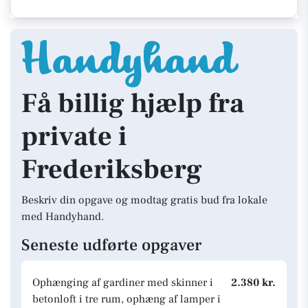
Få billig hjælp fra
private i
Frederiksberg
Beskriv din opgave og modtag gratis bud fra lokale
med Handyhand.
Seneste udførte opgaver
Ophænging af gardiner med skinner i
2.380 kr.
betonloft i tre rum, ophæng af lamper i