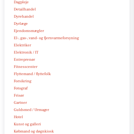
Dagpleje
Detailhandel
Dyrehandel
Dyrlæge
Ejendomsmægler
El-, gas-, vand- og fjernvarmeforsyning
Elektriker
Elektronik / IT
Entreprenør
Fitnesscenter
Flyttemand / flyttefolk
Forsikring
Fotograf
Frisør
Gartner
Guldsmed / Urmager
Hotel
Kunst og galleri
Købmand og døgnkiosk