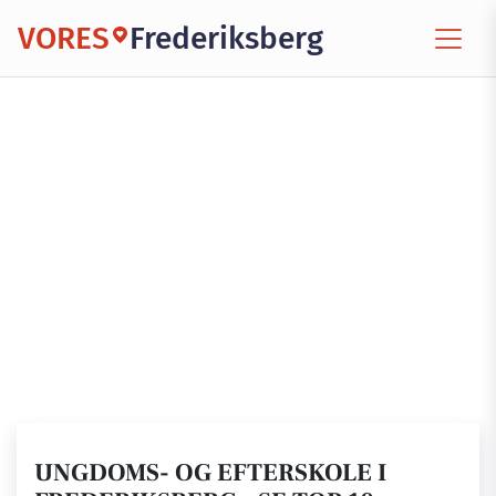
VORES
Frederiksberg
UNGDOMS- OG EFTERSKOLE I