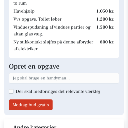
to rum
Havehjælp
1.050 kr.
Vvs opgave, Toilet løber
1.200 kr.
Vinduespudsning af vindues partier og
1.500 kr.
altan glas væg.
Ny stikkontakt sløjfes på denne afbryder
800 kr.
af elektriker
Opret en opgave
Der skal medbringes det relevante værktøj
Modtag bud gratis
Andre kategorier