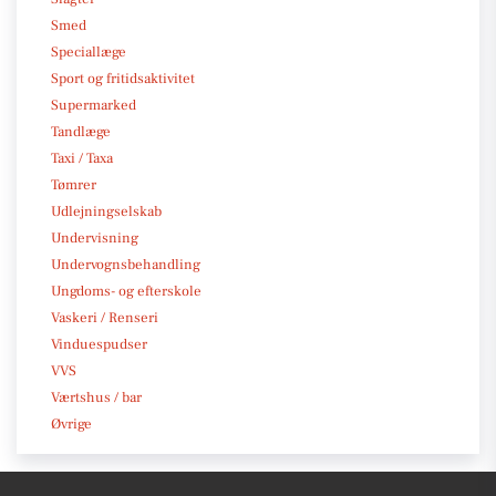
Smed
Speciallæge
Sport og fritidsaktivitet
Supermarked
Tandlæge
Taxi / Taxa
Tømrer
Udlejningselskab
Undervisning
Undervognsbehandling
Ungdoms- og efterskole
Vaskeri / Renseri
Vinduespudser
VVS
Værtshus / bar
Øvrige