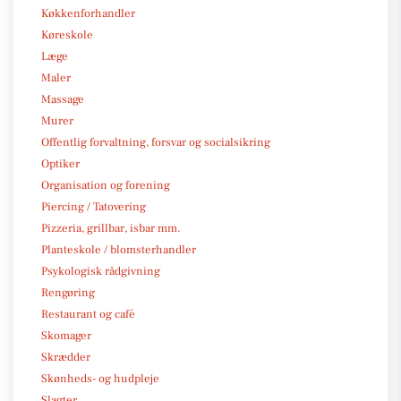
Køkkenforhandler
Køreskole
Læge
Maler
Massage
Murer
Offentlig forvaltning, forsvar og socialsikring
Optiker
Organisation og forening
Piercing / Tatovering
Pizzeria, grillbar, isbar mm.
Planteskole / blomsterhandler
Psykologisk rådgivning
Rengøring
Restaurant og café
Skomager
Skrædder
Skønheds- og hudpleje
Slagter