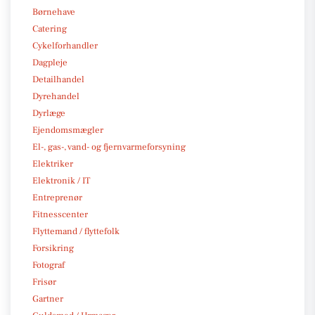
Børnehave
Catering
Cykelforhandler
Dagpleje
Detailhandel
Dyrehandel
Dyrlæge
Ejendomsmægler
El-, gas-, vand- og fjernvarmeforsyning
Elektriker
Elektronik / IT
Entreprenør
Fitnesscenter
Flyttemand / flyttefolk
Forsikring
Fotograf
Frisør
Gartner