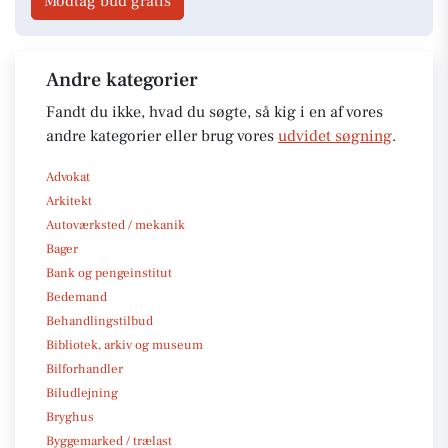
Modtag bud gratis
Andre kategorier
Fandt du ikke, hvad du søgte, så kig i en af vores
andre kategorier eller brug vores
udvidet søgning
.
Advokat
Arkitekt
Autoværksted / mekanik
Bager
Bank og pengeinstitut
Bedemand
Behandlingstilbud
Bibliotek, arkiv og museum
Bilforhandler
Biludlejning
Bryghus
Byggemarked / trælast