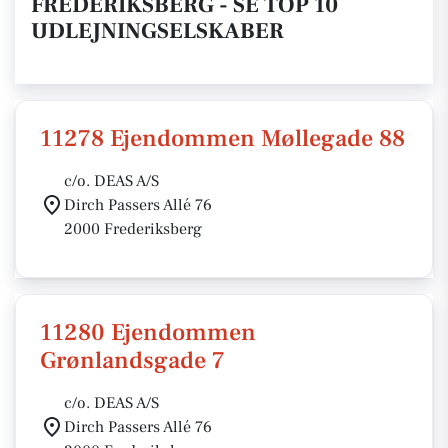
FREDERIKSBERG - SE TOP 10
UDLEJNINGSELSKABER
11278 Ejendommen Møllegade 88
c/o. DEAS A/S
Dirch Passers Allé 76
2000 Frederiksberg
11280 Ejendommen
Grønlandsgade 7
c/o. DEAS A/S
Dirch Passers Allé 76