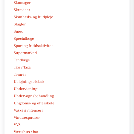
Skomager
Skrædder
Skønheds- og hudpleje
Slagter
Smed
Speciallæge
Sport og fritidsaktivitet
Supermarked
Tandlæge
Taxi / Taxa
Tømrer
Udlejningselskab
Undervisning
Undervognsbehandling
Ungdoms- og efterskole
Vaskeri / Renseri
Vinduespudser
VVS
Værtshus / bar