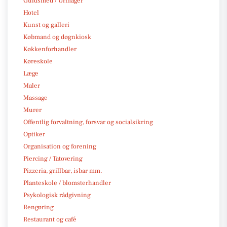
Guldsmed / Urmager
Hotel
Kunst og galleri
Købmand og døgnkiosk
Køkkenforhandler
Køreskole
Læge
Maler
Massage
Murer
Offentlig forvaltning, forsvar og socialsikring
Optiker
Organisation og forening
Piercing / Tatovering
Pizzeria, grillbar, isbar mm.
Planteskole / blomsterhandler
Psykologisk rådgivning
Rengøring
Restaurant og café