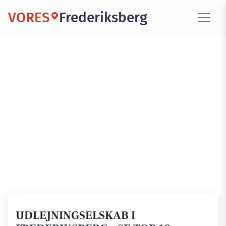
VORES
Frederiksberg
UDLEJNINGSELSKAB I