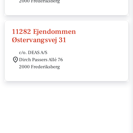
2000 Frederiksberg
11282 Ejendommen
Østervangsvej 31
c/o. DEAS A/S
Dirch Passers Allé 76
2000 Frederiksberg