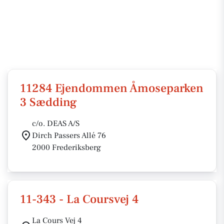
11284 Ejendommen Åmoseparken
3 Sædding
c/o. DEAS A/S
Dirch Passers Allé 76
2000 Frederiksberg
11-343 - La Coursvej 4
La Cours Vej 4