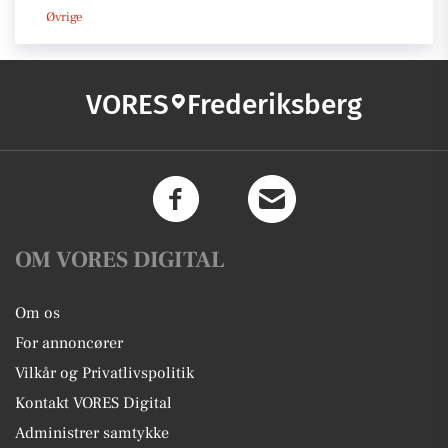
Øvrige
VORES
Frederiksberg
OM VORES DIGITAL
Om os
For annoncører
Vilkår og Privatlivspolitik
Kontakt VORES Digital
Administrer samtykke