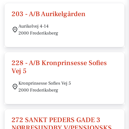
203 - A/B Aurikelgården
Aurikelvej 4-14
2000 Frederiksberg
228 - A/B Kronprinsesse Sofies
Vej 5
Kronprinsesse Sofies Vej 5
2000 Frederiksberg
272 SANKT PEDERS GADE 3
NØRRESUNDBY V/PENSIONSKS