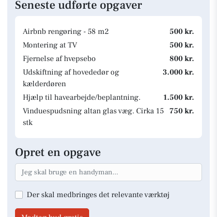
Seneste udførte opgaver
Airbnb rengøring - 58 m2
500 kr.
Montering at TV
500 kr.
Fjernelse af hvepsebo
800 kr.
Udskiftning af hovededør og
3.000 kr.
kælderdøren
Hjælp til havearbejde/beplantning.
1.500 kr.
Vinduespudsning altan glas væg. Cirka 15
750 kr.
stk
Opret en opgave
Der skal medbringes det relevante værktøj