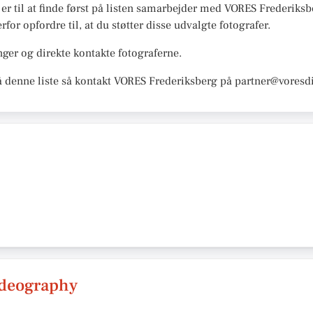
r er til at finde først på listen samarbejder med VORES Frederiksb
rfor opfordre til, at du støtter disse udvalgte fotografer.
ger og direkte kontakte fotograferne.
å denne liste så kontakt VORES Frederiksberg på partner@voresdi
ideography