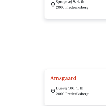
Sprogøvej 9, 4. th
2000 Frederiksberg
Amsgaard
Duevej 100, 1. th
2000 Frederiksberg