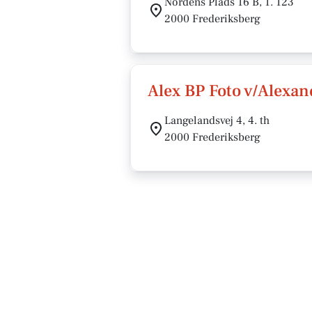
Nordens Plads 16 B, 1. 123
2000 Frederiksberg
Alex BP Foto v/Alexa
Langelandsvej 4, 4. th
2000 Frederiksberg