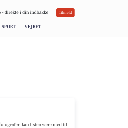
 -
direkte i din indbakke
Tilmeld
SPORT
VEJRET
fotografer, kan listen være med til