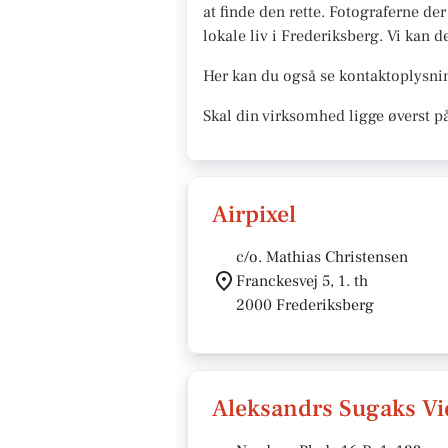
at finde den rette. Fotograferne de
lokale liv i Frederiksberg. Vi kan de
Her kan du også se kontaktoplysnin
Skal din virksomhed ligge øverst p
Airpixel
c/o. Mathias Christensen
Franckesvej 5, 1. th
2000 Frederiksberg
Aleksandrs Sugaks V