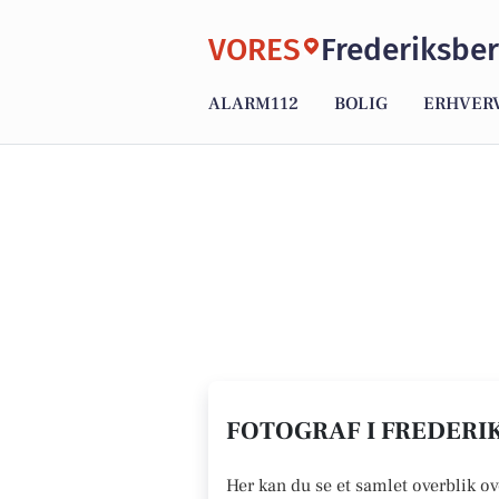
VORES
Frederiksbe
ALARM112
BOLIG
ERHVER
FOTOGRAF I FREDERIK
Her kan du se et samlet overblik ov