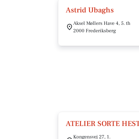
Astrid Ubaghs
Aksel Møllers Have 4, 5. th
2000 Frederiksberg
ATELIER SORTE HES
Kongensvej 27, 1.