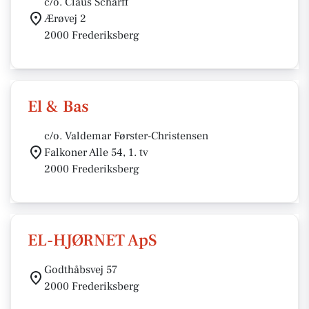
c/o. Claus Scharff
Ærøvej 2
2000 Frederiksberg
El & Bas
c/o. Valdemar Førster-Christensen
Falkoner Alle 54, 1. tv
2000 Frederiksberg
EL-HJØRNET ApS
Godthåbsvej 57
2000 Frederiksberg