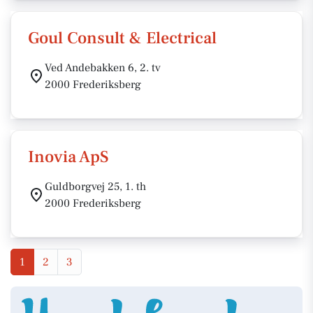
Goul Consult & Electrical
Ved Andebakken 6, 2. tv
2000 Frederiksberg
Inovia ApS
Guldborgvej 25, 1. th
2000 Frederiksberg
1
2
3