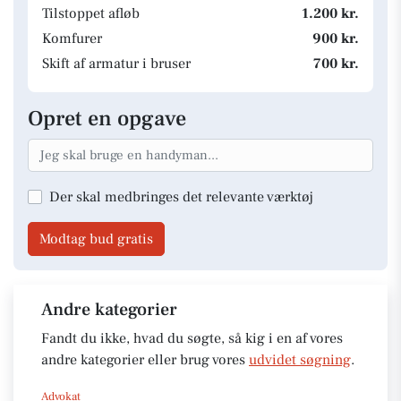
Tilstoppet afløb
1.200 kr.
Komfurer
900 kr.
Skift af armatur i bruser
700 kr.
Opret en opgave
Der skal medbringes det relevante værktøj
Modtag bud gratis
Andre kategorier
Fandt du ikke, hvad du søgte, så kig i en af vores
andre kategorier eller brug vores
udvidet søgning
.
Advokat