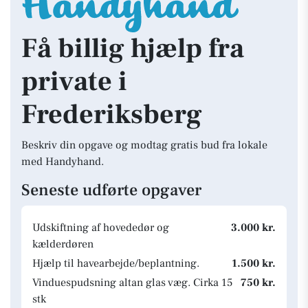
Få billig hjælp fra
private i
Frederiksberg
Beskriv din opgave og modtag gratis bud fra lokale
med Handyhand.
Seneste udførte opgaver
Udskiftning af hovededør og
3.000 kr.
kælderdøren
Hjælp til havearbejde/beplantning.
1.500 kr.
Vinduespudsning altan glas væg. Cirka 15
750 kr.
stk