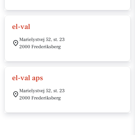
el-val
Marielystvej 52, st. 23
2000 Frederiksberg
el-val aps
Marielystvej 52, st. 23
2000 Frederiksberg