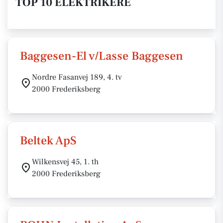
TOP 10 ELEKTRIKERE
Baggesen-El v/Lasse Baggesen
Nordre Fasanvej 189, 4. tv
2000 Frederiksberg
Beltek ApS
Wilkensvej 45, 1. th
2000 Frederiksberg