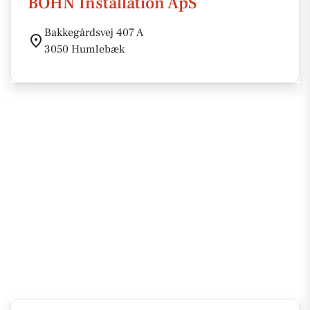
BOHN Installation ApS
Bakkegårdsvej 407 A
3050 Humlebæk