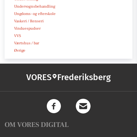
Undervognsbehandling
Ungdoms- og efterskole
Vaskeri / Renseri
Vinduespudser
VVS
Værtshus / bar
Øvrige
VORES
Frederiksberg
OM VORES DIGITAL