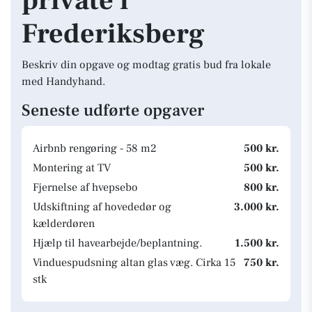
private i
Frederiksberg
Beskriv din opgave og modtag gratis bud fra lokale
med Handyhand.
Seneste udførte opgaver
Airbnb rengøring - 58 m2
500 kr.
Montering at TV
500 kr.
Fjernelse af hvepsebo
800 kr.
Udskiftning af hovededør og
3.000 kr.
kælderdøren
Hjælp til havearbejde/beplantning.
1.500 kr.
Vinduespudsning altan glas væg. Cirka 15
750 kr.
stk