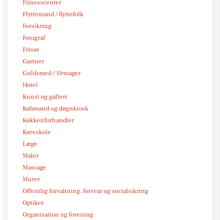
Fitnesscenter
Flyttemand / flyttefolk
Forsikring
Fotograf
Frisør
Gartner
Guldsmed / Urmager
Hotel
Kunst og galleri
Købmand og døgnkiosk
Køkkenforhandler
Køreskole
Læge
Maler
Massage
Murer
Offentlig forvaltning, forsvar og socialsikring
Optiker
Organisation og forening