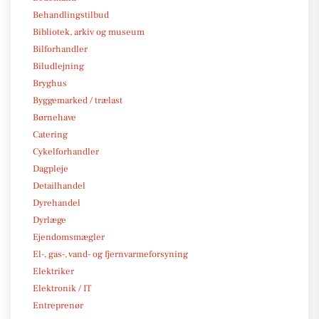
Behandlingstilbud
Bibliotek, arkiv og museum
Bilforhandler
Biludlejning
Bryghus
Byggemarked / trælast
Børnehave
Catering
Cykelforhandler
Dagpleje
Detailhandel
Dyrehandel
Dyrlæge
Ejendomsmægler
El-, gas-, vand- og fjernvarmeforsyning
Elektriker
Elektronik / IT
Entreprenør