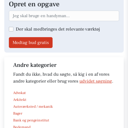
Opret en opgave
Der skal medbringes det relevante værktøj
Modtag bud gratis
Andre kategorier
Fandt du ikke, hvad du søgte, så kig i en af vores
andre kategorier eller brug vores
udvidet søgning
.
Advokat
Arkitekt
Autoværksted / mekanik
Bager
Bank og pengeinstitut
Bedemand