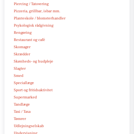
Piercing / Tatovering
Pizzeria, grillbar, isbar mm.
Planteskole / blomsterhandler
Psykologisk rådgivning
Rengøring
Restaurant og café
Skomager
Skrædder
Skønheds- og hudpleje
Slagter
Smed
Speciallæge
Sport og fritidsaktivitet
Supermarked
Tandlæge
Taxi / Taxa
Tømrer
Udlejningselskab
Undervisning