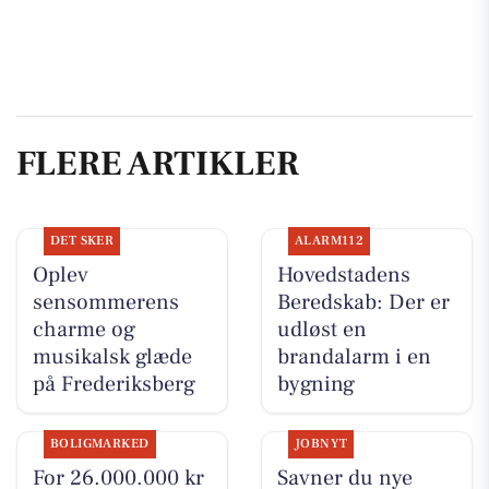
FLERE ARTIKLER
DET SKER
ALARM112
Oplev
Hovedstadens
sensommerens
Beredskab: Der er
charme og
udløst en
musikalsk glæde
brandalarm i en
på Frederiksberg
bygning
BOLIGMARKED
JOBNYT
For 26.000.000 kr
Savner du nye