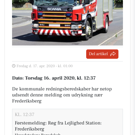
Del artikel
Fredag d. 17. apr. 2020 - kl. 01:00
Dato: Torsdag 16. april 2020, kl. 12:37
De kommunale redningsberedskaber har netop
udsendt denne melding om udrykning nær
Frederiksberg
KL. 12:37
Førstemelding: Røg fra Lejlighed Station:
Frederiksberg