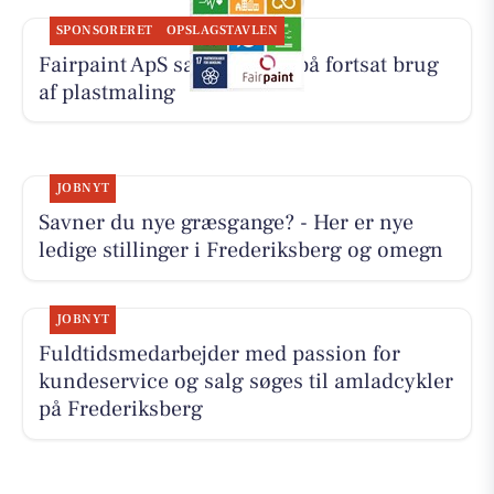
SPONSORERET
OPSLAGSTAVLEN
Fairpaint ApS sætter fokus på fortsat brug
af plastmaling
JOBNYT
Savner du nye græsgange? - Her er nye
ledige stillinger i Frederiksberg og omegn
JOBNYT
Fuldtidsmedarbejder med passion for
kundeservice og salg søges til amladcykler
på Frederiksberg