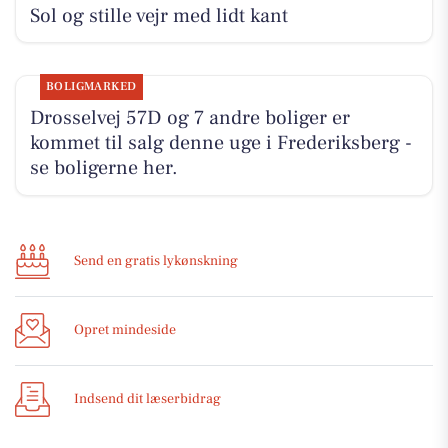
Sol og stille vejr med lidt kant
BOLIGMARKED
Drosselvej 57D og 7 andre boliger er
kommet til salg denne uge i Frederiksberg -
se boligerne her.
Send en gratis lykønskning
Opret mindeside
Indsend dit læserbidrag