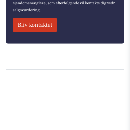
ejendomsmæglere, som efterfølgende vil kontakte dig vedr.
salgsvurdering.
Bliv kontaktet