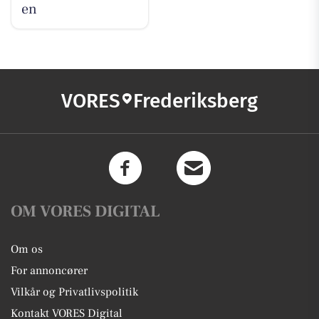
en
VORES
Frederiksberg
OM VORES DIGITAL
Om os
For annoncører
Vilkår og Privatlivspolitik
Kontakt VORES Digital