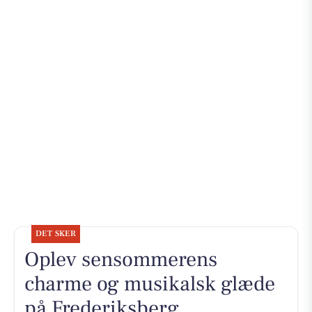
DET SKER
Oplev sensommerens
charme og musikalsk glæde
på Frederiksberg