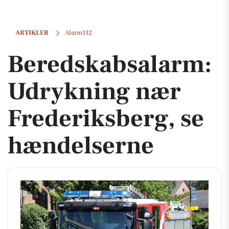
Beredskabsalarm: Udrykning nær Frederiksberg, se hændelserne
ARTIKLER
Alarm112
Beredskabsalarm:
Udrykning nær
Frederiksberg, se
hændelserne