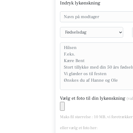
Indryk lykønskning
Vælg et foto til din lykønskning
(va
Maks fil størrelse : 10 MB, vi foretrække
eller vælg et foto her: