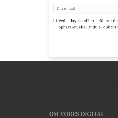
Ved at krydse af her, erklærer d
ophavsret, eller at du er ophavsr
OM VORES DIGITAL