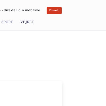
 -
direkte i din indbakke
Tilmeld
SPORT
VEJRET