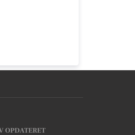
V OPDATERET