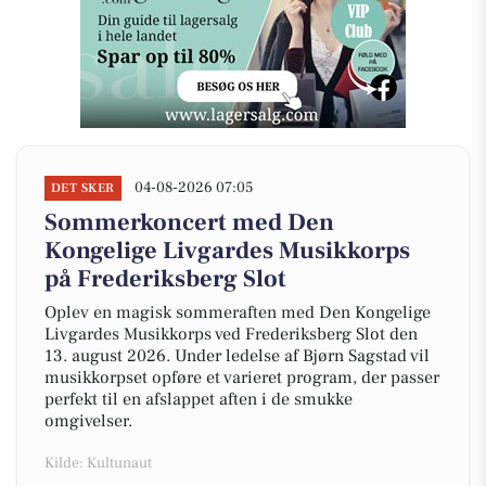
04-08-2026 07:05
DET SKER
Sommerkoncert med Den
Kongelige Livgardes Musikkorps
på Frederiksberg Slot
Oplev en magisk sommeraften med Den Kongelige
Livgardes Musikkorps ved Frederiksberg Slot den
13. august 2026. Under ledelse af Bjørn Sagstad vil
musikkorpset opføre et varieret program, der passer
perfekt til en afslappet aften i de smukke
omgivelser.
Kilde: Kultunaut