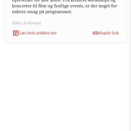
oplevelser for alle aldre. Fra kreative workshops og
koncerter til film og festlige events, er der noget for
enhver smag på programmet.
Kilde: Kultunaut
Læs hele artiklen her
Kopiér link