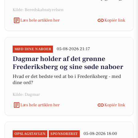
Kilde: Beredskabsstyrelsen
Læs hele artiklen her
Kopiér link
05-08-2026 21:17
MØD DINE NABOER
Dagmar holder af det grønne
Frederiksberg og sine søde naboer
Hvad er det bedste ved at bo i Frederiksberg - med
dine ord?
Kilde: Dagmar
Læs hele artiklen her
Kopiér link
05-08-2026 18:00
OPSLAGSTAVLEN
SPONSORERET