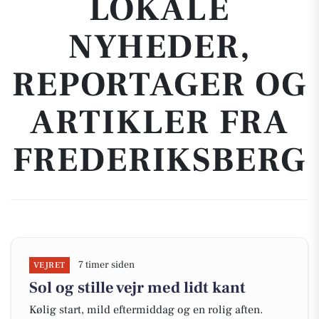
LOKALE
NYHEDER,
REPORTAGER OG
ARTIKLER FRA
FREDERIKSBERG
7 timer siden
VEJRET
Sol og stille vejr med lidt kant
Kølig start, mild eftermiddag og en rolig aften.