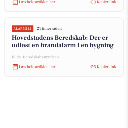
Læs hele artiklen her
Kopiér link
21 timer siden
ALARM112
Hovedstadens Beredskab: Der er
udløst en brandalarm i en bygning
Kilde: Beredskabsstyrelsen
Læs hele artiklen her
Kopiér link