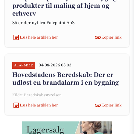
produkter til maling af hjem og
erhverv
Så er der nyt fra Fairpaint ApS
Læs hele artiklen her
Kopiér link
04-08-2026 08:03
ALARM112
Hovedstadens Beredskab: Der er
udløst en brandalarm i en bygning
Kilde: Beredskabsstyrelsen
Læs hele artiklen her
Kopiér link