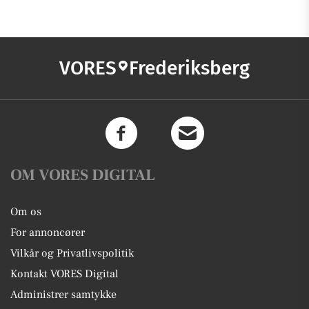
VORES
Frederiksberg
OM VORES DIGITAL
Om os
For annoncører
Vilkår og Privatlivspolitik
Kontakt VORES Digital
Administrer samtykke