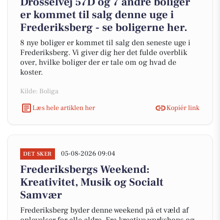
Drosselvej 57D og 7 andre boliger
er kommet til salg denne uge i
Frederiksberg - se boligerne her.
8 nye boliger er kommet til salg den seneste uge i
Frederiksberg. Vi giver dig her det fulde overblik
over, hvilke boliger der er tale om og hvad de
koster.
Kilde: Boliga
Læs hele artiklen her
Kopiér link
05-08-2026 09:04
DET SKER
Frederiksbergs Weekend:
Kreativitet, Musik og Socialt
Samvær
Frederiksberg byder denne weekend på et væld af