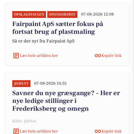
07-08-2026 12:08
OPSLAGSTAVLEN
SPONSORERET
Fairpaint ApS sætter fokus på
fortsat brug af plastmaling
Så er der nyt fra Fairpaint ApS
Læs hele artiklen her
Kopiér link
07-08-2026 10:55
JOBNYT
Savner du nye græsgange? - Her er
nye ledige stillinger i
Frederiksberg og omegn
Kilde: JobNet
Læs hele artiklen her
Kopiér link