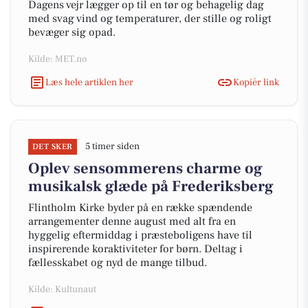
Dagens vejr lægger op til en tør og behagelig dag
med svag vind og temperaturer, der stille og roligt
bevæger sig opad.
Kilde: MET.no
Læs hele artiklen her
Kopiér link
5 timer siden
DET SKER
Oplev sensommerens charme og
musikalsk glæde på Frederiksberg
Flintholm Kirke byder på en række spændende
arrangementer denne august med alt fra en
hyggelig eftermiddag i præsteboligens have til
inspirerende koraktiviteter for børn. Deltag i
fællesskabet og nyd de mange tilbud.
Kilde: Kultunaut