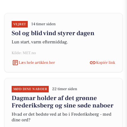
14 timer siden
VEJRET
Sol og blid vind styrer dagen
Lun start, varm eftermiddag.
Kilde: MET.no
Læs hele artiklen her
Kopiér link
22 timer siden
MØD DINE NABOER
Dagmar holder af det grønne
Frederiksberg og sine søde naboer
Hvad er det bedste ved at bo i Frederiksberg - med
dine ord?