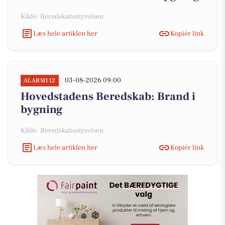
Kilde: Beredskabsstyrelsen
Læs hele artiklen her
Kopiér link
03-08-2026 09:00
ALARM112
Hovedstadens Beredskab: Brand i
bygning
Kilde: Beredskabsstyrelsen
Læs hele artiklen her
Kopiér link