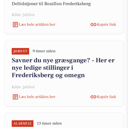
Deltidstjener til Bouillon Frederiksberg
Kilde: JobNet
Læs hele artiklen her
Kopiér link
9 timer siden
JOBNYT
Savner du nye græsgange? - Her er
nye ledige stillinger i
Frederiksberg og omegn
Kilde: JobNet
Læs hele artiklen her
Kopiér link
13 timer siden
ALARM112