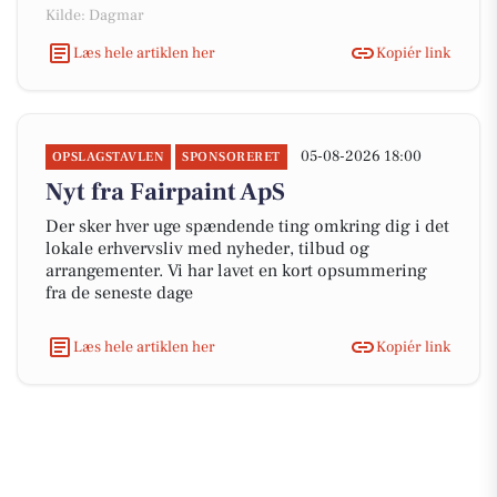
Kilde: Dagmar
Læs hele artiklen her
Kopiér link
05-08-2026 18:00
OPSLAGSTAVLEN
SPONSORERET
Nyt fra Fairpaint ApS
Der sker hver uge spændende ting omkring dig i det
lokale erhvervsliv med nyheder, tilbud og
arrangementer. Vi har lavet en kort opsummering
fra de seneste dage
Læs hele artiklen her
Kopiér link