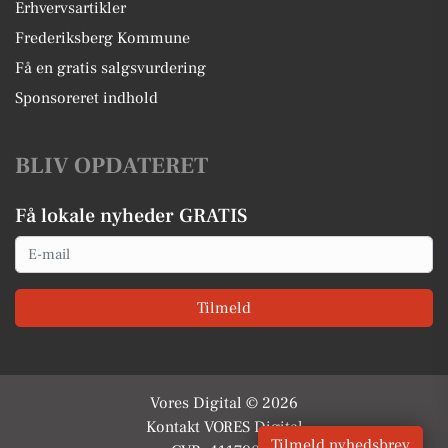
Erhvervsartikler
Frederiksberg Kommune
Få en gratis salgsvurdering
Sponsoreret indhold
BLIV OPDATERET
Få lokale nyheder GRATIS
Email
Tilmeld
Vores Digital © 2026
Kontakt VORES Digital
Tilmeld nyhedsbrev