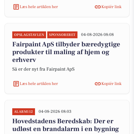
Læs hele artiklen her
Kopiér link
04-08-2026 08:08
OPSLAGSTAVLEN
SPONSORERET
Fairpaint ApS tilbyder bæredygtige
produkter til maling af hjem og
erhverv
Så er der nyt fra Fairpaint ApS
Læs hele artiklen her
Kopiér link
04-08-2026 08:03
ALARM112
Hovedstadens Beredskab: Der er
udløst en brandalarm i en bygning