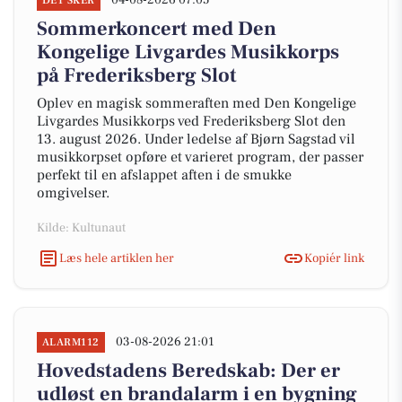
04-08-2026 07:05
DET SKER
Sommerkoncert med Den
Kongelige Livgardes Musikkorps
på Frederiksberg Slot
Oplev en magisk sommeraften med Den Kongelige
Livgardes Musikkorps ved Frederiksberg Slot den
13. august 2026. Under ledelse af Bjørn Sagstad vil
musikkorpset opføre et varieret program, der passer
perfekt til en afslappet aften i de smukke
omgivelser.
Kilde: Kultunaut
Læs hele artiklen her
Kopiér link
03-08-2026 21:01
ALARM112
Hovedstadens Beredskab: Der er
udløst en brandalarm i en bygning