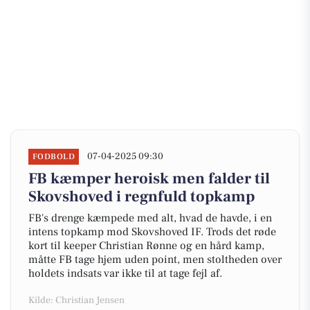
07-04-2025 09:30
FODBOLD
FB kæmper heroisk men falder til
Skovshoved i regnfuld topkamp
FB's drenge kæmpede med alt, hvad de havde, i en
intens topkamp mod Skovshoved IF. Trods det røde
kort til keeper Christian Rønne og en hård kamp,
måtte FB tage hjem uden point, men stoltheden over
holdets indsats var ikke til at tage fejl af.
Kilde: Christian Jensen