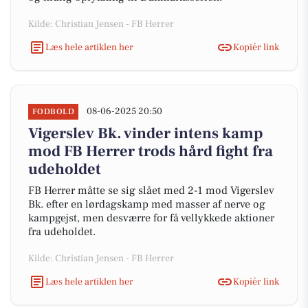
Kilde: Christian Jensen - FB Herrer
Læs hele artiklen her
Kopiér link
08-06-2025 20:50
FODBOLD
Vigerslev Bk. vinder intens kamp
mod FB Herrer trods hård fight fra
udeholdet
FB Herrer måtte se sig slået med 2-1 mod Vigerslev
Bk. efter en lørdagskamp med masser af nerve og
kampgejst, men desværre for få vellykkede aktioner
fra udeholdet.
Kilde: Christian Jensen - FB Herrer
Læs hele artiklen her
Kopiér link