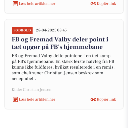
Læs hele artiklen her
Kopiér link
28-04-2025 08:45
FODBOLD
FB og Fremad Valby deler point i
tæt opgør på FB's hjemmebane
FB og Fremad Valby delte pointene i en tæt kamp
på FB's hjemmebane. En stærk første halvleg fra FB
kunne ikke fuldføres, hvilket resulterede i en remis,
som cheftræner Christian Jensen beskrev som
acceptabelt.
Kilde: Christian Jensen
Læs hele artiklen her
Kopiér link