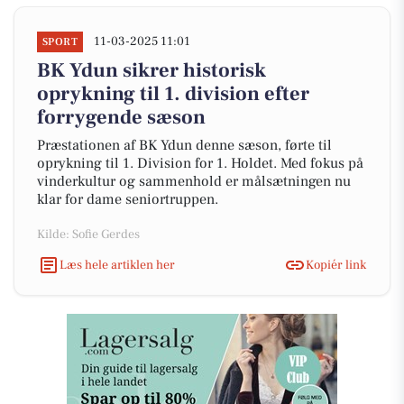
11-03-2025 11:01
SPORT
BK Ydun sikrer historisk
oprykning til 1. division efter
forrygende sæson
Præstationen af BK Ydun denne sæson, førte til
oprykning til 1. Division for 1. Holdet. Med fokus på
vinderkultur og sammenhold er målsætningen nu
klar for dame seniortruppen.
Kilde: Sofie Gerdes
Læs hele artiklen her
Kopiér link