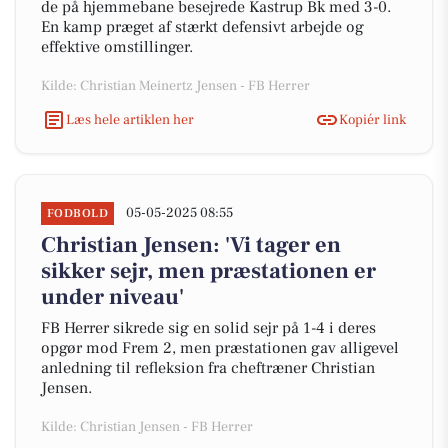
de på hjemmebane besejrede Kastrup Bk med 3-0.
En kamp præget af stærkt defensivt arbejde og
effektive omstillinger.
Kilde: Christian Meinertz Jensen - FB Herrer
Læs hele artiklen her
Kopiér link
05-05-2025 08:55
FODBOLD
Christian Jensen: 'Vi tager en
sikker sejr, men præstationen er
under niveau'
FB Herrer sikrede sig en solid sejr på 1-4 i deres
opgør mod Frem 2, men præstationen gav alligevel
anledning til refleksion fra cheftræner Christian
Jensen.
Kilde: Christian Jensen - FB Herrer