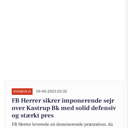
10-05-2025 23:55
FODBOLD
FB Herrer sikrer imponerende sejr
over Kastrup Bk med solid defensiv
og stærkt pres
FB Herrer leverede en dominerende præstation, da