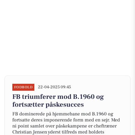
22-04-2025 09:45
FODBOLD
FB triumferer mod B.1960 og
fortsætter påskesucces
FB dominerede på hjemmebane mod B.1960 og
fortsatte deres imponerende form med en sejr. Med
ni point samlet over påskekampene er cheftræner
Christian Jensen yderst tilfreds med holdets