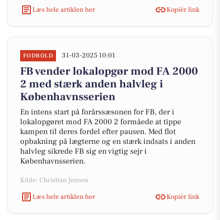
Læs hele artiklen her
Kopiér link
31-03-2025 10:01
FODBOLD
FB vender lokalopgør mod FA 2000
2 med stærk anden halvleg i
Københavnsserien
En intens start på forårssæsonen for FB, der i
lokalopgøret mod FA 2000 2 formåede at tippe
kampen til deres fordel efter pausen. Med flot
opbakning på lægterne og en stærk indsats i anden
halvleg sikrede FB sig en vigtig sejr i
Københavnsserien.
Kilde: Christian Jensen
Læs hele artiklen her
Kopiér link