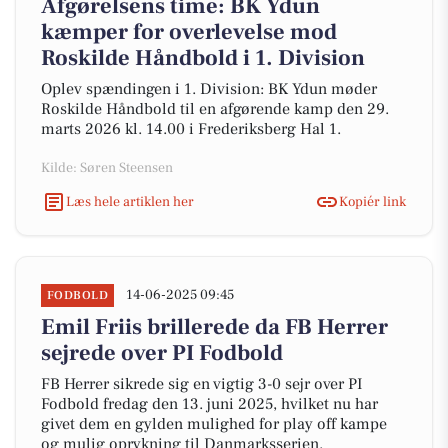
Afgørelsens time: BK Ydun
kæmper for overlevelse mod
Roskilde Håndbold i 1. Division
Oplev spændingen i 1. Division: BK Ydun møder
Roskilde Håndbold til en afgørende kamp den 29.
marts 2026 kl. 14.00 i Frederiksberg Hal 1.
Kilde: Søren Steensen
Læs hele artiklen her
Kopiér link
14-06-2025 09:45
FODBOLD
Emil Friis brillerede da FB Herrer
sejrede over PI Fodbold
FB Herrer sikrede sig en vigtig 3-0 sejr over PI
Fodbold fredag den 13. juni 2025, hvilket nu har
givet dem en gylden mulighed for play off kampe
og mulig oprykning til Danmarksserien.