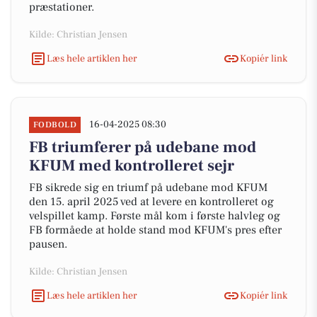
præstationer.
Kilde: Christian Jensen
Læs hele artiklen her
Kopiér link
16-04-2025 08:30
FODBOLD
FB triumferer på udebane mod
KFUM med kontrolleret sejr
FB sikrede sig en triumf på udebane mod KFUM
den 15. april 2025 ved at levere en kontrolleret og
velspillet kamp. Første mål kom i første halvleg og
FB formåede at holde stand mod KFUM's pres efter
pausen.
Kilde: Christian Jensen
Læs hele artiklen her
Kopiér link