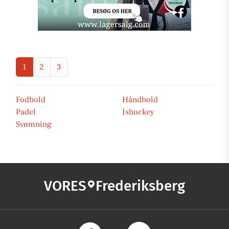
1
2
3
Fodbold
Håndbold
Padel
Ishockey
Svømning
VORES
Frederiksberg