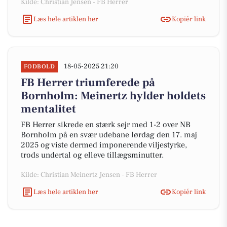
Kilde: Christian Jensen - FB Herrer
Læs hele artiklen her
Kopiér link
18-05-2025 21:20
FODBOLD
FB Herrer triumferede på
Bornholm: Meinertz hylder holdets
mentalitet
FB Herrer sikrede en stærk sejr med 1-2 over NB
Bornholm på en svær udebane lørdag den 17. maj
2025 og viste dermed imponerende viljestyrke,
trods undertal og elleve tillægsminutter.
Kilde: Christian Meinertz Jensen - FB Herrer
Læs hele artiklen her
Kopiér link