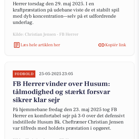
Herrer torsdag den 29. maj 2025. I en
kraftpræstation på udebane viste de et stabilt spil
med dyb koncentration—selv på et udfordrende
underlag.
Kilde: Christian Jensen - FB Herrer
Læs hele artiklen her
Kopiér link
25-05-2025 23:05
FODBOLD
FB Herrer vinder over Husum:
tålmodighed og stærkt forsvar
sikrer klar sejr
På hjemmebane fredag den 23. maj 2025 tog FB
Herrer en komfortabel sejr på 3-0 over det defensivt
indstillede Husum Bk. Cheftræner Christian Jensen
var tilfreds med holdets præstation i opgøret.