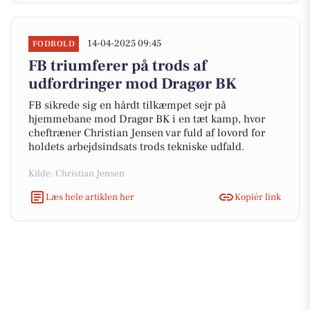
14-04-2025 09:45
FODBOLD
FB triumferer på trods af
udfordringer mod Dragør BK
FB sikrede sig en hårdt tilkæmpet sejr på
hjemmebane mod Dragør BK i en tæt kamp, hvor
cheftræner Christian Jensen var fuld af lovord for
holdets arbejdsindsats trods tekniske udfald.
Kilde: Christian Jensen
Læs hele artiklen her
Kopiér link