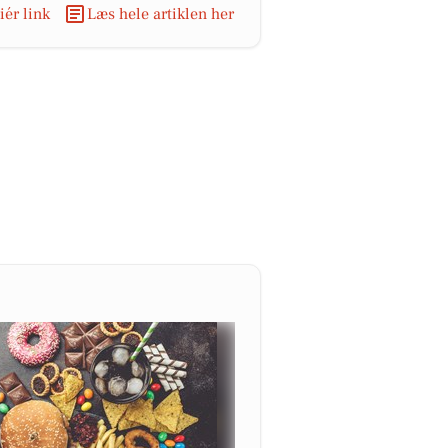
ér link
Læs hele artiklen her