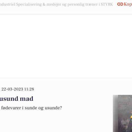
Kopi
Industriel Specialisering & medejer og personlig træner i STYRK
22-03-2023 11:28
e usund mad
e fødevarer i sunde og usunde?