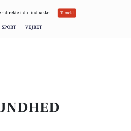
 -
direkte i din indbakke
Tilmeld
SPORT
VEJRET
SUNDHED