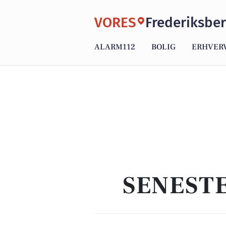
VORES
Frederiksbe
ALARM112
BOLIG
ERHVER
SENEST