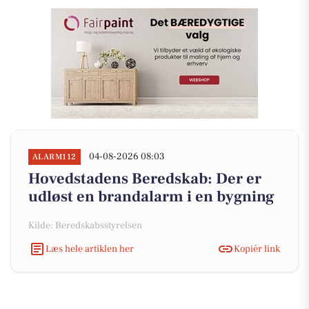
04-08-2026 08:03
ALARM112
Hovedstadens Beredskab: Der er
udløst en brandalarm i en bygning
Kilde: Beredskabsstyrelsen
Læs hele artiklen her
Kopiér link