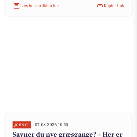
Læs hele artiklen her
Kopiér link
07-08-2026 10:55
JOBNYT
Savner du nye græsgange? - Her er