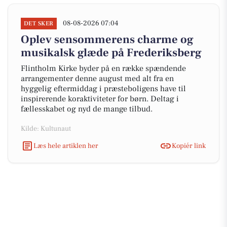
08-08-2026 07:04
DET SKER
Oplev sensommerens charme og
musikalsk glæde på Frederiksberg
Flintholm Kirke byder på en række spændende
arrangementer denne august med alt fra en
hyggelig eftermiddag i præsteboligens have til
inspirerende koraktiviteter for børn. Deltag i
fællesskabet og nyd de mange tilbud.
Kilde: Kultunaut
Læs hele artiklen her
Kopiér link