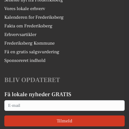
Seneste nyt fra Frederiksberg
Vores lokale erhverv
Kalenderen for Frederiksberg
Fakta om Frederiksberg
Erhvervsartikler
Frederiksberg Kommune
Få en gratis salgsvurdering
Sponsoreret indhold
BLIV OPDATERET
Få lokale nyheder GRATIS
Email
Tilmeld