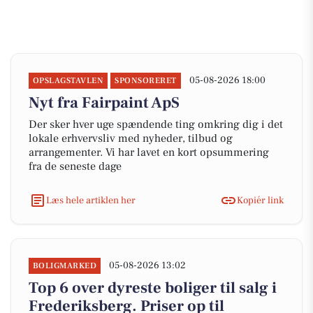
05-08-2026 18:00
OPSLAGSTAVLEN
SPONSORERET
Nyt fra Fairpaint ApS
Der sker hver uge spændende ting omkring dig i det
lokale erhvervsliv med nyheder, tilbud og
arrangementer. Vi har lavet en kort opsummering
fra de seneste dage
Læs hele artiklen her
Kopiér link
05-08-2026 13:02
BOLIGMARKED
Top 6 over dyreste boliger til salg i
Frederiksberg. Priser op til