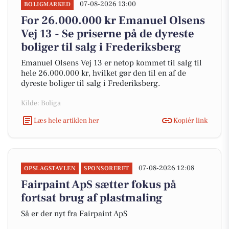
07-08-2026 13:00
BOLIGMARKED
For 26.000.000 kr Emanuel Olsens
Vej 13 - Se priserne på de dyreste
boliger til salg i Frederiksberg
Emanuel Olsens Vej 13 er netop kommet til salg til
hele 26.000.000 kr, hvilket gør den til en af de
dyreste boliger til salg i Frederiksberg.
Kilde: Boliga
Læs hele artiklen her
Kopiér link
07-08-2026 12:08
OPSLAGSTAVLEN
SPONSORERET
Fairpaint ApS sætter fokus på
fortsat brug af plastmaling
Så er der nyt fra Fairpaint ApS