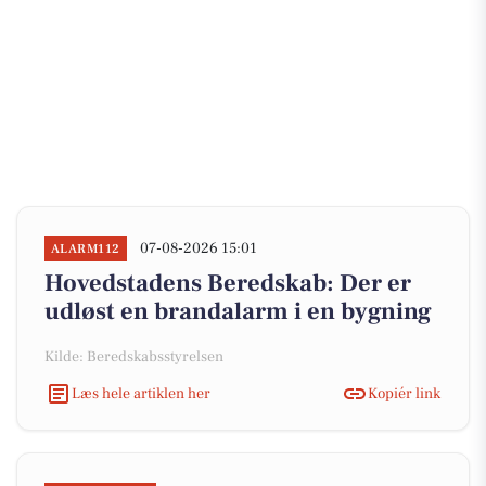
07-08-2026 15:01
ALARM112
Hovedstadens Beredskab: Der er
udløst en brandalarm i en bygning
Kilde: Beredskabsstyrelsen
Læs hele artiklen her
Kopiér link