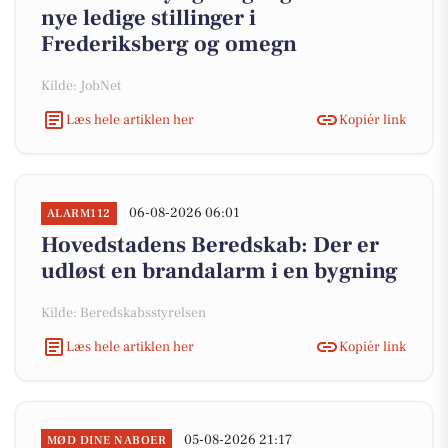
nye ledige stillinger i
Frederiksberg og omegn
Kilde: JobNet
Læs hele artiklen her
Kopiér link
06-08-2026 06:01
ALARM112
Hovedstadens Beredskab: Der er
udløst en brandalarm i en bygning
Kilde: Beredskabsstyrelsen
Læs hele artiklen her
Kopiér link
05-08-2026 21:17
MØD DINE NABOER