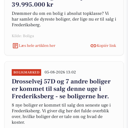
39.995.000 kr
Drømmer du om en bolig i absolut topklasse? Vi
har samlet de dyreste boliger, der lige nu er til salg i
Frederiksberg.
Kilde: Boliga
Læs hele artiklen her
Kopiér link
05-08-2026 13:02
BOLIGMARKED
Drosselvej 57D og 7 andre boliger
er kommet til salg denne uge i
Frederiksberg - se boligerne her.
8 nye boliger er kommet til salg den seneste uge i
Frederiksberg. Vi giver dig her det fulde overblik
over, hvilke boliger der er tale om og hvad de
koster.