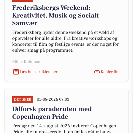
Frederiksbergs Weekend:
Kreativitet, Musik og Socialt
Samvær
Frederiksberg byder denne weekend på et væld af
oplevelser for alle aldre. Fra kreative workshops og
koncerter til film og festlige events, er der noget for
enhver smag på programmet.
Kilde: Kultunaut
Læs hele artiklen her
Kopiér link
05-08-2026 07:03
DET SKER
Udforsk paraderuten med
Copenhagen Pride
Fredag den 14. august 2026 inviterer Copenhagen
Pride alle interesserede til en fælles gåtur langs