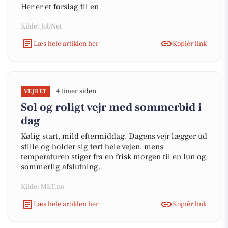
Her er et forslag til en
Kilde: JobNet
Læs hele artiklen her
Kopiér link
4 timer siden
VEJRET
Sol og roligt vejr med sommerbid i
dag
Kølig start, mild eftermiddag. Dagens vejr lægger ud
stille og holder sig tørt hele vejen, mens
temperaturen stiger fra en frisk morgen til en lun og
sommerlig afslutning.
Kilde: MET.no
Læs hele artiklen her
Kopiér link