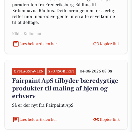
paraderuten fra Frederiksberg Rådhus til
Københavns Rådhus. Dette arrangement er særligt
rettet mod neurodivergente, men alle er velkomne
til at deltage.
Kilde: Kultunaut
Læs hele artiklen her
Kopiér link
04-08-2026 08:08
OPSLAGSTAVLEN
SPONSORERET
Fairpaint ApS tilbyder bæredygtige
produkter til maling af hjem og
erhverv
Så er der nyt fra Fairpaint ApS
Læs hele artiklen her
Kopiér link