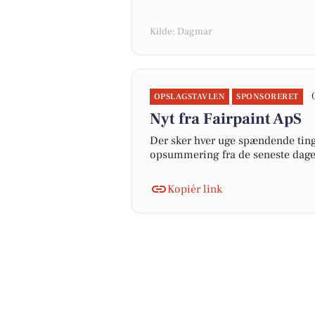
Kilde: Dagmar
OPSLAGSTAVLEN
SPONSORERET
Nyt fra Fairpaint ApS
Der sker hver uge spændende ting 
opsummering fra de seneste dag
Kopiér link