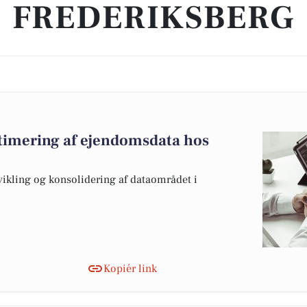
FREDERIKSBERG
ptimering af ejendomsdata hos
dvikling og konsolidering af dataområdet i
Kopiér link