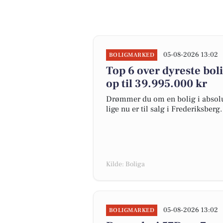
05-08-2026 13:02
BOLIGMARKED
Top 6 over dyreste boli
op til 39.995.000 kr
Drømmer du om en bolig i absolut
lige nu er til salg i Frederiksberg.
Kilde: Boliga
05-08-2026 13:02
BOLIGMARKED