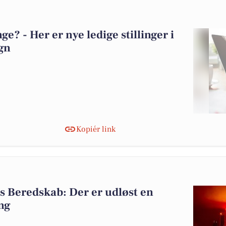
? - Her er nye ledige stillinger i
gn
Kopiér link
 Beredskab: Der er udløst en
ng