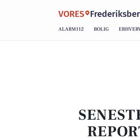
VORES
Frederiksbe
ALARM112
BOLIG
ERHVER
SENEST
REPOR