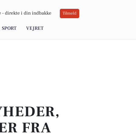
 -
direkte i din indbakke
Tilmeld
SPORT
VEJRET
YHEDER,
ER FRA