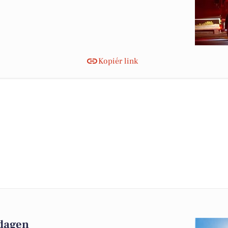
Kopiér link
 dagen