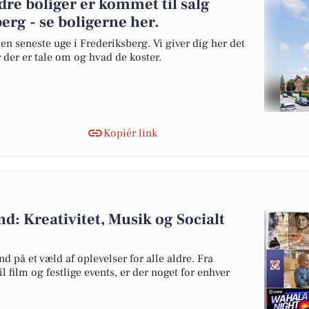
dre boliger er kommet til salg
erg - se boligerne her.
en seneste uge i Frederiksberg. Vi giver dig her det
r der er tale om og hvad de koster.
Kopiér link
: Kreativitet, Musik og Socialt
 på et væld af oplevelser for alle aldre. Fra
l film og festlige events, er der noget for enhver