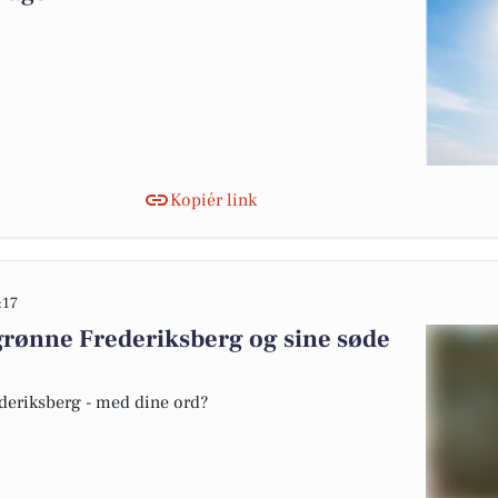
Kopiér link
:17
grønne Frederiksberg og sine søde
ederiksberg - med dine ord?