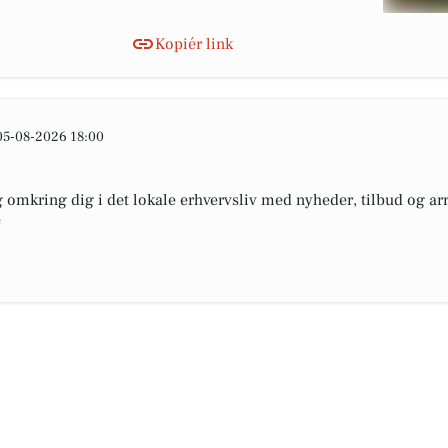
Kopiér link
05-08-2026 18:00
omkring dig i det lokale erhvervsliv med nyheder, tilbud og arr
e