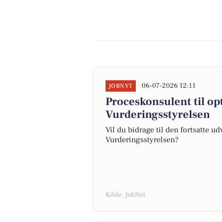
06-07-2026 12:11
JOBNYT
Proceskonsulent til o
Vurderingsstyrelsen
Vil du bidrage til den fortsatte u
Vurderingsstyrelsen?
Kilde: JobNet