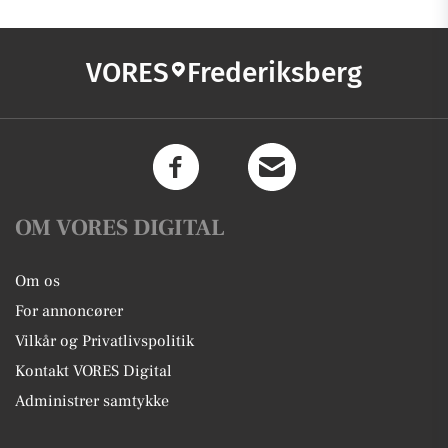
VORES
Frederiksberg
OM VORES DIGITAL
Om os
For annoncører
Vilkår og Privatlivspolitik
Kontakt VORES Digital
Administrer samtykke