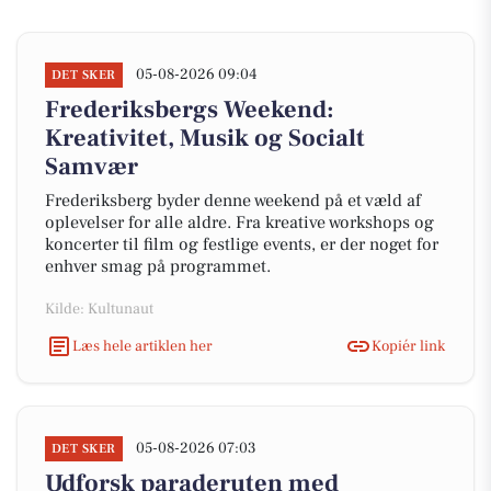
05-08-2026 09:04
DET SKER
Frederiksbergs Weekend:
Kreativitet, Musik og Socialt
Samvær
Frederiksberg byder denne weekend på et væld af
oplevelser for alle aldre. Fra kreative workshops og
koncerter til film og festlige events, er der noget for
enhver smag på programmet.
Kilde: Kultunaut
Læs hele artiklen her
Kopiér link
05-08-2026 07:03
DET SKER
Udforsk paraderuten med