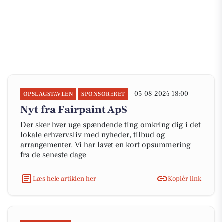
05-08-2026 18:00
OPSLAGSTAVLEN
SPONSORERET
Nyt fra Fairpaint ApS
Der sker hver uge spændende ting omkring dig i det
lokale erhvervsliv med nyheder, tilbud og
arrangementer. Vi har lavet en kort opsummering
fra de seneste dage
Læs hele artiklen her
Kopiér link