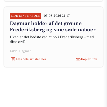
05-08-2026 21:17
MØD DINE NABOER
Dagmar holder af det grønne
Frederiksberg og sine søde naboer
Hvad er det bedste ved at bo i Frederiksberg - med
dine ord?
Kilde: Dagmar
Læs hele artiklen her
Kopiér link