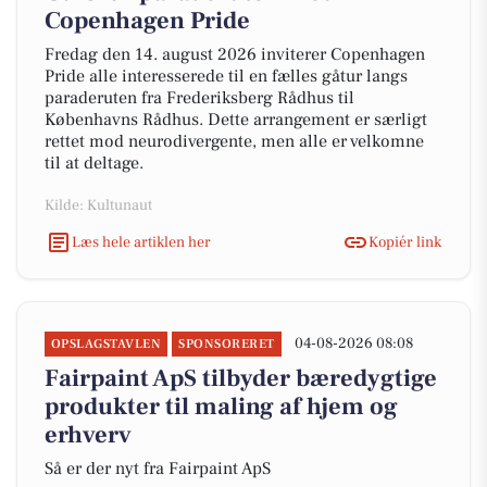
Copenhagen Pride
Fredag den 14. august 2026 inviterer Copenhagen
Pride alle interesserede til en fælles gåtur langs
paraderuten fra Frederiksberg Rådhus til
Københavns Rådhus. Dette arrangement er særligt
rettet mod neurodivergente, men alle er velkomne
til at deltage.
Kilde: Kultunaut
Læs hele artiklen her
Kopiér link
04-08-2026 08:08
OPSLAGSTAVLEN
SPONSORERET
Fairpaint ApS tilbyder bæredygtige
produkter til maling af hjem og
erhverv
Så er der nyt fra Fairpaint ApS