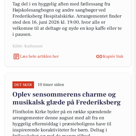
Tag del i en hyggelig aften med fællessang fra
Højskolesangbogen og andre sangbøger ved
Frederiksberg Hospitalskirke. Arrangementet finder
sted den 16. juni 2026 kl. 19:00, hvor alle er
velkomne til at deltage og nyde en kop kaffe eller te
i pausen.
Kilde: Kultunaut
Læs hele artiklen her
Kopiér link
10 timer siden
DET SKER
Oplev sensommerens charme og
musikalsk glæde på Frederiksberg
Flintholm Kirke byder på en række spændende
arrangementer denne august med alt fra en
hyggelig eftermiddag i præsteboligens have til
inspirerende koraktiviteter for børn. Deltag i