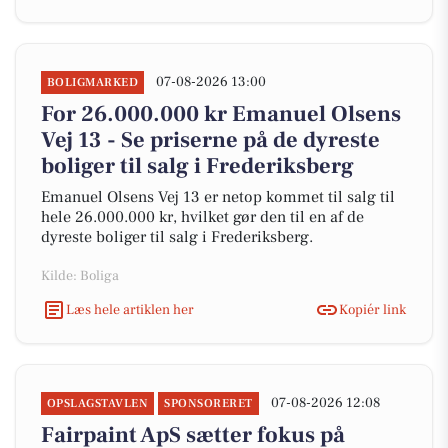
07-08-2026 13:00
BOLIGMARKED
For 26.000.000 kr Emanuel Olsens
Vej 13 - Se priserne på de dyreste
boliger til salg i Frederiksberg
Emanuel Olsens Vej 13 er netop kommet til salg til
hele 26.000.000 kr, hvilket gør den til en af de
dyreste boliger til salg i Frederiksberg.
Kilde: Boliga
Læs hele artiklen her
Kopiér link
07-08-2026 12:08
OPSLAGSTAVLEN
SPONSORERET
Fairpaint ApS sætter fokus på