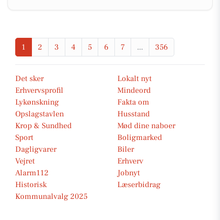
1
2
3
4
5
6
7
...
356
Det sker
Lokalt nyt
Erhvervsprofil
Mindeord
Lykønskning
Fakta om
Opslagstavlen
Husstand
Krop & Sundhed
Mød dine naboer
Sport
Boligmarked
Dagligvarer
Biler
Vejret
Erhverv
Alarm112
Jobnyt
Historisk
Læserbidrag
Kommunalvalg 2025