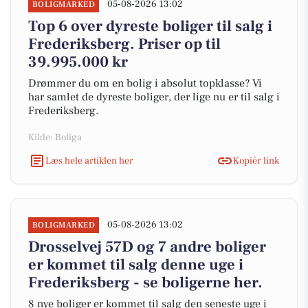
05-08-2026 13:02
BOLIGMARKED
Top 6 over dyreste boliger til salg i
Frederiksberg. Priser op til
39.995.000 kr
Drømmer du om en bolig i absolut topklasse? Vi
har samlet de dyreste boliger, der lige nu er til salg i
Frederiksberg.
Kilde: Boliga
Læs hele artiklen her
Kopiér link
05-08-2026 13:02
BOLIGMARKED
Drosselvej 57D og 7 andre boliger
er kommet til salg denne uge i
Frederiksberg - se boligerne her.
8 nye boliger er kommet til salg den seneste uge i