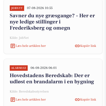
07-08-2026 10:55
JOBNYT
Savner du nye græsgange? - Her er
nye ledige stillinger i
Frederiksberg og omegn
Kilde: JobNet
Læs hele artiklen her
Kopiér link
06-08-2026 06:01
ALARM112
Hovedstadens Beredskab: Der er
udløst en brandalarm i en bygning
Kilde: Beredskabsstyrelsen
Læs hele artiklen her
Kopiér link