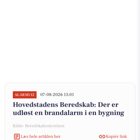
07-08-2026 15:01
ALARM112
Hovedstadens Beredskab: Der er
udløst en brandalarm i en bygning
Kilde: Beredskabsstyrelsen
Læs hele artiklen her
Kopiér link