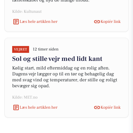
fællesskabet og nyd de mange tilbud.
Kilde: Kultunaut
Læs hele artiklen her
Kopiér link
12 timer siden
VEJRET
Sol og stille vejr med lidt kant
Kølig start, mild eftermiddag og en rolig aften.
Dagens vejr lægger op til en tør og behagelig dag
med svag vind og temperaturer, der stille og roligt
bevæger sig opad.
Kilde: MET.no
Læs hele artiklen her
Kopiér link