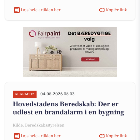
Læs hele artiklen her
Kopiér link
04-08-2026 08:03
ALARM112
Hovedstadens Beredskab: Der er
udløst en brandalarm i en bygning
Kilde: Beredskabsstyrelsen
Læs hele artiklen her
Kopiér link