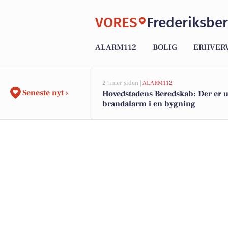
VORES
Frederiksbe
ALARM112
BOLIG
ERHVER
2 timer siden |
ALARM112
Seneste nyt ›
Hovedstadens Beredskab: Der er u
brandalarm i en bygning