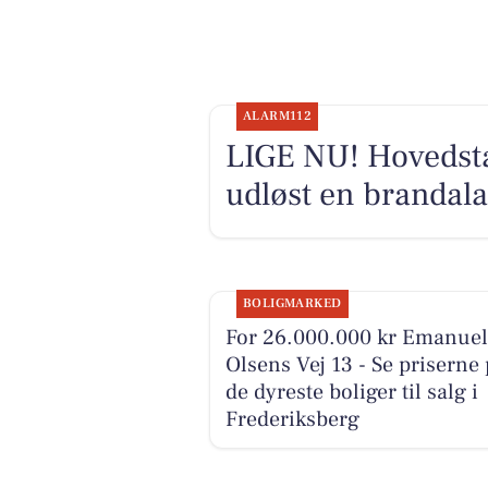
ALARM112
LIGE NU! Hovedsta
udløst en brandal
BOLIGMARKED
For 26.000.000 kr Emanuel
Olsens Vej 13 - Se priserne
de dyreste boliger til salg i
Frederiksberg