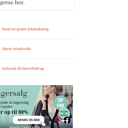
gerne her.
Send en gratis lykønskning
Opret mindeside
Indsend dit læserbidrag