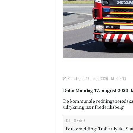
Mandag d. 17. aug. 2020 - kl. 09:00
Dato: Mandag 17. august 2020, k
De kommunale redningsberedska
udrykning nær Frederiksberg
KL. 07:50
Førstemelding: Trafik ulykke Sta