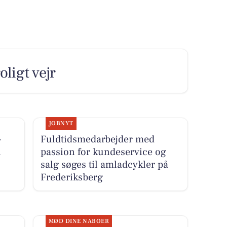
oligt vejr
JOBNYT
-
Fuldtidsmedarbejder med
i
passion for kundeservice og
salg søges til amladcykler på
Frederiksberg
MØD DINE NABOER