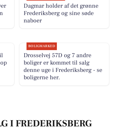
Der
Dagmar holder af det grønne
en
Frederiksberg og sine søde
naboer
BOLIGMARKED
il
Drosselvej 57D og 7 andre
 op
boliger er kommet til salg
denne uge i Frederiksberg - se
boligerne her.
LG I FREDERIKSBERG