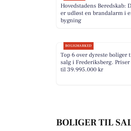
Hovedstadens Beredskab: 
er udløst en brandalarm i 
bygning
BOLIGMARKED
Top 6 over dyreste boliger t
salg i Frederiksberg. Priser
til 39.995.000 kr
BOLIGER TIL SA