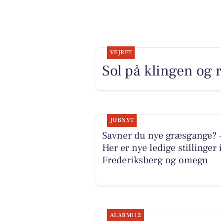
VEJRET
Sol på klingen og r
JOBNYT
Savner du nye græsgange? 
Her er nye ledige stillinger 
Frederiksberg og omegn
ALARM112