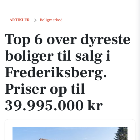
Top 6 over dyreste boliger til salg i Frederiksberg. Priser op til 39.99
ARTIKLER
Boligmarked
Top 6 over dyreste
boliger til salg i
Frederiksberg.
Priser op til
39.995.000 kr