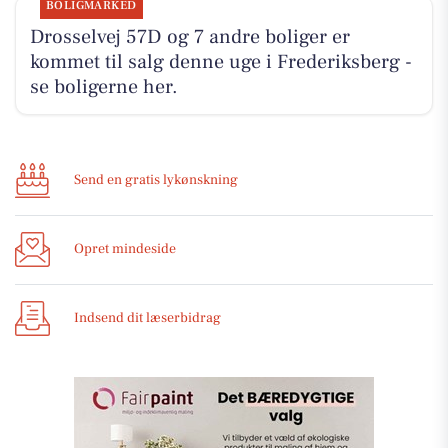
BOLIGMARKED
Drosselvej 57D og 7 andre boliger er
kommet til salg denne uge i Frederiksberg -
se boligerne her.
Send en gratis lykønskning
Opret mindeside
Indsend dit læserbidrag