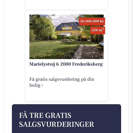
26.000.000 kr
2
238 m
Marielystvej 6 2000 Frederiksberg
Få gratis salgsvurdering på din
bolig ›
FÅ TRE GRATIS
SALGSVURDERINGER