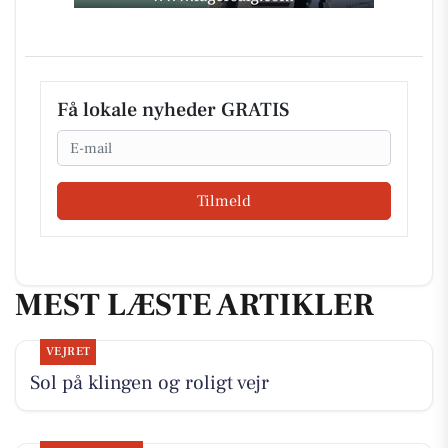
Få lokale nyheder GRATIS
Email
Tilmeld
MEST LÆSTE ARTIKLER
VEJRET
Sol på klingen og roligt vejr