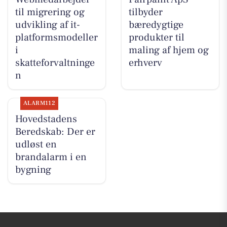
til migrering og
tilbyder
udvikling af it-
bæredygtige
platformsmodeller
produkter til
i
maling af hjem og
skatteforvaltninge
erhverv
n
ALARM112
Hovedstadens
Beredskab: Der er
udløst en
brandalarm i en
bygning