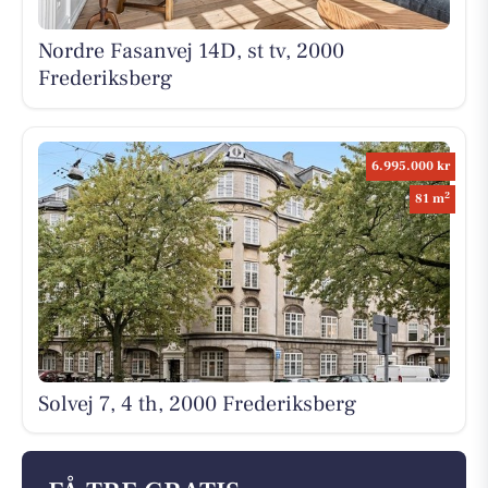
Nordre Fasanvej 14D, st tv, 2000
Frederiksberg
6.995.000 kr
2
81 m
Solvej 7, 4 th, 2000 Frederiksberg