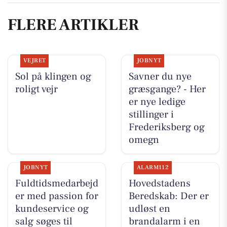
FLERE ARTIKLER
VEJRET
JOBNYT
Sol på klingen og
Savner du nye
roligt vejr
græsgange? - Her
er nye ledige
stillinger i
Frederiksberg og
omegn
JOBNYT
ALARM112
Fuldtidsmedarbejd
Hovedstadens
er med passion for
Beredskab: Der er
kundeservice og
udløst en
salg søges til
brandalarm i en