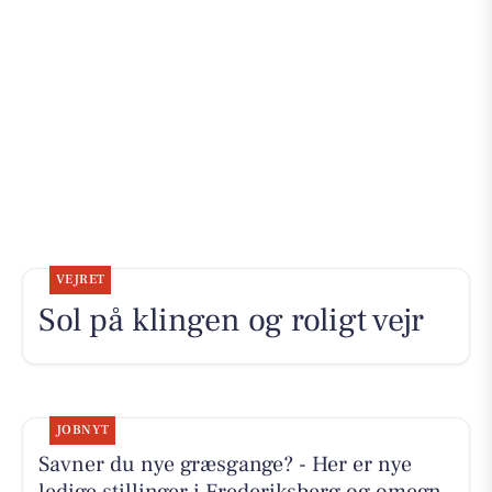
VEJRET
Sol på klingen og roligt vejr
JOBNYT
Savner du nye græsgange? - Her er nye
ledige stillinger i Frederiksberg og omegn