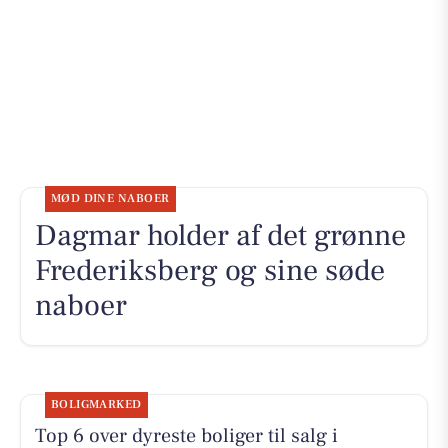
MØD DINE NABOER
Dagmar holder af det grønne
Frederiksberg og sine søde
naboer
BOLIGMARKED
Top 6 over dyreste boliger til salg i