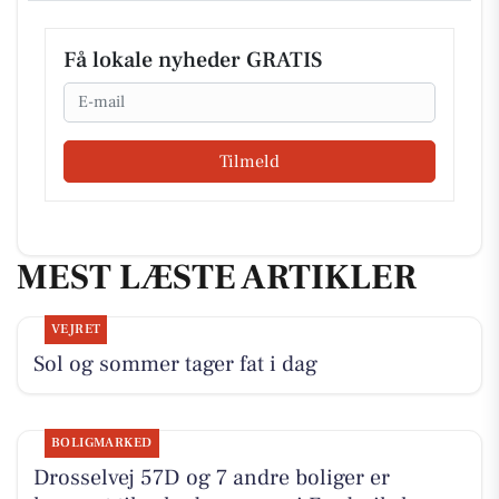
Få lokale nyheder GRATIS
Email
Tilmeld
MEST LÆSTE ARTIKLER
VEJRET
Sol og sommer tager fat i dag
BOLIGMARKED
Drosselvej 57D og 7 andre boliger er