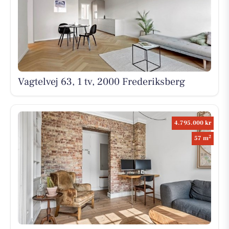
Vagtelvej 63, 1 tv, 2000 Frederiksberg
4.795.000 kr
2
57 m