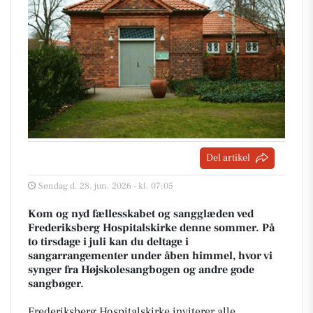
Del artikel
Søndag d. 28. jun. 2026 - kl. 07:05
Kom og nyd fællesskabet og sangglæden ved
Frederiksberg Hospitalskirke denne sommer. På
to tirsdage i juli kan du deltage i
sangarrangementer under åben himmel, hvor vi
synger fra Højskolesangbogen og andre gode
sangbøger.
Frederiksberg Hospitalskirke inviterer alle