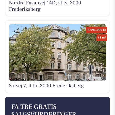
Nordre Fasanvej 14D, st tv, 2000
Frederiksberg
6.995.000 kr
2
81 m
Solvej 7, 4 th, 2000 Frederiksberg
FÅ TRE GRATIS
SALGSVURDERINGER