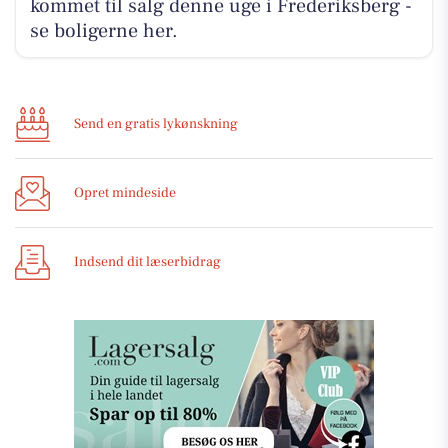
kommet til salg denne uge i Frederiksberg -
se boligerne her.
Send en gratis lykønskning
Opret mindeside
Indsend dit læserbidrag