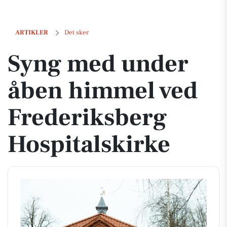
Syng med under åben himmel ved Frederiksberg Hospitalskirke
ARTIKLER
Det sker
Syng med under
åben himmel ved
Frederiksberg
Hospitalskirke