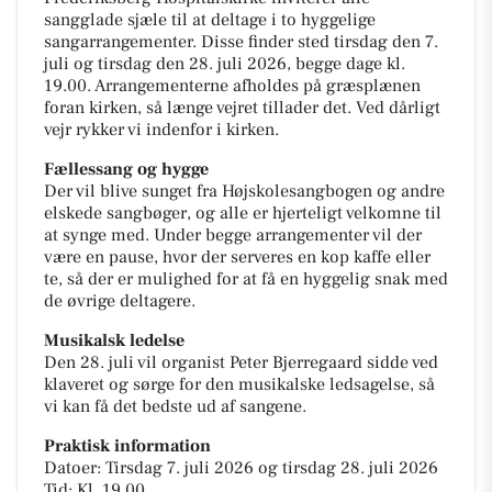
sangglade sjæle til at deltage i to hyggelige
sangarrangementer. Disse finder sted tirsdag den 7.
juli og tirsdag den 28. juli 2026, begge dage kl.
19.00. Arrangementerne afholdes på græsplænen
foran kirken, så længe vejret tillader det. Ved dårligt
vejr rykker vi indenfor i kirken.
Fællessang og hygge
Der vil blive sunget fra Højskolesangbogen og andre
elskede sangbøger, og alle er hjerteligt velkomne til
at synge med. Under begge arrangementer vil der
være en pause, hvor der serveres en kop kaffe eller
te, så der er mulighed for at få en hyggelig snak med
de øvrige deltagere.
Musikalsk ledelse
Den 28. juli vil organist Peter Bjerregaard sidde ved
klaveret og sørge for den musikalske ledsagelse, så
vi kan få det bedste ud af sangene.
Praktisk information
Datoer: Tirsdag 7. juli 2026 og tirsdag 28. juli 2026
Tid: Kl. 19.00