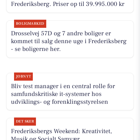
Frederiksberg. Priser op til 39.995.000 kr
BOLIGMARKED
Drosselvej 57D og 7 andre boliger er
kommet til salg denne uge i Frederiksberg
- se boligerne her.
JOBNYT
Bliv test manager i en central rolle for
samfundskritiske it-systemer hos
udviklings- og forenklingsstyrelsen
DET SKER
Frederiksbergs Weekend: Kreativitet,
Musik og Socialt Samvær