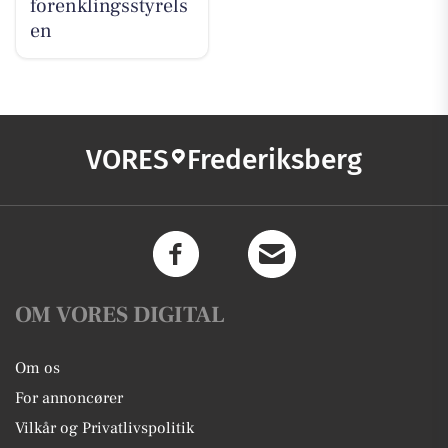
forenklingsstyrels
en
VORES
Frederiksberg
OM VORES DIGITAL
Om os
For annoncører
Vilkår og Privatlivspolitik