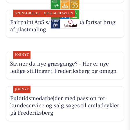
SPONSORERET
OPSLAGSTAVLEN
Fairpaint ApS sætter fokus på fortsat brug
af plastmaling
JOBNYT
Savner du nye græsgange? - Her er nye
ledige stillinger i Frederiksberg og omegn
JOBNYT
Fuldtidsmedarbejder med passion for
kundeservice og salg søges til amladcykler
på Frederiksberg