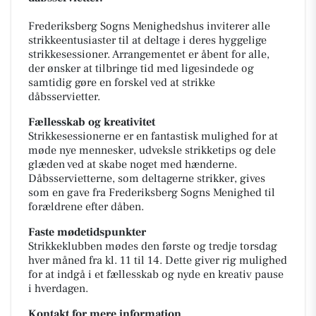
Frederiksberg Sogns Menighedshus inviterer alle
strikkeentusiaster til at deltage i deres hyggelige
strikkesessioner. Arrangementet er åbent for alle,
der ønsker at tilbringe tid med ligesindede og
samtidig gøre en forskel ved at strikke
dåbsservietter.
Fællesskab og kreativitet
Strikkesessionerne er en fantastisk mulighed for at
møde nye mennesker, udveksle strikketips og dele
glæden ved at skabe noget med hænderne.
Dåbsservietterne, som deltagerne strikker, gives
som en gave fra Frederiksberg Sogns Menighed til
forældrene efter dåben.
Faste mødetidspunkter
Strikkeklubben mødes den første og tredje torsdag
hver måned fra kl. 11 til 14. Dette giver rig mulighed
for at indgå i et fællesskab og nyde en kreativ pause
i hverdagen.
Kontakt for mere information