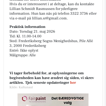
Hvis du er interesseret i at deltage, kan du kontakte
Lillian Schmidt Rasmussen for yderligere
information. Hun kan nås på telefon 3322 3736 eller
via e-mail på lillian.sr@gmail.com.
Praktisk information
Dato: Torsdag 21. maj 2026
Tid: Kl. 11.00-14.00
Sted: Frederiksberg Sogns Menighedshus, Pile Allé
3, 2000 Frederiksberg
Entré: Ikke oplyst
Målgruppe: Alle
Vi tager forbehold for, at oplysningerne om
begivenheden kan have ændret sig siden, vi skrev
artiklen. Tjek seneste opdateringer
her
Kilde: Kultunaut