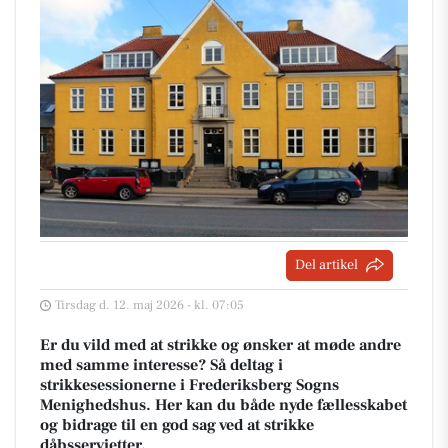
Del artikel
Tirsdag d. 12. maj 2026 - kl. 07:05
Er du vild med at strikke og ønsker at møde andre
med samme interesse? Så deltag i
strikkesessionerne i Frederiksberg Sogns
Menighedshus. Her kan du både nyde fællesskabet
og bidrage til en god sag ved at strikke
dåbsservietter.