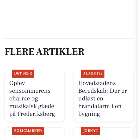
FLERE ARTIKLER
DET SKER
ALARM112
Oplev
Hovedstadens
sensommerens
Beredskab: Der er
charme og
udløst en
musikalsk glæde
brandalarm i en
på Frederiksberg
bygning
BOLIGMARKED
JOBNYT