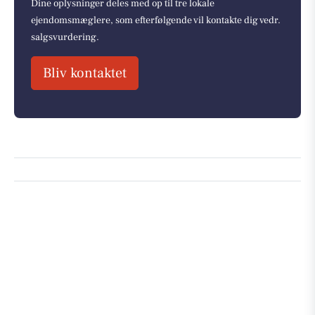
Dine oplysninger deles med op til tre lokale
ejendomsmæglere, som efterfølgende vil kontakte dig vedr.
salgsvurdering.
Bliv kontaktet