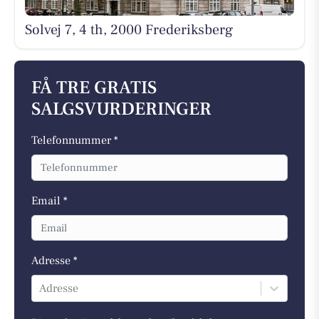
Solvej 7, 4 th, 2000 Frederiksberg
FÅ TRE GRATIS
SALGSVURDERINGER
Telefonnummer *
Email *
Adresse *
Adresse