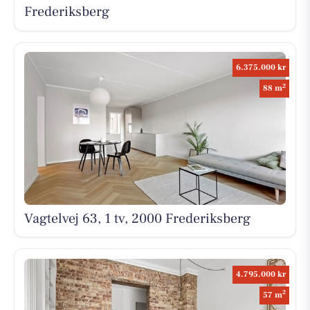
Frederiksberg
6.375.000 kr
2
88 m
Vagtelvej 63, 1 tv, 2000 Frederiksberg
4.795.000 kr
2
57 m