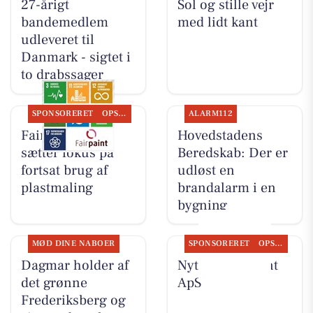
27-årigt
Sol og stille vejr
bandemedlem
med lidt kant
udleveret til
Danmark - sigtet i
to drabssager
SPONSORERET
OPSLAGSTAVLEN
ALARM112
Fairpaint ApS
Hovedstadens
sætter fokus på
Beredskab: Der er
fortsat brug af
udløst en
plastmaling
brandalarm i en
bygning
MØD DINE NABOER
SPONSORERET
OPSLAGSTAVLEN
Dagmar holder af
Nyt fra Fairpaint
det grønne
ApS
Frederiksberg og