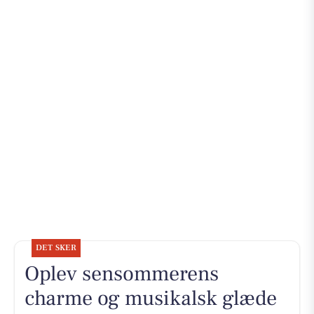
DET SKER
Oplev sensommerens
charme og musikalsk glæde