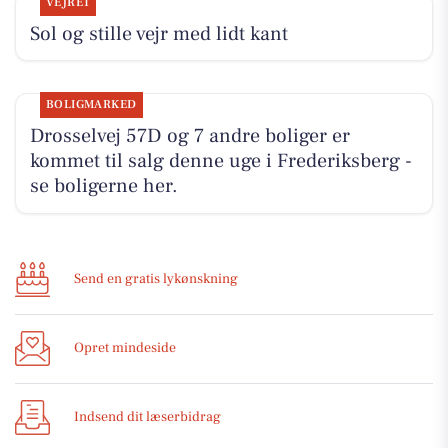
VEJRET
Sol og stille vejr med lidt kant
BOLIGMARKED
Drosselvej 57D og 7 andre boliger er
kommet til salg denne uge i Frederiksberg -
se boligerne her.
Send en gratis lykønskning
Opret mindeside
Indsend dit læserbidrag