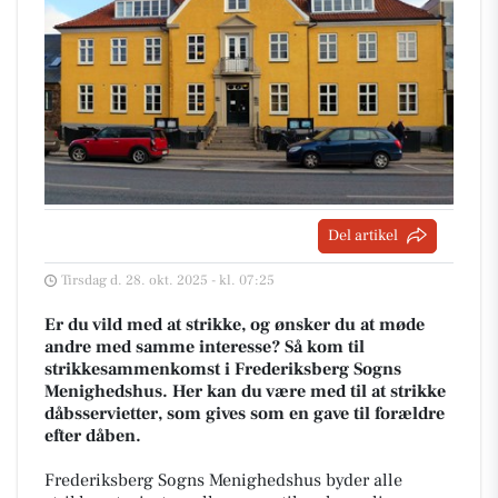
Del artikel
Tirsdag d. 28. okt. 2025 - kl. 07:25
Er du vild med at strikke, og ønsker du at møde
andre med samme interesse? Så kom til
strikkesammenkomst i Frederiksberg Sogns
Menighedshus. Her kan du være med til at strikke
dåbsservietter, som gives som en gave til forældre
efter dåben.
Frederiksberg Sogns Menighedshus byder alle