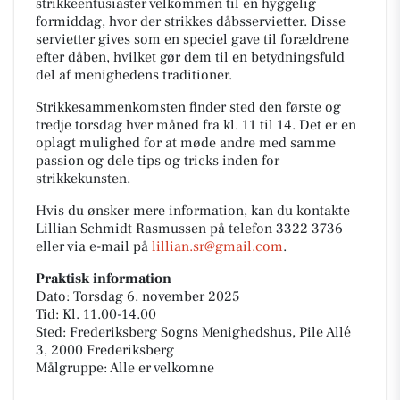
strikkeentusiaster velkommen til en hyggelig
formiddag, hvor der strikkes dåbsservietter. Disse
servietter gives som en speciel gave til forældrene
efter dåben, hvilket gør dem til en betydningsfuld
del af menighedens traditioner.
Strikkesammenkomsten finder sted den første og
tredje torsdag hver måned fra kl. 11 til 14. Det er en
oplagt mulighed for at møde andre med samme
passion og dele tips og tricks inden for
strikkekunsten.
Hvis du ønsker mere information, kan du kontakte
Lillian Schmidt Rasmussen på telefon 3322 3736
eller via e-mail på
lillian.sr@gmail.com
.
Praktisk information
Dato: Torsdag 6. november 2025
Tid: Kl. 11.00-14.00
Sted: Frederiksberg Sogns Menighedshus, Pile Allé
3, 2000 Frederiksberg
Målgruppe: Alle er velkomne