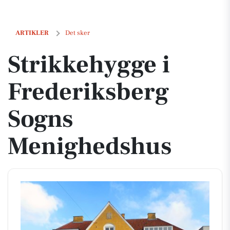
Strikkehygge i Frederiksberg Sogns Menighedshus
ARTIKLER
Det sker
Strikkehygge i
Frederiksberg
Sogns
Menighedshus