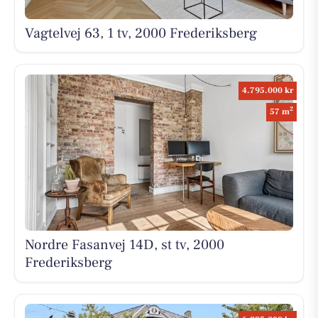
Vagtelvej 63, 1 tv, 2000 Frederiksberg
4.795.000 kr
2
57 m
Nordre Fasanvej 14D, st tv, 2000
Frederiksberg