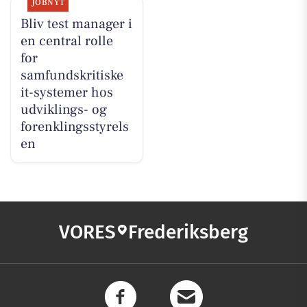
JOBNYT
Bliv test manager i
en central rolle
for
samfundskritiske
it-systemer hos
udviklings- og
forenklingsstyrels
en
VORES
Frederiksberg