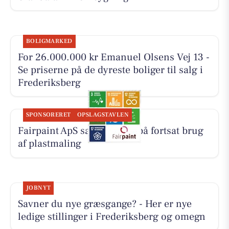
BOLIGMARKED
For 26.000.000 kr Emanuel Olsens Vej 13 -
Se priserne på de dyreste boliger til salg i
Frederiksberg
SPONSORERET
OPSLAGSTAVLEN
Fairpaint ApS sætter fokus på fortsat brug
af plastmaling
JOBNYT
Savner du nye græsgange? - Her er nye
ledige stillinger i Frederiksberg og omegn