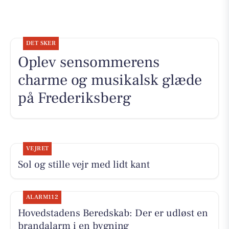
DET SKER
Oplev sensommerens
charme og musikalsk glæde
på Frederiksberg
VEJRET
Sol og stille vejr med lidt kant
ALARM112
Hovedstadens Beredskab: Der er udløst en
brandalarm i en bygning