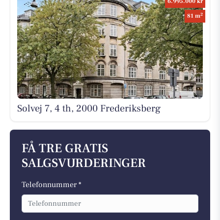
6.995.000 kr
2
81 m
Solvej 7, 4 th, 2000 Frederiksberg
FÅ TRE GRATIS
SALGSVURDERINGER
Telefonnummer *