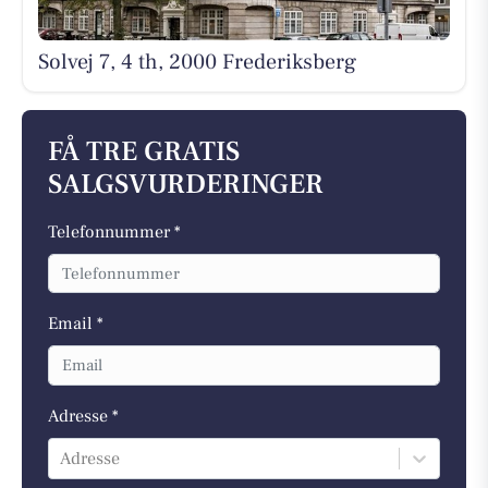
Solvej 7, 4 th, 2000 Frederiksberg
FÅ TRE GRATIS
SALGSVURDERINGER
Telefonnummer *
Email *
Adresse *
Adresse