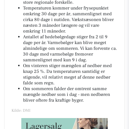
store regionale forskelle.
Temperaturen kommer under frysepunktet
omkring 30 dage per år, sammenlignet med
cirka 80 dage i nutiden. Vækstsæsonen bliver
næsten 3 måneder længere og vil vare
omkring 11 måneder.
Antallet af hedebølgedage stiger fra 2 til 9
dage per år. Varmebølger kan blive meget
almindelige om sommeren. Vi kan forvente ca.
30 dage med varmebølge fremover
sammenlignet med kun 9 i dag.
Om vinteren stiger mængden af nedbør med
knap 25 %. Da temperaturen samtidig er
stigende, vil relativt meget af denne nedbør
falde som regn.
Om sommeren falder der omtrent samme
mængde nedbør som i dag - men nedbøren
bliver oftere fra kraftige byger.
Kilde: DMI