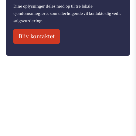
Dine oplysninger deles med op til tre lokale
ejendomsmæglere, som efterfølgende vil kontakte dig vedr.
salgsvurdering.
Bliv kontaktet