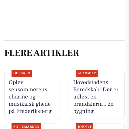
FLERE ARTIKLER
DET SKER
ALARM112
Oplev
Hovedstadens
sensommerens
Beredskab: Der er
charme og
udløst en
musikalsk glæde
brandalarm i en
på Frederiksberg
bygning
BOLIGMARKED
JOBNYT