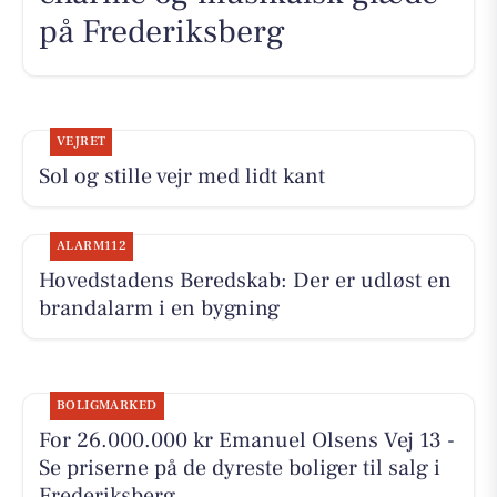
på Frederiksberg
VEJRET
Sol og stille vejr med lidt kant
ALARM112
Hovedstadens Beredskab: Der er udløst en
brandalarm i en bygning
BOLIGMARKED
For 26.000.000 kr Emanuel Olsens Vej 13 -
Se priserne på de dyreste boliger til salg i
Frederiksberg