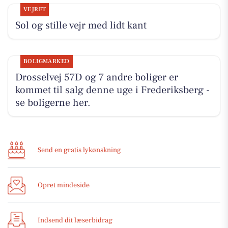
VEJRET
Sol og stille vejr med lidt kant
BOLIGMARKED
Drosselvej 57D og 7 andre boliger er
kommet til salg denne uge i Frederiksberg -
se boligerne her.
Send en gratis lykønskning
Opret mindeside
Indsend dit læserbidrag