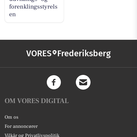
forenklingsstyrels
en
VORES
Frederiksberg
OM VORES DIGITAL
Om os
For annoncører
Vilkår og Privatlivspolitik