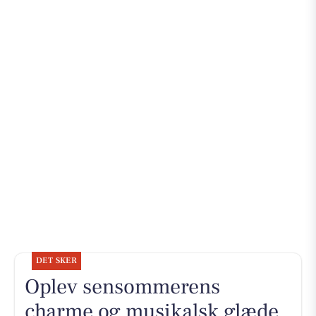
DET SKER
Oplev sensommerens
charme og musikalsk glæde