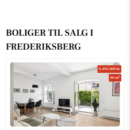
BOLIGER TIL SALG I
FREDERIKSBERG
8.495.000 kr
2
86 m