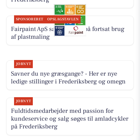
SPONSORERET
OPSLAGSTAVLEN
Fairpaint ApS sætter fokus på fortsat brug
af plastmaling
JOBNYT
Savner du nye græsgange? - Her er nye
ledige stillinger i Frederiksberg og omegn
JOBNYT
Fuldtidsmedarbejder med passion for
kundeservice og salg søges til amladcykler
på Frederiksberg