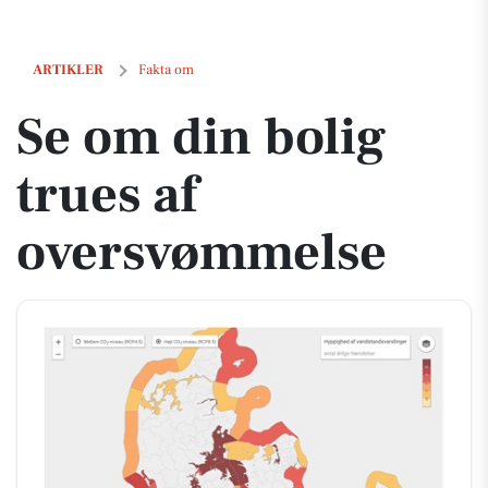
Se om din bolig trues af oversvømmelse
ARTIKLER
Fakta om
Se om din bolig
trues af
oversvømmelse