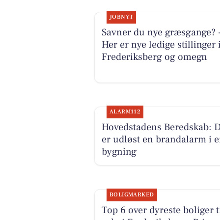
JOBNYT
Savner du nye græsgange? 
Her er nye ledige stillinger 
Frederiksberg og omegn
ALARM112
Hovedstadens Beredskab: 
er udløst en brandalarm i 
bygning
BOLIGMARKED
Top 6 over dyreste boliger t