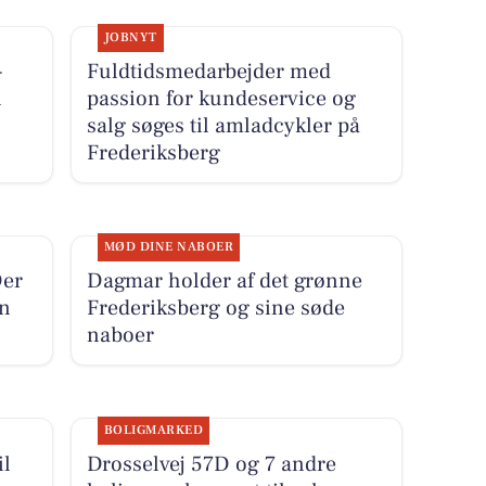
JOBNYT
-
Fuldtidsmedarbejder med
i
passion for kundeservice og
salg søges til amladcykler på
Frederiksberg
MØD DINE NABOER
Der
Dagmar holder af det grønne
en
Frederiksberg og sine søde
naboer
BOLIGMARKED
il
Drosselvej 57D og 7 andre