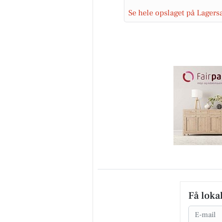
Se hele opslaget på Lager
Få loka
Email