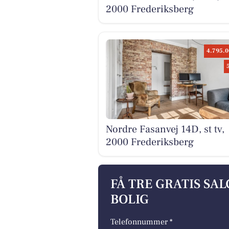
2000 Frederiksberg
4.795.0
Nordre Fasanvej 14D, st tv,
2000 Frederiksberg
FÅ TRE GRATIS SA
BOLIG
Telefonnummer *