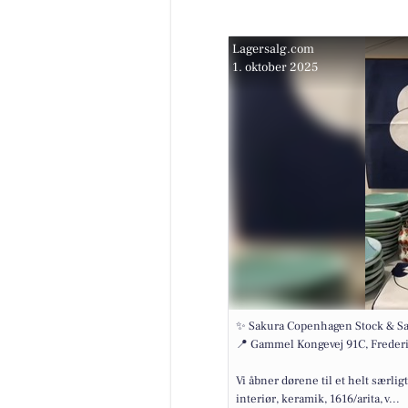
Lagersalg.com
1. oktober 2025
✨ Sakura Copenhagen Stock & S
📍 Gammel Kongevej 91C, Freder
Vi åbner dørene til et helt særlig
interiør, keramik, 1616/arita, v...