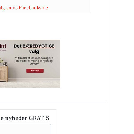
salg.coms Facebookside
le nyheder GRATIS