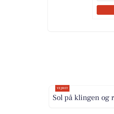
VEJRET
Sol på klingen og r