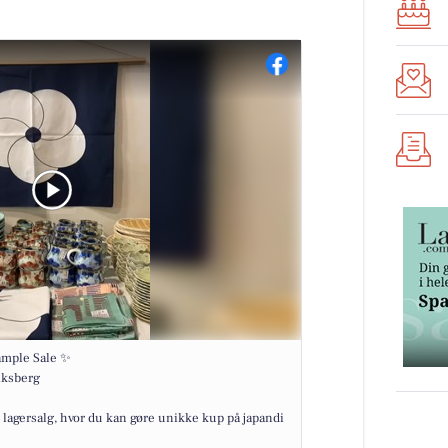
ample Sale ✨
iksberg
t lagersalg, hvor du kan gøre unikke kup på japandi