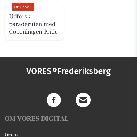
DET SKER
Udforsk
paraderuten med
Copenhagen Pride
VORES
Frederiksberg
OM VORES DIGITAL
Om os