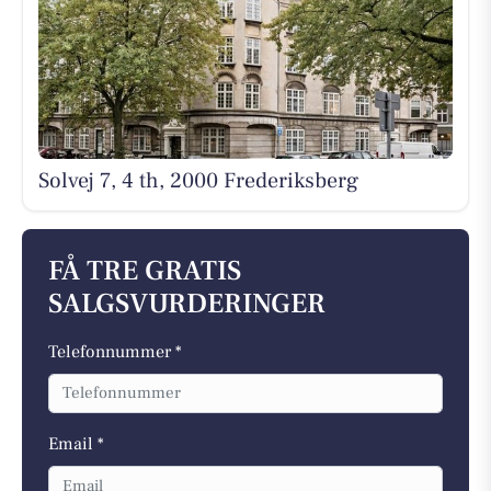
Solvej 7, 4 th, 2000 Frederiksberg
FÅ TRE GRATIS
SALGSVURDERINGER
Telefonnummer *
Email *