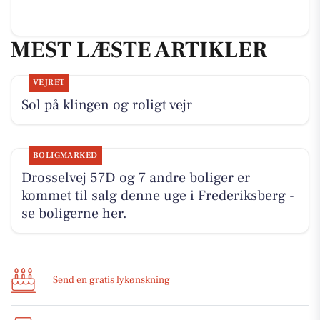
MEST LÆSTE ARTIKLER
VEJRET
Sol på klingen og roligt vejr
BOLIGMARKED
Drosselvej 57D og 7 andre boliger er
kommet til salg denne uge i Frederiksberg -
se boligerne her.
Send en gratis lykønskning