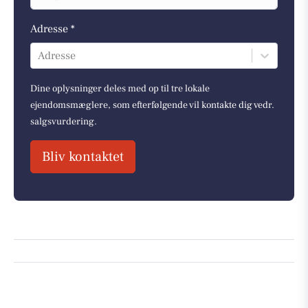
Adresse *
Adresse
Dine oplysninger deles med op til tre lokale
ejendomsmæglere, som efterfølgende vil kontakte dig vedr.
salgsvurdering.
Bliv kontaktet