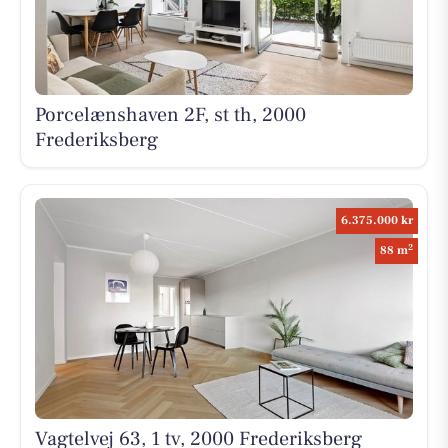
Porcelænshaven 2F, st th, 2000
Frederiksberg
6.375.000 kr
2
88 m
Vagtelvej 63, 1 tv, 2000 Frederiksberg