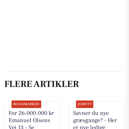
FLERE ARTIKLER
BOLIGMARKED
JOBNYT
For 26.000.000 kr
Savner du nye
Emanuel Olsens
græsgange? - Her
Vej 13 - Se
er nye ledige