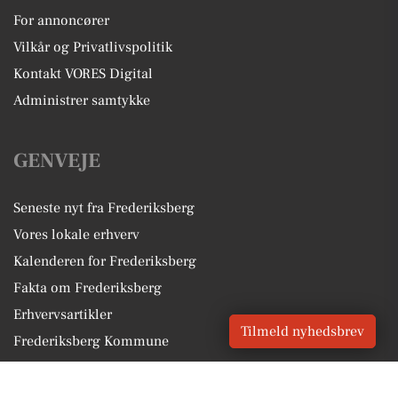
For annoncører
Vilkår og Privatlivspolitik
Kontakt VORES Digital
Administrer samtykke
GENVEJE
Seneste nyt fra Frederiksberg
Vores lokale erhverv
Kalenderen for Frederiksberg
Fakta om Frederiksberg
Erhvervsartikler
Tilmeld nyhedsbrev
Frederiksberg Kommune
Få en gratis salgsvurdering
Sponsoreret indhold