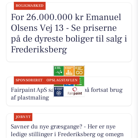
BOLIGMARKED
For 26.000.000 kr Emanuel
Olsens Vej 13 - Se priserne
på de dyreste boliger til salg i
Frederiksberg
SPONSORERET
OPSLAGSTAVLEN
Fairpaint ApS sætter fokus på fortsat brug
af plastmaling
JOBNYT
Savner du nye græsgange? - Her er nye
ledige stillinger i Frederiksberg og omegn