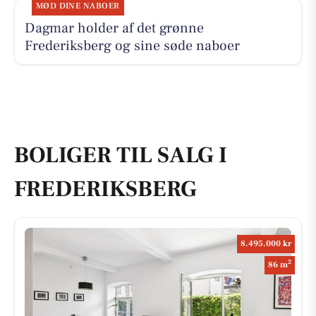
MØD DINE NABOER
Dagmar holder af det grønne
Frederiksberg og sine søde naboer
BOLIGER TIL SALG I
FREDERIKSBERG
8.495.000 kr
2
86 m