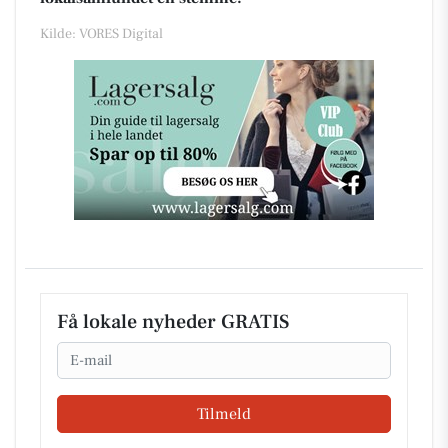
Kilde: VORES Digital
Få lokale nyheder GRATIS
Email
Tilmeld