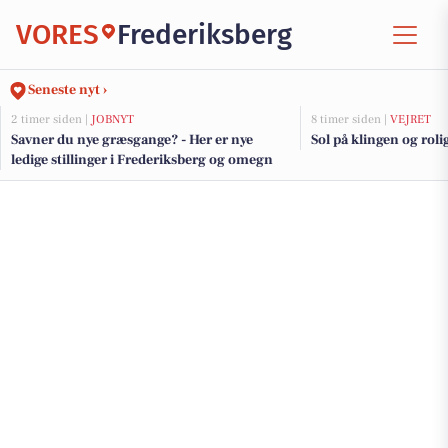
VORES
Frederiksberg
Seneste nyt ›
2 timer siden |
JOBNYT
8 timer siden |
VEJRET
Savner du nye græsgange? - Her er nye
Sol på klingen og rolig
ledige stillinger i Frederiksberg og omegn