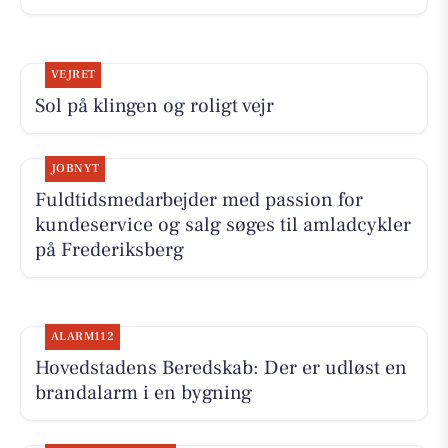
VEJRET
Sol på klingen og roligt vejr
JOBNYT
Fuldtidsmedarbejder med passion for
kundeservice og salg søges til amladcykler
på Frederiksberg
ALARM112
Hovedstadens Beredskab: Der er udløst en
brandalarm i en bygning