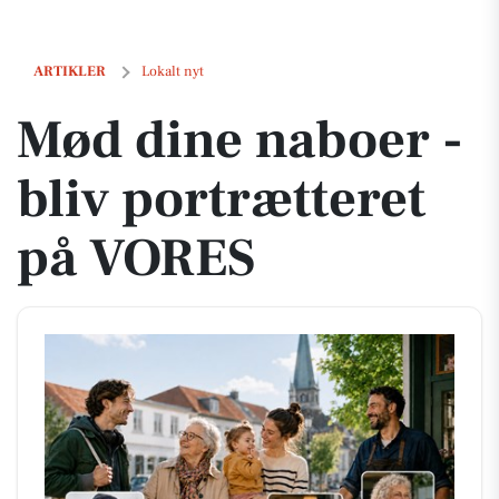
Mød dine naboer - bliv portrætteret på VORES
ARTIKLER
Lokalt nyt
Mød dine naboer -
bliv portrætteret
på VORES