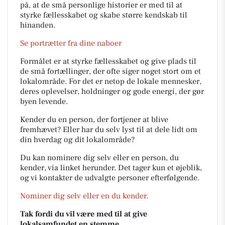
på, at de små personlige historier er med til at
styrke fællesskabet og skabe større kendskab til
hinanden.
Se portrætter fra dine naboer
Formålet er at styrke fællesskabet og give plads til
de små fortællinger, der ofte siger noget stort om et
lokalområde. For det er netop de lokale mennesker,
deres oplevelser, holdninger og gode energi, der gør
byen levende.
Kender du en person, der fortjener at blive
fremhævet? Eller har du selv lyst til at dele lidt om
din hverdag og dit lokalområde?
Du kan nominere dig selv eller en person, du
kender, via linket herunder. Det tager kun et øjeblik,
og vi kontakter de udvalgte personer efterfølgende.
Nominer dig selv eller en du kender.
Tak fordi du vil være med til at give
lokalsamfundet en stemme.