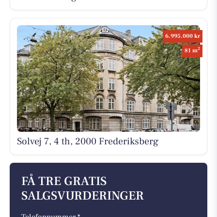
6.995.000 kr
2
81 m
Solvej 7, 4 th, 2000 Frederiksberg
FÅ TRE GRATIS
SALGSVURDERINGER
Telefonnummer *