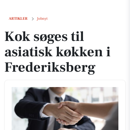
Kok søges til asiatisk køkken i Frederiksberg
ARTIKLER
Jobnyt
Kok søges til
asiatisk køkken i
Frederiksberg