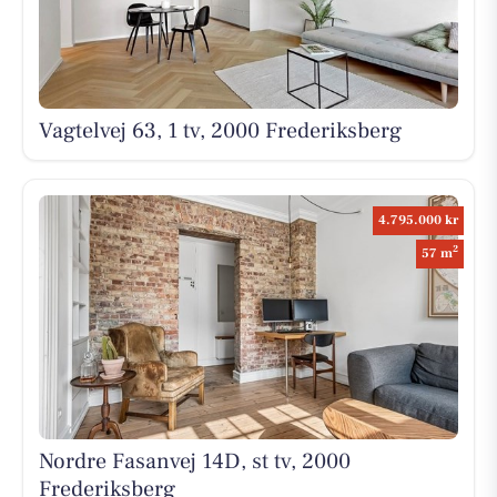
Vagtelvej 63, 1 tv, 2000 Frederiksberg
4.795.000 kr
2
57 m
Nordre Fasanvej 14D, st tv, 2000
Frederiksberg