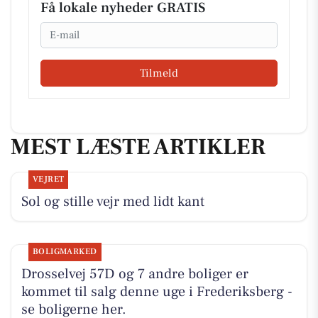
Få lokale nyheder GRATIS
Email
Tilmeld
MEST LÆSTE ARTIKLER
VEJRET
Sol og stille vejr med lidt kant
BOLIGMARKED
Drosselvej 57D og 7 andre boliger er
kommet til salg denne uge i Frederiksberg -
se boligerne her.