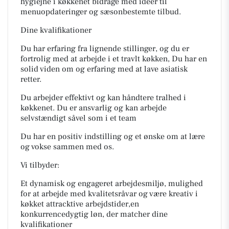
hygiejne i køkkenet bidrage med ideer til
menuopdateringer og sæsonbestemte tilbud.
Dine kvalifikationer
Du har erfaring fra lignende stillinger, og du er
fortrolig med at arbejde i et travlt køkken, Du har en
solid viden om og erfaring med at lave asiatisk
retter.
Du arbejder effektivt og kan håndtere tralhed i
køkkenet. Du er ansvarlig og kan arbejde
selvstændigt såvel som i et team
Du har en positiv indstilling og et ønske om at lære
og vokse sammen med os.
Vi tilbyder:
Et dynamisk og engageret arbejdesmiljø, mulighed
for at arbejde med kvalitetsråvar og være kreativ i
køkket attracktive arbejdstider,en
konkurrencedygtig løn, der matcher dine
kvalifikationer