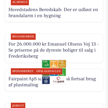
ALARM112
Hovedstadens Beredskab: Der er udløst en
brandalarm i en bygning
BOLIGMARKED
For 26.000.000 kr Emanuel Olsens Vej 13 -
Se priserne på de dyreste boliger til salg i
Frederiksberg
SPONSORERET
OPSLAGSTAVLEN
Fairpaint ApS sætter fokus på fortsat brug
af plastmaling
JOBNYT