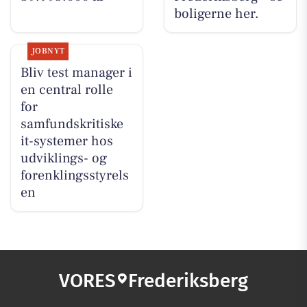
boligerne her.
JOBNYT
Bliv test manager i
en central rolle
for
samfundskritiske
it-systemer hos
udviklings- og
forenklingsstyrels
en
VORES
Frederiksberg