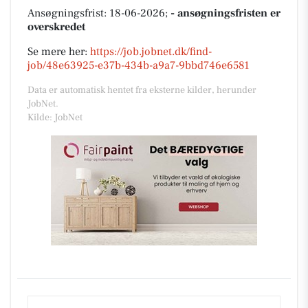
Ansøgningsfrist: 18-06-2026;
- ansøgningsfristen er
overskredet
Se mere her:
https://job.jobnet.dk/find-
job/48e63925-e37b-434b-a9a7-9bbd746e6581
Data er automatisk hentet fra eksterne kilder, herunder
JobNet.
Kilde: JobNet