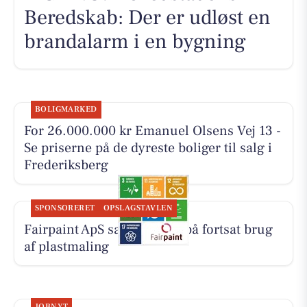
Beredskab: Der er udløst en
brandalarm i en bygning
BOLIGMARKED
For 26.000.000 kr Emanuel Olsens Vej 13 -
Se priserne på de dyreste boliger til salg i
Frederiksberg
SPONSORERET
OPSLAGSTAVLEN
Fairpaint ApS sætter fokus på fortsat brug
af plastmaling
JOBNYT