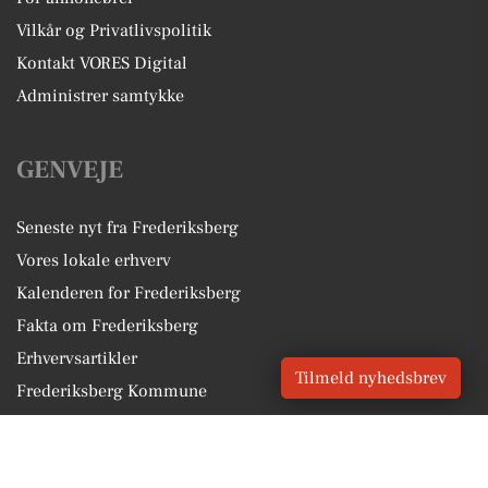
Vilkår og Privatlivspolitik
Kontakt VORES Digital
Administrer samtykke
GENVEJE
Seneste nyt fra Frederiksberg
Vores lokale erhverv
Kalenderen for Frederiksberg
Fakta om Frederiksberg
Erhvervsartikler
Tilmeld nyhedsbrev
Frederiksberg Kommune
Få en gratis salgsvurdering
Sponsoreret indhold