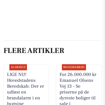
FLERE ARTIKLER
ALARM112
BOLIGMARKED
LIGE NU!
For 26.000.000 kr
Hovedstadens
Emanuel Olsens
Beredskab: Der er
Vej 13 - Se
udløst en
priserne på de
brandalarm i en
dyreste boliger til
bygning
salg i