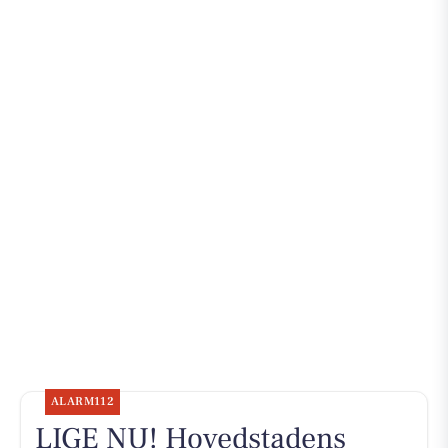
ALARM112
LIGE NU! Hovedstadens