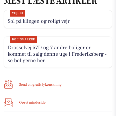
MEST LÆSTE ARTIKLER
VEJRET
Sol på klingen og roligt vejr
BOLIGMARKED
Drosselvej 57D og 7 andre boliger er
kommet til salg denne uge i Frederiksberg -
se boligerne her.
Send en gratis lykønskning
Opret mindeside