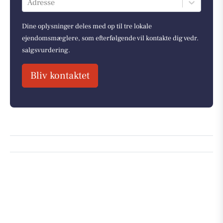
Adresse
Dine oplysninger deles med op til tre lokale
ejendomsmæglere, som efterfølgende vil kontakte dig vedr.
salgsvurdering.
Bliv kontaktet