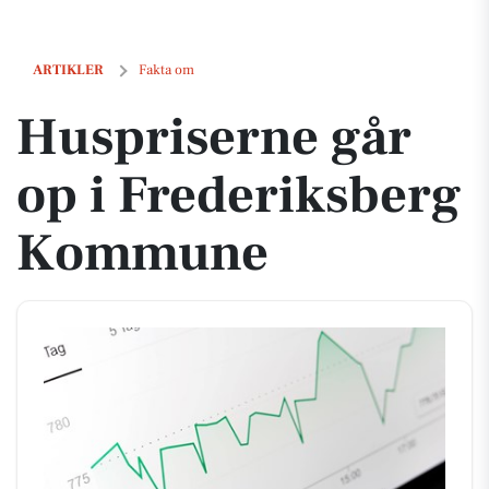
Huspriserne går op i Frederiksberg Kommune
ARTIKLER
Fakta om
Huspriserne går
op i Frederiksberg
Kommune