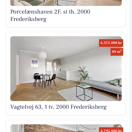
Porcelænshaven 2F, st th, 2000
Frederiksberg
6.375.000 kr
2
88 m
Vagtelvej 63, 1 tv, 2000 Frederiksberg
4.795.000 kr