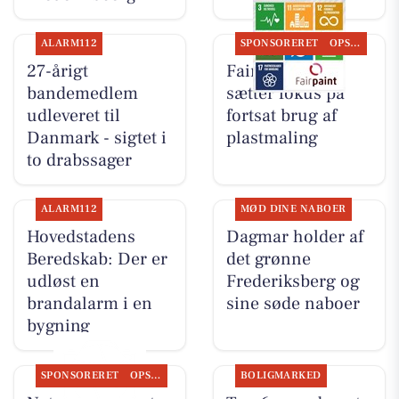
ALARM112
SPONSORERET
OPSLAGSTAVLEN
27-årigt
Fairpaint ApS
bandemedlem
sætter fokus på
udleveret til
fortsat brug af
Danmark - sigtet i
plastmaling
to drabssager
ALARM112
MØD DINE NABOER
Hovedstadens
Dagmar holder af
Beredskab: Der er
det grønne
udløst en
Frederiksberg og
brandalarm i en
sine søde naboer
bygning
SPONSORERET
OPSLAGSTAVLEN
BOLIGMARKED