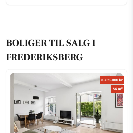
BOLIGER TIL SALG I
FREDERIKSBERG
8.495.000 kr
2
86 m