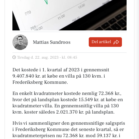
Mattias Sundroos
Del artikel
Tirsdag d. 22. aug. 2023 - kl. 08:45
Det kostede i 1. kvartal af 2023 i gennemsnit
9.407.840 kr. at købe en villa på 130 kvm. i
Frederiksberg Kommune.
En enkelt kvadratmeter kostede nemlig 72.368 kr.,
hvor det på landsplan kostede 15.549 kr. at købe en
kvadratmeter villa. En gennemsnitlig villa på 130
kvm. koster således 2.021.370 kr. på landsplan.
Hvis vi sammenligner den gennemsnitlige salgspris
i Frederiksberg Kommune det seneste kvartal, så er
kvadratmeterprisen nu 72.368 kr. mod 59.137 kr. i