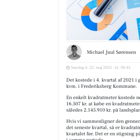
Michael Juul Sørensen
Søndag d. 22. maj 2022 - kl. 08:45
Det kostede i 4. kvartal af 2021 i
kvm. i Frederiksberg Kommune.
En enkelt kvadratmeter kostede ne
16.507 kr. at købe en kvadratmeter
således 2.145.910 kr. på landspla
Hvis vi sammenligner den gennem
det seneste kvartal, så er kvadrat
kvartalet før. Det er en stigning 