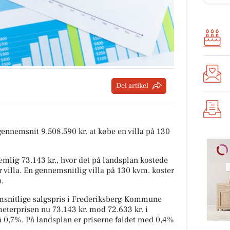
Del artikel
 gennemsnit 9.508.590 kr. at købe en villa på 130
mlig 73.143 kr., hvor det på landsplan kostede
 villa. En gennemsnitlig villa på 130 kvm. koster
n.
snitlige salgspris i Frederiksberg Kommune
meterprisen nu 73.143 kr. mod 72.633 kr. i
på 0,7%. På landsplan er priserne faldet med 0,4%