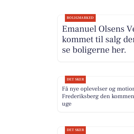
BOLIGMARKED
Emanuel Olsens Vej
kommet til salg de
se boligerne her.
DET SKER
Få nye oplevelser og motion
Frederiksberg den komme
uge
DET SKER