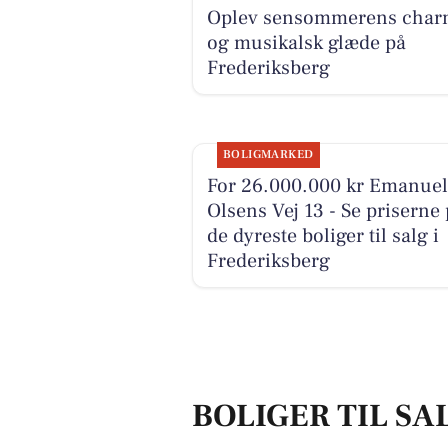
Oplev sensommerens char
og musikalsk glæde på
Frederiksberg
BOLIGMARKED
For 26.000.000 kr Emanuel
Olsens Vej 13 - Se priserne
de dyreste boliger til salg i
Frederiksberg
BOLIGER TIL SA