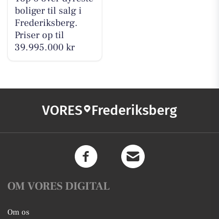
boliger til salg i
Frederiksberg.
Priser op til
39.995.000 kr
VORES
Frederiksberg
OM VORES DIGITAL
Om os