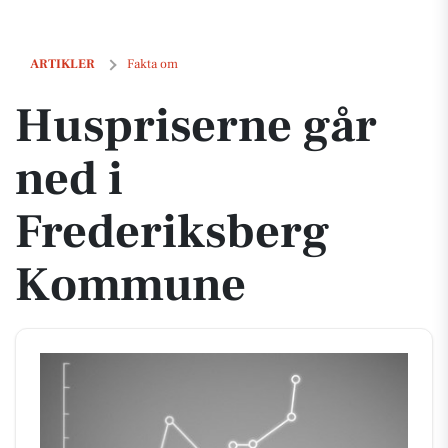
Huspriserne går ned i Frederiksberg Kommune
ARTIKLER
Fakta om
Huspriserne går
ned i
Frederiksberg
Kommune