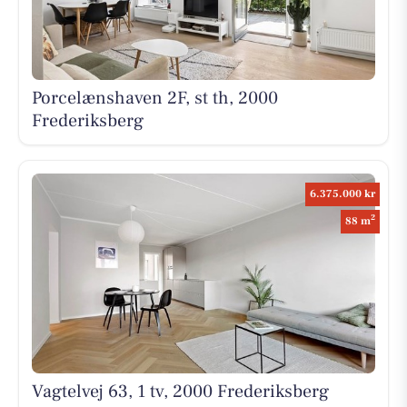
Porcelænshaven 2F, st th, 2000
Frederiksberg
6.375.000 kr
2
88 m
Vagtelvej 63, 1 tv, 2000 Frederiksberg