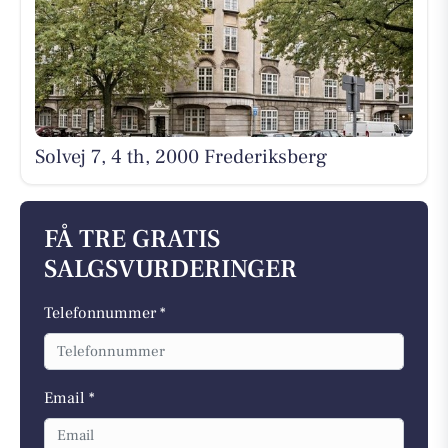
Solvej 7, 4 th, 2000 Frederiksberg
FÅ TRE GRATIS
SALGSVURDERINGER
Telefonnummer *
Email *