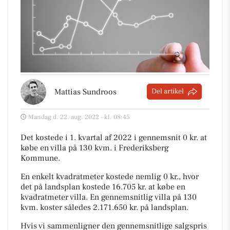
Mattias Sundroos
Del artikel
Mandag d. 22. aug. 2022 - kl. 08:45
Det kostede i 1. kvartal af 2022 i gennemsnit 0 kr. at
købe en villa på 130 kvm. i Frederiksberg
Kommune.
En enkelt kvadratmeter kostede nemlig 0 kr., hvor
det på landsplan kostede 16.705 kr. at købe en
kvadratmeter villa. En gennemsnitlig villa på 130
kvm. koster således 2.171.650 kr. på landsplan.
Hvis vi sammenligner den gennemsnitlige salgspris