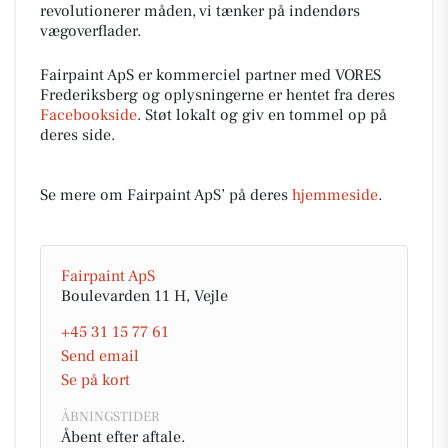
revolutionerer måden, vi tænker på indendørs
vægoverflader.
Fairpaint ApS er kommerciel partner med VORES
Frederiksberg og oplysningerne er hentet fra deres
Facebookside
. Støt lokalt og giv en tommel op på
deres side.
Se mere om Fairpaint ApS’ på deres
hjemmeside
.
Fairpaint ApS
Boulevarden 11 H, Vejle
+45 31 15 77 61
Send email
Se på kort
ÅBNINGSTIDER
Åbent efter aftale.