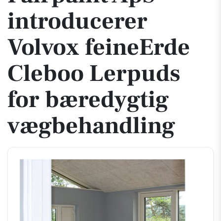
introducerer
Volvox feineErde
Cleboo Lerpuds
for bæredygtig
vægbehandling