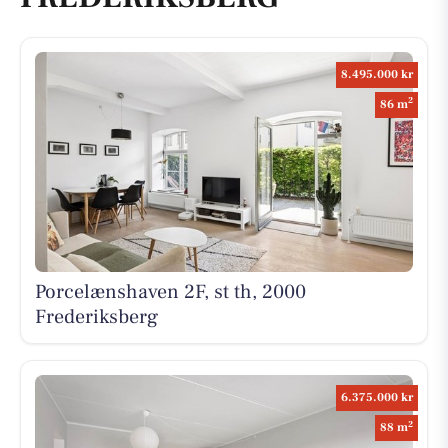
8.495.000 kr
2
86 m
Porcelænshaven 2F, st th, 2000
Frederiksberg
6.375.000 kr
2
88 m