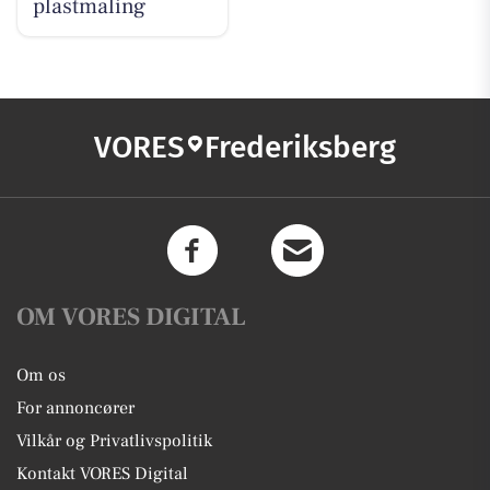
plastmaling
VORES
Frederiksberg
OM VORES DIGITAL
Om os
For annoncører
Vilkår og Privatlivspolitik
Kontakt VORES Digital