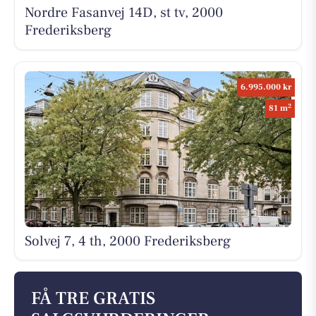
Nordre Fasanvej 14D, st tv, 2000
Frederiksberg
6.995.000 kr
2
81 m
Solvej 7, 4 th, 2000 Frederiksberg
FÅ TRE GRATIS