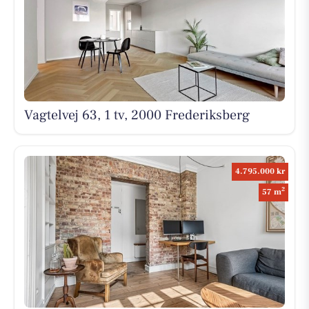
Vagtelvej 63, 1 tv, 2000 Frederiksberg
4.795.000 kr
2
57 m