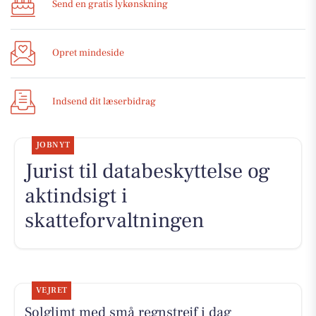
Send en gratis lykønskning
Opret mindeside
Indsend dit læserbidrag
JOBNYT
Jurist til databeskyttelse og
aktindsigt i
skatteforvaltningen
VEJRET
Solglimt med små regnstrejf i dag