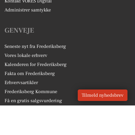
Kontakt VORES Digital
Administrer samtykke
GENVEJE
Seneste nyt fra Frederiksberg
Vores lokale erhverv
Kalenderen for Frederiksberg
Fakta om Frederiksberg
Erhvervsartikler
Frederiksberg Kommune
Tilmeld nyhedsbrev
Få en gratis salgsvurdering
Sponsoreret indhold