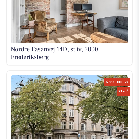
Nordre Fasanvej 14D, st tv, 2000
Frederiksberg
6.995.000 kr
2
81 m