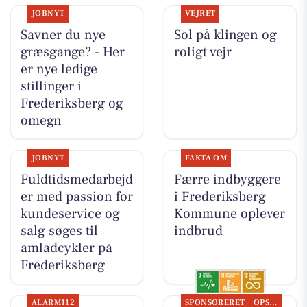
JOBNYT
VEJRET
Savner du nye
Sol på klingen og
græsgange? - Her
roligt vejr
er nye ledige
stillinger i
Frederiksberg og
omegn
JOBNYT
FAKTA OM
Fuldtidsmedarbejd
Færre indbyggere
er med passion for
i Frederiksberg
kundeservice og
Kommune oplever
salg søges til
indbrud
amladcykler på
Frederiksberg
ALARM112
SPONSORERET
OPSLAGSTAVLEN