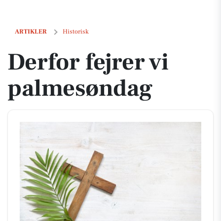
Derfor fejrer vi palmesøndag
ARTIKLER
Historisk
Derfor fejrer vi
palmesøndag