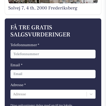
Solvej 7, 4 th, 2000 Frederiksberg
FÅ TRE GRATIS
SALGSVURDERINGER
Telefonnummer *
Email *
Adresse *
Adresse
Dine oplysninger deles med op til tre lokale