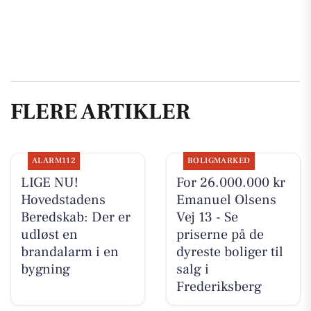
FLERE ARTIKLER
ALARM112
BOLIGMARKED
LIGE NU!
For 26.000.000 kr
Hovedstadens
Emanuel Olsens
Beredskab: Der er
Vej 13 - Se
udløst en
priserne på de
brandalarm i en
dyreste boliger til
bygning
salg i
Frederiksberg