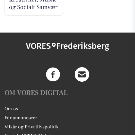
og Socialt Samvær
VORES
Frederiksberg
OM VORES DIGITAL
Om os
For annoncører
Vilkår og Privatlivspolitik