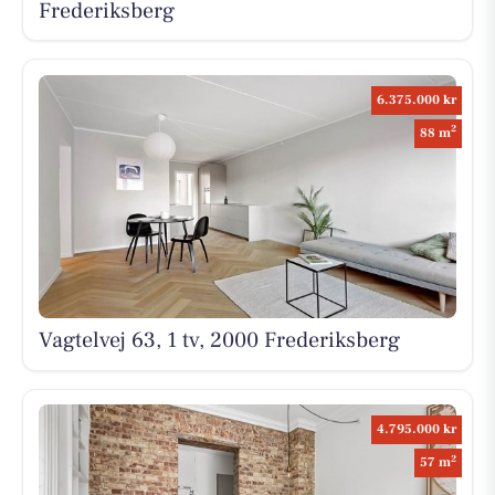
Frederiksberg
6.375.000 kr
2
88 m
Vagtelvej 63, 1 tv, 2000 Frederiksberg
4.795.000 kr
2
57 m