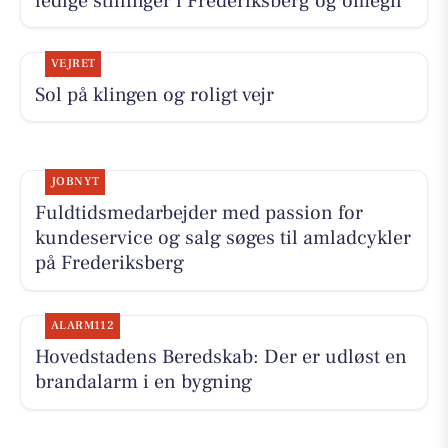
ledige stillinger i Frederiksberg og omegn
VEJRET
Sol på klingen og roligt vejr
JOBNYT
Fuldtidsmedarbejder med passion for
kundeservice og salg søges til amladcykler
på Frederiksberg
ALARM112
Hovedstadens Beredskab: Der er udløst en
brandalarm i en bygning