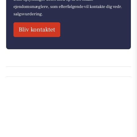
ejendomsmæglere, som efterfølgende vil kontakte dig vedr.
salgsvurdering.
Bliv kontaktet