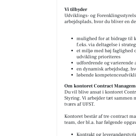
Vi tilbyder
Udviklings- og Forenklingsstyrel
arbejdsplads, hvor du bliver en del
mulighed for at bidrage til
f.eks. via deltagelse i strat
et miljø med høj faglighed 
udvikling prioriteres
udfordrende og varierende a
en dynamisk arbejdsdag, hvor
løbende kompetenceudvikli
Om kontoret Contract Managem
Du vil blive ansat i kontoret Co
Styring. Vi arbejder tæt sammen 
tværs af UFST.
Kontoret består af tre contract
team, der bl.a. har følgende opgav
Kontrakt og leverandørstyri