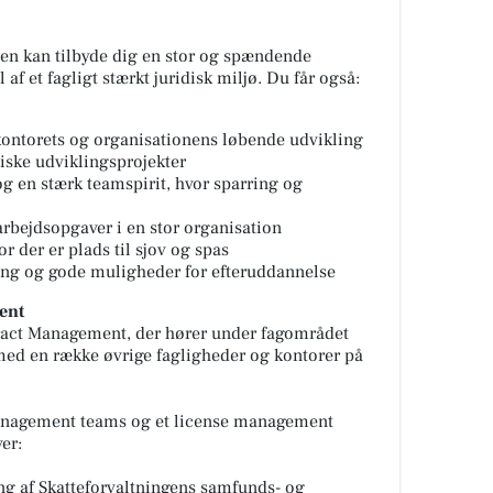
sen kan tilbyde dig en stor og spændende
 af et fagligt stærkt juridisk miljø. Du får også:
 kontorets og organisationens løbende udvikling
egiske udviklingsprojekter
og en stærk teamspirit, hvor sparring og
rbejdsopgaver i en stor organisation
 der er plads til sjov og spas
ng og gode muligheder for efteruddannelse
ent
ntract Management, der hører under fagområdet
med en række øvrige fagligheder og kontorer på
 management teams og et license management
er:
ng af Skatteforvaltningens samfunds- og