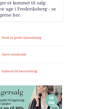
ger er kommet til salg
e uge i Frederiksberg - se
gerne her.
Send en gratis lykønskning
Opret mindeside
Indsend dit læserbidrag