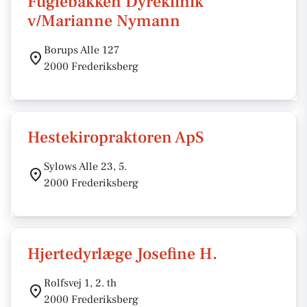
Fuglebakken Dyreklinik
v/Marianne Nymann
Borups Alle 127
2000 Frederiksberg
Hestekiropraktoren ApS
Sylows Alle 23, 5.
2000 Frederiksberg
Hjertedyrlæge Josefine H.
Rolfsvej 1, 2. th
2000 Frederiksberg