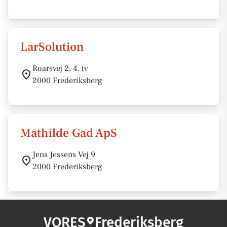
LarSolution
Roarsvej 2, 4. tv
2000 Frederiksberg
Mathilde Gad ApS
Jens Jessens Vej 9
2000 Frederiksberg
VORES
Frederiksberg