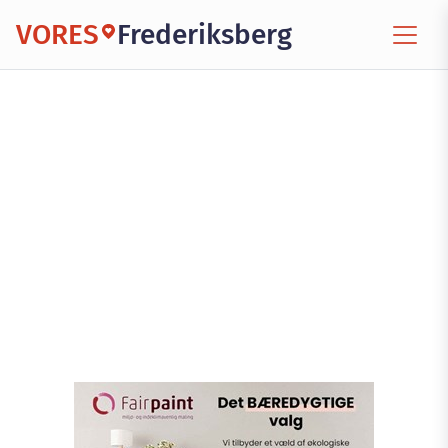
VORES
Frederiksberg