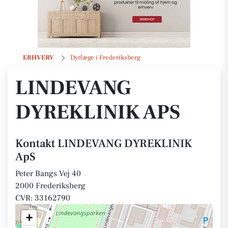
LINDEVANG DYREKLINIK ApS
ERHVERV
Dyrlæge i Frederiksberg
LINDEVANG
DYREKLINIK APS
Kontakt LINDEVANG DYREKLINIK
ApS
Peter Bangs Vej 40
2000 Frederiksberg
CVR: 33162790
+