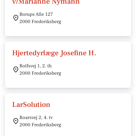
v/Marianne Nymann
Borups Alle 127
2000 Frederiksberg
Hjertedyrlæge Josefine H.
Rolfsvej 1, 2. th
2000 Frederiksberg
LarSolution
Roarsvej 2, 4. tv
2000 Frederiksberg