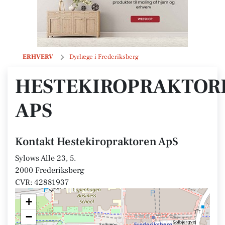
Hestekiropraktoren ApS
ERHVERV
Dyrlæge i Frederiksberg
HESTEKIROPRAKTOR
APS
Kontakt Hestekiropraktoren ApS
Sylows Alle 23, 5.
2000 Frederiksberg
CVR: 42881937
+
−