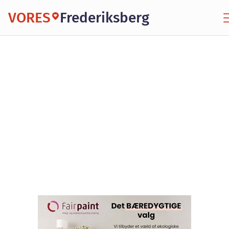
VORES
Frederiksberg