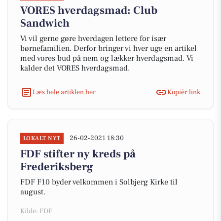
VORES hverdagsmad: Club
Sandwich
Vi vil gerne gøre hverdagen lettere for især
børnefamilien. Derfor bringer vi hver uge en artikel
med vores bud på nem og lækker hverdagsmad. Vi
kalder det VORES hverdagsmad.
Læs hele artiklen her
Kopiér link
26-02-2021 18:30
LOKALT NYT
FDF stifter ny kreds på
Frederiksberg
FDF F10 byder velkommen i Solbjerg Kirke til
august.
Kilde: FDF