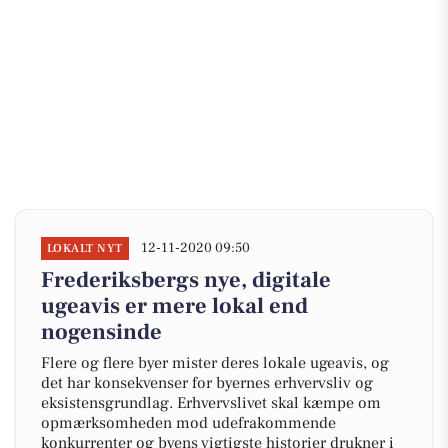
12-11-2020 09:50
LOKALT NYT
Frederiksbergs nye, digitale
ugeavis er mere lokal end
nogensinde
Flere og flere byer mister deres lokale ugeavis, og
det har konsekvenser for byernes erhvervsliv og
eksistensgrundlag. Erhvervslivet skal kæmpe om
opmærksomheden mod udefrakommende
konkurrenter og byens vigtigste historier drukner i