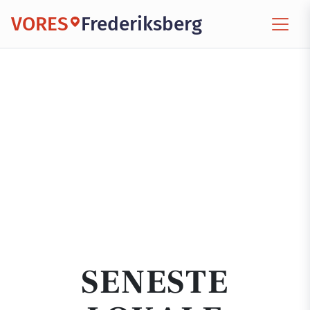
VORES
Frederiksberg
SENESTE