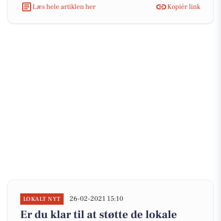
Læs hele artiklen her
Kopiér link
26-02-2021 15:10
LOKALT NYT
Er du klar til at støtte de lokale