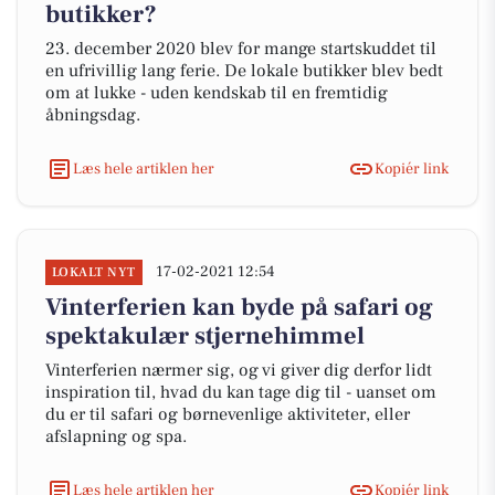
butikker?
23. december 2020 blev for mange startskuddet til
en ufrivillig lang ferie. De lokale butikker blev bedt
om at lukke - uden kendskab til en fremtidig
åbningsdag.
Læs hele artiklen her
Kopiér link
17-02-2021 12:54
LOKALT NYT
Vinterferien kan byde på safari og
spektakulær stjernehimmel
Vinterferien nærmer sig, og vi giver dig derfor lidt
inspiration til, hvad du kan tage dig til - uanset om
du er til safari og børnevenlige aktiviteter, eller
afslapning og spa.
Læs hele artiklen her
Kopiér link