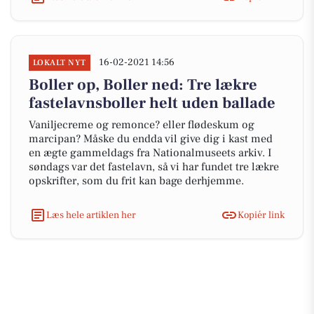
16-02-2021 14:56
LOKALT NYT
Boller op, Boller ned: Tre lækre
fastelavnsboller helt uden ballade
Vaniljecreme og remonce? eller flødeskum og
marcipan? Måske du endda vil give dig i kast med
en ægte gammeldags fra Nationalmuseets arkiv. I
søndags var det fastelavn, så vi har fundet tre lækre
opskrifter, som du frit kan bage derhjemme.
Læs hele artiklen her
Kopiér link