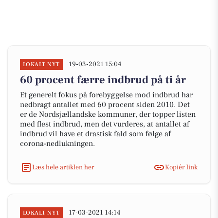
19-03-2021 15:04
LOKALT NYT
60 procent færre indbrud på ti år
Et generelt fokus på forebyggelse mod indbrud har
nedbragt antallet med 60 procent siden 2010. Det
er de Nordsjællandske kommuner, der topper listen
med flest indbrud, men det vurderes, at antallet af
indbrud vil have et drastisk fald som følge af
corona-nedlukningen.
Læs hele artiklen her
Kopiér link
17-03-2021 14:14
LOKALT NYT