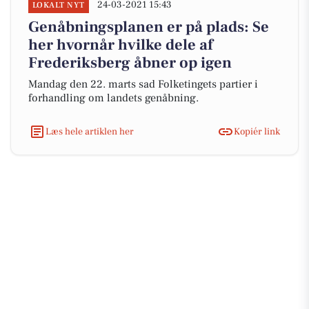
24-03-2021 15:43
LOKALT NYT
Genåbningsplanen er på plads: Se
her hvornår hvilke dele af
Frederiksberg åbner op igen
Mandag den 22. marts sad Folketingets partier i
forhandling om landets genåbning.
Læs hele artiklen her
Kopiér link