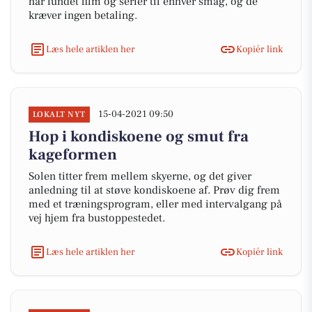
har fundet film og serier til enhver smag, og de
kræver ingen betaling.
Læs hele artiklen her
Kopiér link
15-04-2021 09:50
LOKALT NYT
Hop i kondiskoene og smut fra
kageformen
Solen titter frem mellem skyerne, og det giver
anledning til at støve kondiskoene af. Prøv dig frem
med et træningsprogram, eller med intervalgang på
vej hjem fra bustoppestedet.
Læs hele artiklen her
Kopiér link