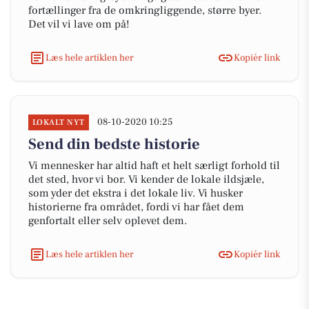
fortællinger fra de omkringliggende, større byer.
Det vil vi lave om på!
Læs hele artiklen her
Kopiér link
08-10-2020 10:25
LOKALT NYT
Send din bedste historie
Vi mennesker har altid haft et helt særligt forhold til
det sted, hvor vi bor. Vi kender de lokale ildsjæle,
som yder det ekstra i det lokale liv. Vi husker
historierne fra området, fordi vi har fået dem
genfortalt eller selv oplevet dem.
Læs hele artiklen her
Kopiér link