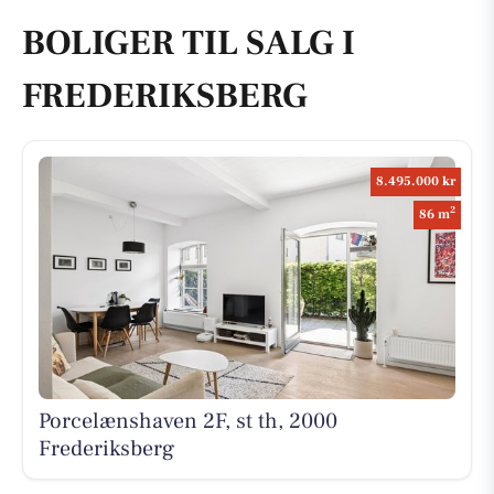
BOLIGER TIL SALG I
FREDERIKSBERG
8.495.000 kr
2
86 m
Porcelænshaven 2F, st th, 2000
Frederiksberg