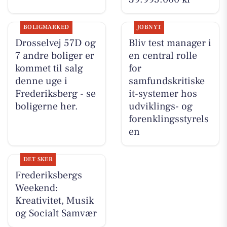
BOLIGMARKED
JOBNYT
Drosselvej 57D og
Bliv test manager i
7 andre boliger er
en central rolle
kommet til salg
for
denne uge i
samfundskritiske
Frederiksberg - se
it-systemer hos
boligerne her.
udviklings- og
forenklingsstyrels
en
DET SKER
Frederiksbergs
Weekend:
Kreativitet, Musik
og Socialt Samvær