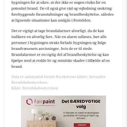
bygningen for at sikre, at der ikke er nogen risiko for en
potentiel brand. De vil også give råd og vejledning omkring
forebyggende foranstaltninger og brandbeskyttelse, således
at lignende situationer kan undgås i fremtiden.
Det er vigtigt at tage brandalarmer alvorligt, da de kan
indikere en alvorlig fare. Når en alarm udløses, bør alle
personer i bygningen straks forlade bygningen og følge
brandvæsenets anvisninger, hvis de er til stede.
Brandalarmer er en vigtig del af brandbeskyttelse og kan
hjælpe med at redde liv og mindske skader i tilfælde af en
brand.
Data er automatisk hentet fra eksterne kilder, herunder
Beredskabsstyrelsen.
Kilde: Beredskabsstyrelsen