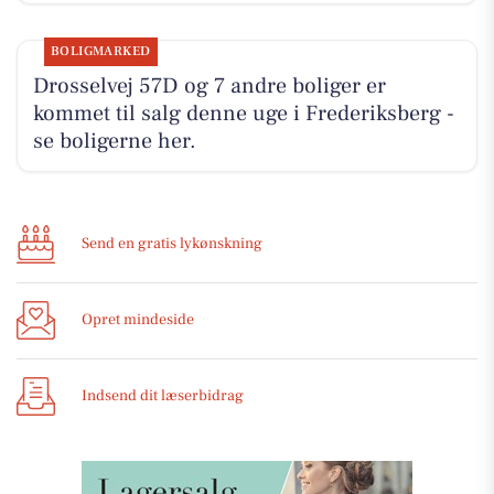
BOLIGMARKED
Drosselvej 57D og 7 andre boliger er
kommet til salg denne uge i Frederiksberg -
se boligerne her.
Send en gratis lykønskning
Opret mindeside
Indsend dit læserbidrag