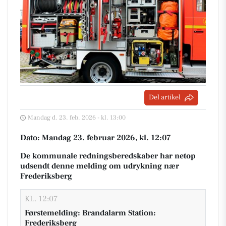
Del artikel
Mandag d. 23. feb. 2026 - kl. 13:00
Dato: Mandag 23. februar 2026, kl. 12:07
De kommunale redningsberedskaber har netop
udsendt denne melding om udrykning nær
Frederiksberg
KL. 12:07
Førstemelding: Brandalarm Station:
Frederiksberg