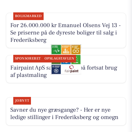
BOLIGMARKED
For 26.000.000 kr Emanuel Olsens Vej 13 -
Se priserne på de dyreste boliger til salg i
Frederiksberg
SPONSORERET
OPSLAGSTAVLEN
Fairpaint ApS sætter fokus på fortsat brug
af plastmaling
JOBNYT
Savner du nye græsgange? - Her er nye
ledige stillinger i Frederiksberg og omegn