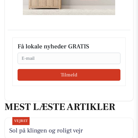
Få lokale nyheder GRATIS
Email
Tilmeld
MEST LÆSTE ARTIKLER
VEJRET
Sol på klingen og roligt vejr