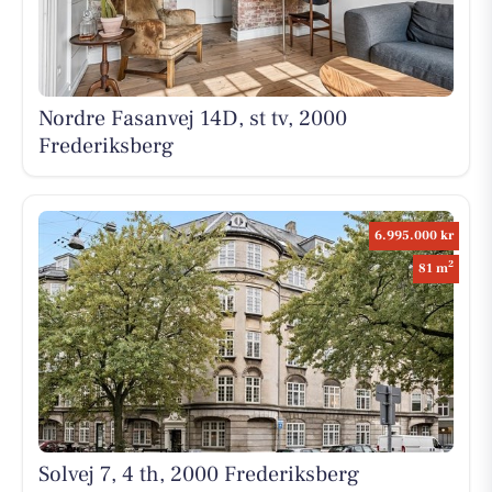
Nordre Fasanvej 14D, st tv, 2000
Frederiksberg
6.995.000 kr
2
81 m
Solvej 7, 4 th, 2000 Frederiksberg