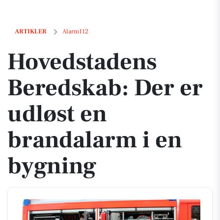
Hovedstadens Beredskab: Der er udløst en brandalarm i en bygning
ARTIKLER
Alarm112
Hovedstadens
Beredskab: Der er
udløst en
brandalarm i en
bygning