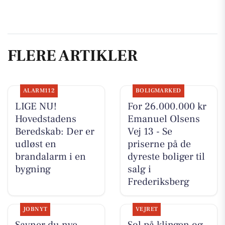
FLERE ARTIKLER
ALARM112
BOLIGMARKED
LIGE NU!
For 26.000.000 kr
Hovedstadens
Emanuel Olsens
Beredskab: Der er
Vej 13 - Se
udløst en
priserne på de
brandalarm i en
dyreste boliger til
bygning
salg i
Frederiksberg
JOBNYT
VEJRET