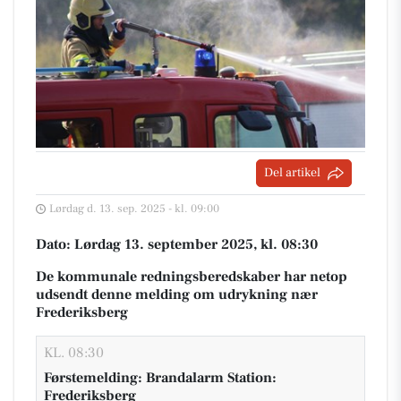
Del artikel
Lørdag d. 13. sep. 2025 - kl. 09:00
Dato: Lørdag 13. september 2025, kl. 08:30
De kommunale redningsberedskaber har netop
udsendt denne melding om udrykning nær
Frederiksberg
KL. 08:30
Førstemelding: Brandalarm Station:
Frederiksberg