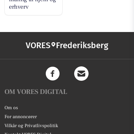
erhverv
VORES
Frederiksberg
OM VORES DIGITAL
Om os
For annoncører
Vilkår og Privatlivspolitik