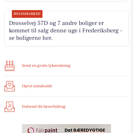
BOLIGMARKED
Drosselvej 57D og 7 andre boliger er
kommet til salg denne uge i Frederiksberg -
se boligerne her.
Send en gratis lykønskning
Opret mindeside
Indsend dit læserbidrag