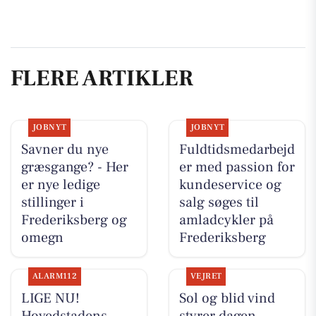
FLERE ARTIKLER
JOBNYT
JOBNYT
Savner du nye
Fuldtidsmedarbejd
græsgange? - Her
er med passion for
er nye ledige
kundeservice og
stillinger i
salg søges til
Frederiksberg og
amladcykler på
omegn
Frederiksberg
ALARM112
VEJRET
LIGE NU!
Sol og blid vind