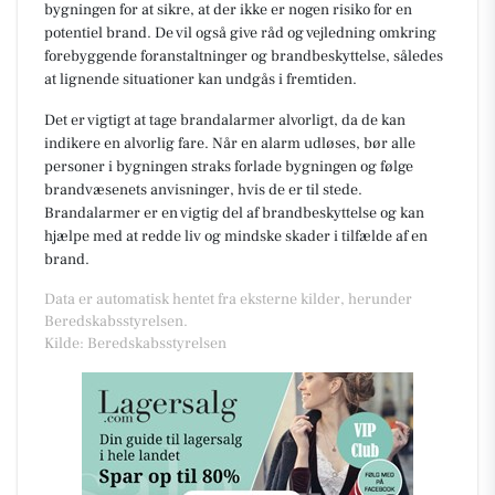
bygningen for at sikre, at der ikke er nogen risiko for en
potentiel brand. De vil også give råd og vejledning omkring
forebyggende foranstaltninger og brandbeskyttelse, således
at lignende situationer kan undgås i fremtiden.
Det er vigtigt at tage brandalarmer alvorligt, da de kan
indikere en alvorlig fare. Når en alarm udløses, bør alle
personer i bygningen straks forlade bygningen og følge
brandvæsenets anvisninger, hvis de er til stede.
Brandalarmer er en vigtig del af brandbeskyttelse og kan
hjælpe med at redde liv og mindske skader i tilfælde af en
brand.
Data er automatisk hentet fra eksterne kilder, herunder
Beredskabsstyrelsen.
Kilde: Beredskabsstyrelsen