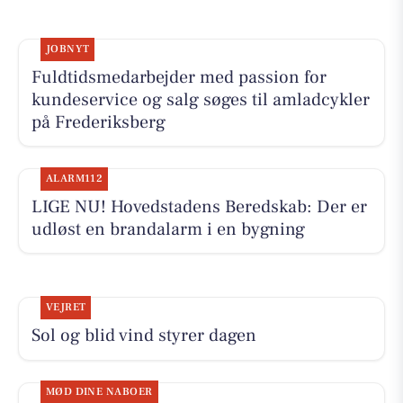
JOBNYT
Fuldtidsmedarbejder med passion for
kundeservice og salg søges til amladcykler
på Frederiksberg
ALARM112
LIGE NU! Hovedstadens Beredskab: Der er
udløst en brandalarm i en bygning
VEJRET
Sol og blid vind styrer dagen
MØD DINE NABOER