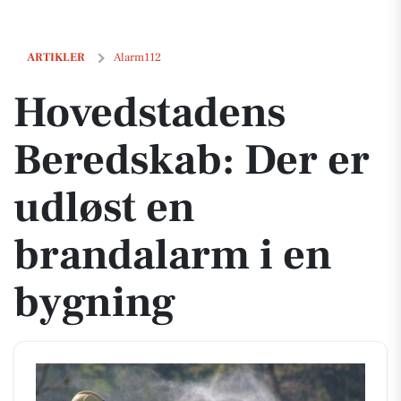
Hovedstadens Beredskab: Der er udløst en brandalarm i en bygning
ARTIKLER
Alarm112
Hovedstadens
Beredskab: Der er
udløst en
brandalarm i en
bygning