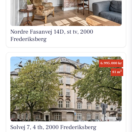
Nordre Fasanvej 14D, st tv, 2000
Frederiksberg
6.995.000 kr
2
81 m
Solvej 7, 4 th, 2000 Frederiksberg