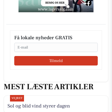
Få lokale nyheder GRATIS
Email
Tilmeld
MEST LÆSTE ARTIKLER
VEJRET
Sol og blid vind styrer dagen