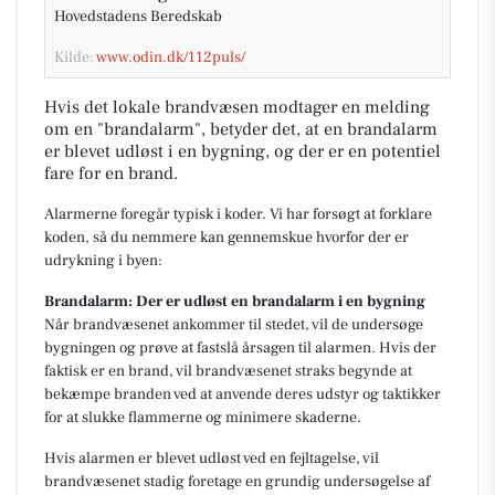
Hovedstadens Beredskab
Kilde:
www.odin.dk/112puls/
Hvis det lokale brandvæsen modtager en melding
om en "brandalarm", betyder det, at en brandalarm
er blevet udløst i en bygning, og der er en potentiel
fare for en brand.
Alarmerne foregår typisk i koder. Vi har forsøgt at forklare
koden, så du nemmere kan gennemskue hvorfor der er
udrykning i byen:
Brandalarm: Der er udløst en brandalarm i en bygning
Når brandvæsenet ankommer til stedet, vil de undersøge
bygningen og prøve at fastslå årsagen til alarmen. Hvis der
faktisk er en brand, vil brandvæsenet straks begynde at
bekæmpe branden ved at anvende deres udstyr og taktikker
for at slukke flammerne og minimere skaderne.
Hvis alarmen er blevet udløst ved en fejltagelse, vil
brandvæsenet stadig foretage en grundig undersøgelse af