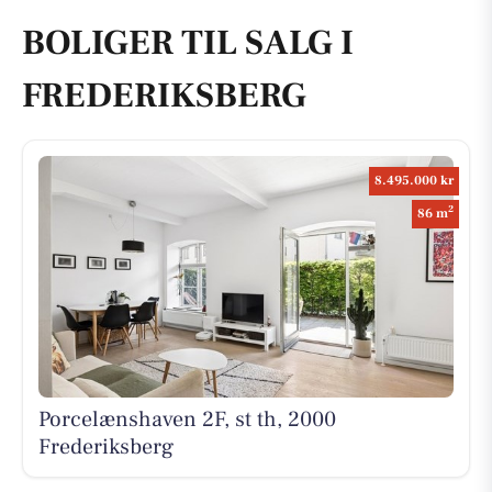
BOLIGER TIL SALG I
FREDERIKSBERG
8.495.000 kr
2
86 m
Porcelænshaven 2F, st th, 2000
Frederiksberg