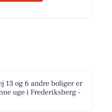
 13 og 6 andre boliger er
nne uge i Frederiksberg -