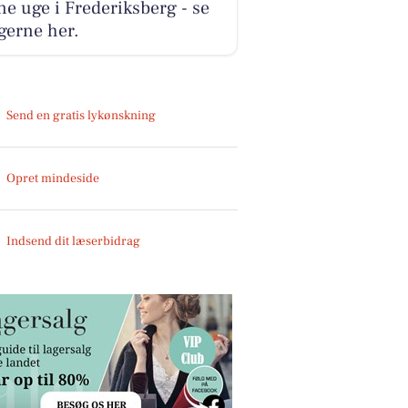
e uge i Frederiksberg - se
gerne her.
Send en gratis lykønskning
Opret mindeside
Indsend dit læserbidrag