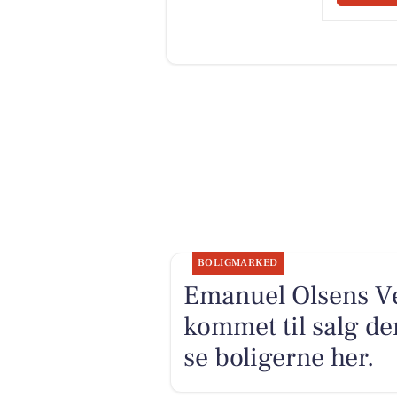
BOLIGMARKED
Emanuel Olsens Vej
kommet til salg de
se boligerne her.