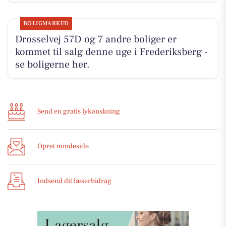
BOLIGMARKED
Drosselvej 57D og 7 andre boliger er
kommet til salg denne uge i Frederiksberg -
se boligerne her.
Send en gratis lykønskning
Opret mindeside
Indsend dit læserbidrag