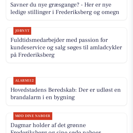
Savner du nye græsgange? - Her er nye
ledige stillinger i Frederiksberg og omegn
JOBNYT
Fuldtidsmedarbejder med passion for
kundeservice og salg søges til amladcykler
på Frederiksberg
ALARM112
Hovedstadens Beredskab: Der er udløst en
brandalarm i en bygning
MØD DINE NABOER
Dagmar holder af det grønne
Frederiksberg og sine søde naboer