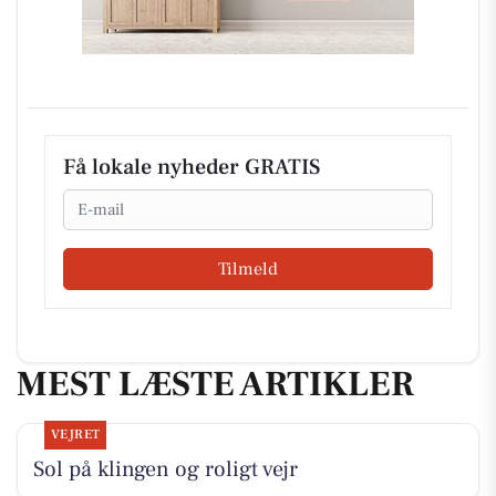
Få lokale nyheder GRATIS
Email
Tilmeld
MEST LÆSTE ARTIKLER
VEJRET
Sol på klingen og roligt vejr