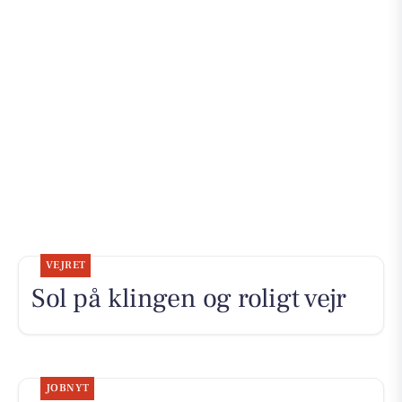
VEJRET
Sol på klingen og roligt vejr
JOBNYT