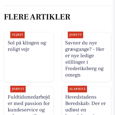
FLERE ARTIKLER
VEJRET
JOBNYT
Sol på klingen og
Savner du nye
roligt vejr
græsgange? - Her
er nye ledige
stillinger i
Frederiksberg og
omegn
JOBNYT
ALARM112
Fuldtidsmedarbejd
Hovedstadens
er med passion for
Beredskab: Der er
kundeservice og
udløst en