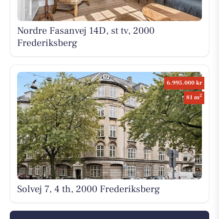
Nordre Fasanvej 14D, st tv, 2000
Frederiksberg
6.995.000 kr
2
81 m
Solvej 7, 4 th, 2000 Frederiksberg