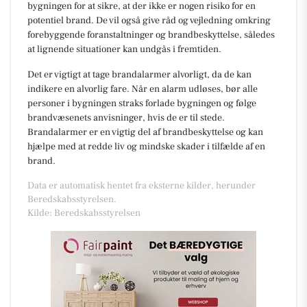
bygningen for at sikre, at der ikke er nogen risiko for en
potentiel brand. De vil også give råd og vejledning omkring
forebyggende foranstaltninger og brandbeskyttelse, således
at lignende situationer kan undgås i fremtiden.
Det er vigtigt at tage brandalarmer alvorligt, da de kan
indikere en alvorlig fare. Når en alarm udløses, bør alle
personer i bygningen straks forlade bygningen og følge
brandvæsenets anvisninger, hvis de er til stede.
Brandalarmer er en vigtig del af brandbeskyttelse og kan
hjælpe med at redde liv og mindske skader i tilfælde af en
brand.
Data er automatisk hentet fra eksterne kilder, herunder
Beredskabsstyrelsen.
Kilde: Beredskabsstyrelsen