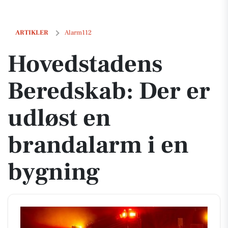
Hovedstadens Beredskab: Der er udløst en brandalarm i en bygning
ARTIKLER
Alarm112
Hovedstadens
Beredskab: Der er
udløst en
brandalarm i en
bygning