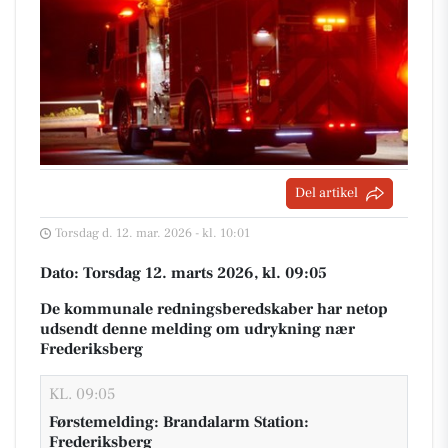
Del artikel
Torsdag d. 12. mar. 2026 - kl. 10:01
Dato: Torsdag 12. marts 2026, kl. 09:05
De kommunale redningsberedskaber har netop
udsendt denne melding om udrykning nær
Frederiksberg
KL. 09:05
Førstemelding: Brandalarm Station:
Frederiksberg