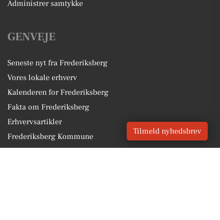
Administrer samtykke
GENVEJE
Seneste nyt fra Frederiksberg
Vores lokale erhverv
Kalenderen for Frederiksberg
Fakta om Frederiksberg
Erhvervsartikler
Tilmeld nyhedsbrev
Frederiksberg Kommune
Få en gratis salgsvurdering
Sponsoreret indhold
Vores Digital © 2026