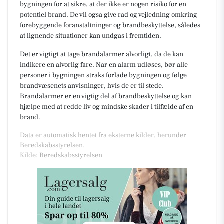
bygningen for at sikre, at der ikke er nogen risiko for en
potentiel brand. De vil også give råd og vejledning omkring
forebyggende foranstaltninger og brandbeskyttelse, således
at lignende situationer kan undgås i fremtiden.
Det er vigtigt at tage brandalarmer alvorligt, da de kan
indikere en alvorlig fare. Når en alarm udløses, bør alle
personer i bygningen straks forlade bygningen og følge
brandvæsenets anvisninger, hvis de er til stede.
Brandalarmer er en vigtig del af brandbeskyttelse og kan
hjælpe med at redde liv og mindske skader i tilfælde af en
brand.
Data er automatisk hentet fra eksterne kilder, herunder
Beredskabsstyrelsen.
Kilde: Beredskabsstyrelsen