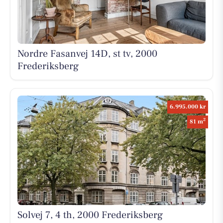
Nordre Fasanvej 14D, st tv, 2000
Frederiksberg
6.995.000 kr
2
81 m
Solvej 7, 4 th, 2000 Frederiksberg