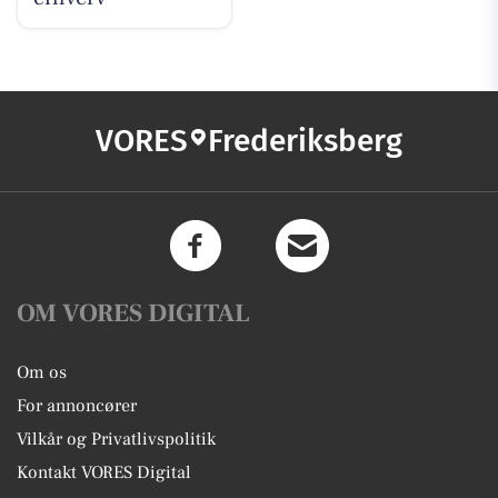
VORES
Frederiksberg
OM VORES DIGITAL
Om os
For annoncører
Vilkår og Privatlivspolitik
Kontakt VORES Digital