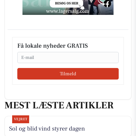
Få lokale nyheder GRATIS
Email
Tilmeld
MEST LÆSTE ARTIKLER
VEJRET
Sol og blid vind styrer dagen