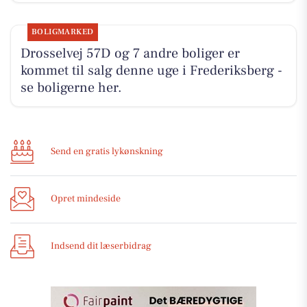
BOLIGMARKED
Drosselvej 57D og 7 andre boliger er
kommet til salg denne uge i Frederiksberg -
se boligerne her.
Send en gratis lykønskning
Opret mindeside
Indsend dit læserbidrag