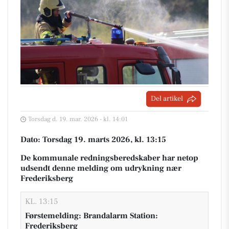
Del artikel
Torsdag d. 19. mar. 2026 - kl. 14:01
Dato: Torsdag 19. marts 2026, kl. 13:15
De kommunale redningsberedskaber har netop
udsendt denne melding om udrykning nær
Frederiksberg
KL. 13:15
Førstemelding: Brandalarm Station:
Frederiksberg