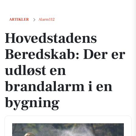
Hovedstadens Beredskab: Der er udløst en brandalarm i en bygning
ARTIKLER
Alarm112
Hovedstadens
Beredskab: Der er
udløst en
brandalarm i en
bygning