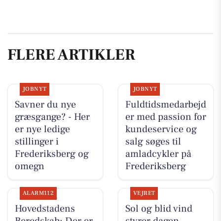
FLERE ARTIKLER
JOBNYT
JOBNYT
Savner du nye
Fuldtidsmedarbejd
græsgange? - Her
er med passion for
er nye ledige
kundeservice og
stillinger i
salg søges til
Frederiksberg og
amladcykler på
omegn
Frederiksberg
ALARM112
VEJRET
Hovedstadens
Sol og blid vind