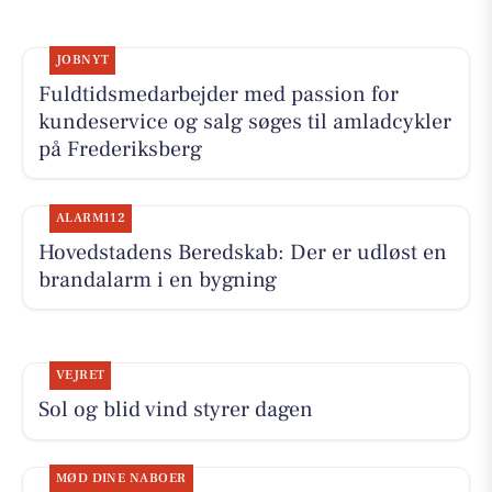
JOBNYT
Fuldtidsmedarbejder med passion for
kundeservice og salg søges til amladcykler
på Frederiksberg
ALARM112
Hovedstadens Beredskab: Der er udløst en
brandalarm i en bygning
VEJRET
Sol og blid vind styrer dagen
MØD DINE NABOER