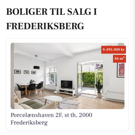
BOLIGER TIL SALG I
FREDERIKSBERG
8.495.000 kr
2
86 m
Porcelænshaven 2F, st th, 2000
Frederiksberg