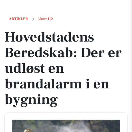
Hovedstadens Beredskab: Der er udløst en brandalarm i en bygning
ARTIKLER
Alarm112
Hovedstadens
Beredskab: Der er
udløst en
brandalarm i en
bygning