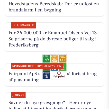
Hovedstadens Beredskab: Der er udløst en
brandalarm i en bygning
BOLIGMARKED
For 26.000.000 kr Emanuel Olsens Vej 13 -
Se priserne på de dyreste boliger til salg i
Frederiksberg
SPONSORERET
OPSLAGSTAVLEN
Fairpaint ApS sætter fokus på fortsat brug
af plastmaling
JOBNYT
Savner du nye græsgange? - Her er nye
ledige stillinger i Frederiksberg og omegn