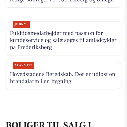
JOBNYT
Fuldtidsmedarbejder med passion for
kundeservice og salg søges til amladcykler
på Frederiksberg
ALARM112
Hovedstadens Beredskab: Der er udløst en
brandalarm i en bygning
BOLIGER TIL SALG I