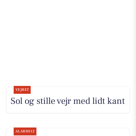
VEJRET
Sol og stille vejr med lidt kant
ALARM112