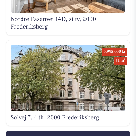
Nordre Fasanvej 14D, st tv, 2000
Frederiksberg
6.995.000 kr
2
81 m
Solvej 7, 4 th, 2000 Frederiksberg