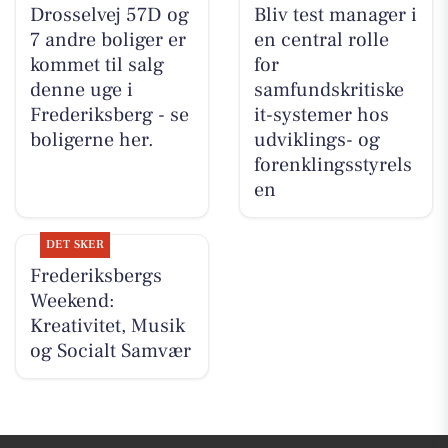
Drosselvej 57D og
Bliv test manager i
7 andre boliger er
en central rolle
kommet til salg
for
denne uge i
samfundskritiske
Frederiksberg - se
it-systemer hos
boligerne her.
udviklings- og
forenklingsstyrels
en
DET SKER
Frederiksbergs
Weekend:
Kreativitet, Musik
og Socialt Samvær