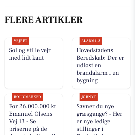
FLERE ARTIKLER
VEJRET
ALARM112
Sol og stille vejr
Hovedstadens
med lidt kant
Beredskab: Der er
udløst en
brandalarm i en
bygning
BOLIGMARKED
JOBNYT
For 26.000.000 kr
Savner du nye
Emanuel Olsens
græsgange? - Her
Vej 13 - Se
er nye ledige
priserne på de
stillinger i