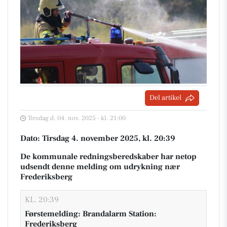
Del artikel
Tirsdag d. 04. nov. 2025 - kl. 21:00
Dato: Tirsdag 4. november 2025, kl. 20:39
De kommunale redningsberedskaber har netop
udsendt denne melding om udrykning nær
Frederiksberg
KL. 20:39
Førstemelding: Brandalarm Station:
Frederiksberg