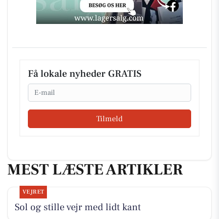
Få lokale nyheder GRATIS
Email
Tilmeld
MEST LÆSTE ARTIKLER
VEJRET
Sol og stille vejr med lidt kant