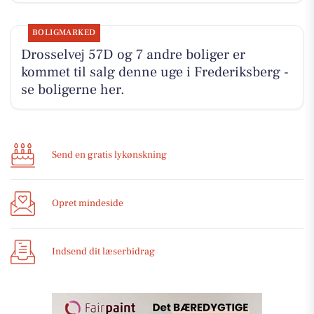
BOLIGMARKED
Drosselvej 57D og 7 andre boliger er
kommet til salg denne uge i Frederiksberg -
se boligerne her.
Send en gratis lykønskning
Opret mindeside
Indsend dit læserbidrag