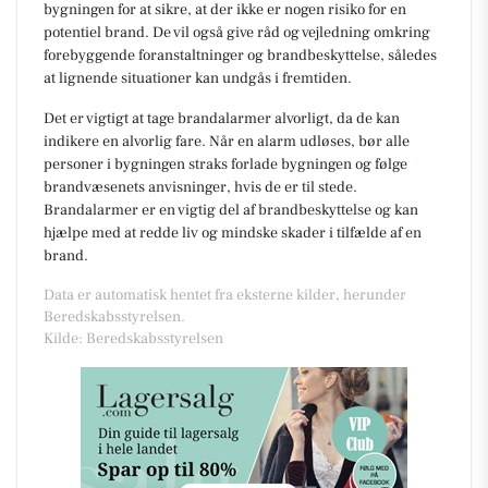
bygningen for at sikre, at der ikke er nogen risiko for en
potentiel brand. De vil også give råd og vejledning omkring
forebyggende foranstaltninger og brandbeskyttelse, således
at lignende situationer kan undgås i fremtiden.
Det er vigtigt at tage brandalarmer alvorligt, da de kan
indikere en alvorlig fare. Når en alarm udløses, bør alle
personer i bygningen straks forlade bygningen og følge
brandvæsenets anvisninger, hvis de er til stede.
Brandalarmer er en vigtig del af brandbeskyttelse og kan
hjælpe med at redde liv og mindske skader i tilfælde af en
brand.
Data er automatisk hentet fra eksterne kilder, herunder
Beredskabsstyrelsen.
Kilde: Beredskabsstyrelsen