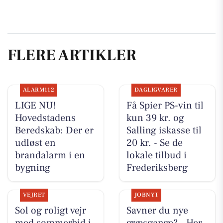
FLERE ARTIKLER
ALARM112
DAGLIGVARER
LIGE NU!
Få Spier PS-vin til
Hovedstadens
kun 39 kr. og
Beredskab: Der er
Salling iskasse til
udløst en
20 kr. - Se de
brandalarm i en
lokale tilbud i
bygning
Frederiksberg
VEJRET
JOBNYT
Sol og roligt vejr
Savner du nye