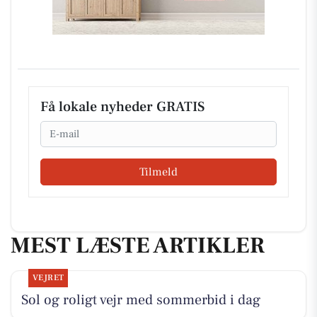
Få lokale nyheder GRATIS
Email
Tilmeld
MEST LÆSTE ARTIKLER
VEJRET
Sol og roligt vejr med sommerbid i dag