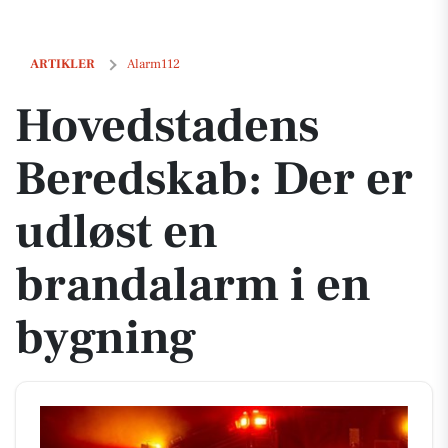
Hovedstadens Beredskab: Der er udløst en brandalarm i en bygning
ARTIKLER
Alarm112
Hovedstadens
Beredskab: Der er
udløst en
brandalarm i en
bygning