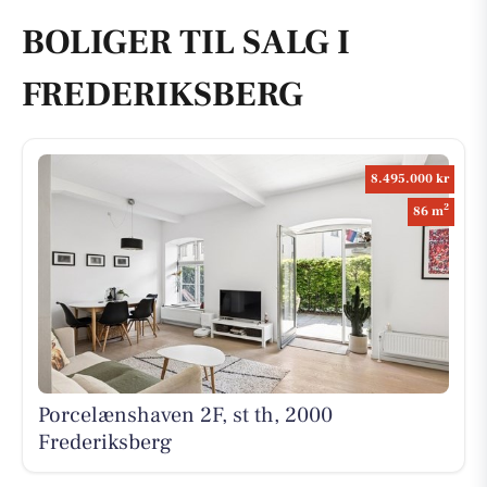
BOLIGER TIL SALG I
FREDERIKSBERG
8.495.000 kr
2
86 m
Porcelænshaven 2F, st th, 2000
Frederiksberg