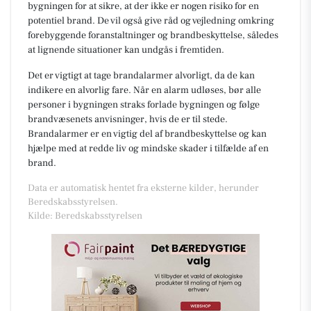
bygningen for at sikre, at der ikke er nogen risiko for en
potentiel brand. De vil også give råd og vejledning omkring
forebyggende foranstaltninger og brandbeskyttelse, således
at lignende situationer kan undgås i fremtiden.
Det er vigtigt at tage brandalarmer alvorligt, da de kan
indikere en alvorlig fare. Når en alarm udløses, bør alle
personer i bygningen straks forlade bygningen og følge
brandvæsenets anvisninger, hvis de er til stede.
Brandalarmer er en vigtig del af brandbeskyttelse og kan
hjælpe med at redde liv og mindske skader i tilfælde af en
brand.
Data er automatisk hentet fra eksterne kilder, herunder
Beredskabsstyrelsen.
Kilde: Beredskabsstyrelsen