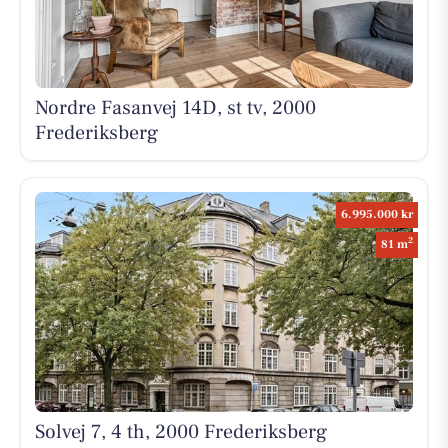
Nordre Fasanvej 14D, st tv, 2000
Frederiksberg
6.995.000 kr
2
81 m
Solvej 7, 4 th, 2000 Frederiksberg