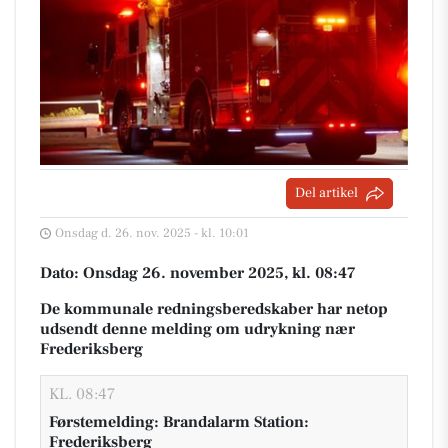
Del artikel
Onsdag d. 26. nov. 2025 - kl. 10:01
Dato: Onsdag 26. november 2025, kl. 08:47
De kommunale redningsberedskaber har netop
udsendt denne melding om udrykning nær
Frederiksberg
KL. 08:47
Førstemelding: Brandalarm Station:
Frederiksberg