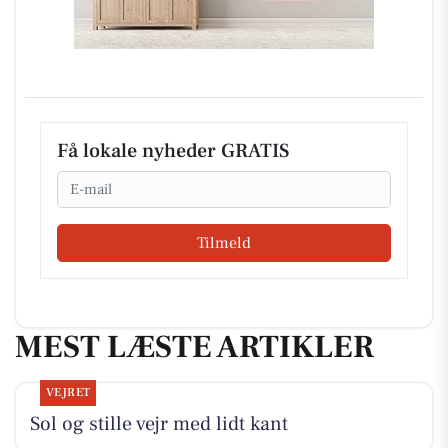
Få lokale nyheder GRATIS
Email
Tilmeld
MEST LÆSTE ARTIKLER
VEJRET
Sol og stille vejr med lidt kant