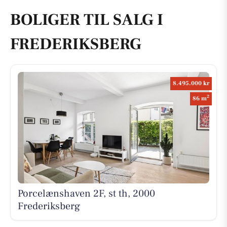
BOLIGER TIL SALG I
FREDERIKSBERG
8.495.000 kr
2
86 m
Porcelænshaven 2F, st th, 2000
Frederiksberg