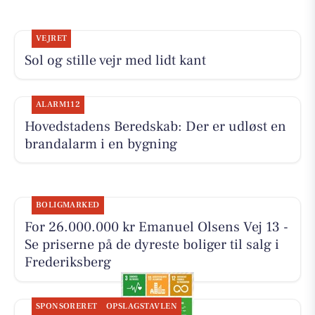
VEJRET
Sol og stille vejr med lidt kant
ALARM112
Hovedstadens Beredskab: Der er udløst en
brandalarm i en bygning
BOLIGMARKED
For 26.000.000 kr Emanuel Olsens Vej 13 -
Se priserne på de dyreste boliger til salg i
Frederiksberg
SPONSORERET
OPSLAGSTAVLEN