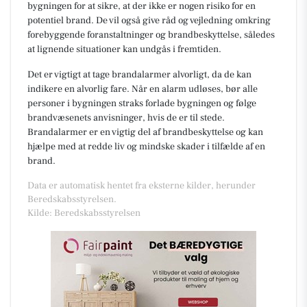
bygningen for at sikre, at der ikke er nogen risiko for en
potentiel brand. De vil også give råd og vejledning omkring
forebyggende foranstaltninger og brandbeskyttelse, således
at lignende situationer kan undgås i fremtiden.
Det er vigtigt at tage brandalarmer alvorligt, da de kan
indikere en alvorlig fare. Når en alarm udløses, bør alle
personer i bygningen straks forlade bygningen og følge
brandvæsenets anvisninger, hvis de er til stede.
Brandalarmer er en vigtig del af brandbeskyttelse og kan
hjælpe med at redde liv og mindske skader i tilfælde af en
brand.
Data er automatisk hentet fra eksterne kilder, herunder
Beredskabsstyrelsen.
Kilde: Beredskabsstyrelsen