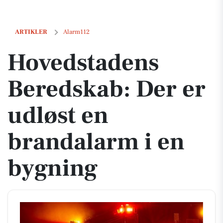
Hovedstadens Beredskab: Der er udløst en brandalarm i en bygning
ARTIKLER
Alarm112
Hovedstadens
Beredskab: Der er
udløst en
brandalarm i en
bygning