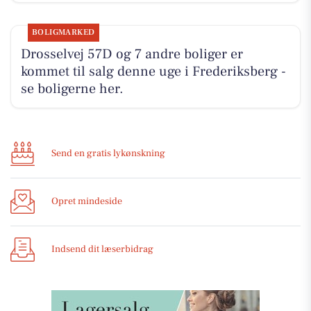
BOLIGMARKED
Drosselvej 57D og 7 andre boliger er
kommet til salg denne uge i Frederiksberg -
se boligerne her.
Send en gratis lykønskning
Opret mindeside
Indsend dit læserbidrag