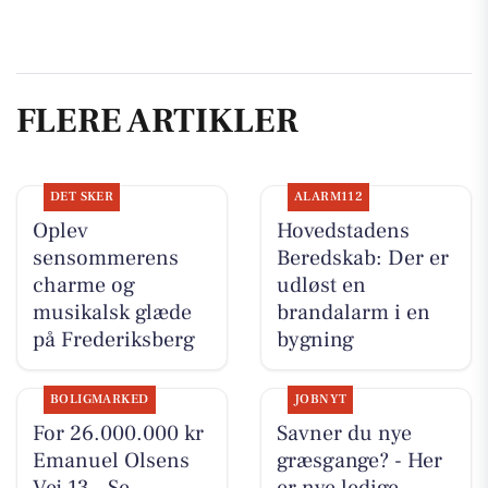
FLERE ARTIKLER
DET SKER
ALARM112
Oplev
Hovedstadens
sensommerens
Beredskab: Der er
charme og
udløst en
musikalsk glæde
brandalarm i en
på Frederiksberg
bygning
BOLIGMARKED
JOBNYT
For 26.000.000 kr
Savner du nye
Emanuel Olsens
græsgange? - Her