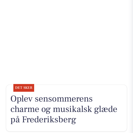
DET SKER
Oplev sensommerens
charme og musikalsk glæde
på Frederiksberg