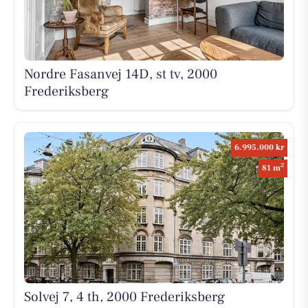
Nordre Fasanvej 14D, st tv, 2000
Frederiksberg
6.995.000 kr
2
81 m
Solvej 7, 4 th, 2000 Frederiksberg