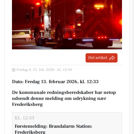
Del artikel
Fredag d. 13. feb. 2026 - kl. 13:00
Dato: Fredag 13. februar 2026, kl. 12:33
De kommunale redningsberedskaber har netop
udsendt denne melding om udrykning nær
Frederiksberg
KL. 12:33
Førstemelding: Brandalarm Station:
Frederiksberg