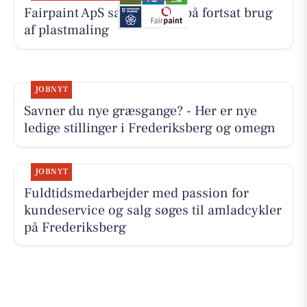
Fairpaint ApS sætter fokus på fortsat brug
af plastmaling
JOBNYT
Savner du nye græsgange? - Her er nye
ledige stillinger i Frederiksberg og omegn
JOBNYT
Fuldtidsmedarbejder med passion for
kundeservice og salg søges til amladcykler
på Frederiksberg