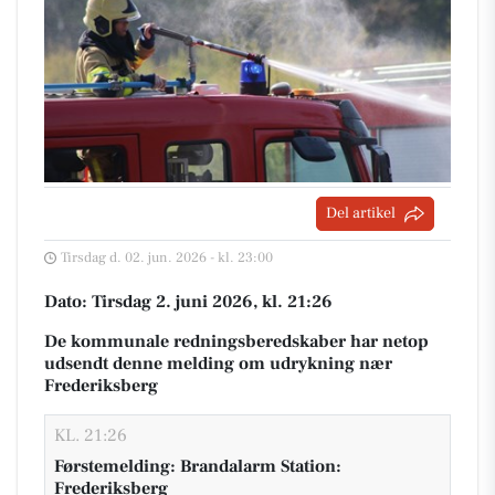
Del artikel
Tirsdag d. 02. jun. 2026 - kl. 23:00
Dato: Tirsdag 2. juni 2026, kl. 21:26
De kommunale redningsberedskaber har netop
udsendt denne melding om udrykning nær
Frederiksberg
KL. 21:26
Førstemelding: Brandalarm Station:
Frederiksberg