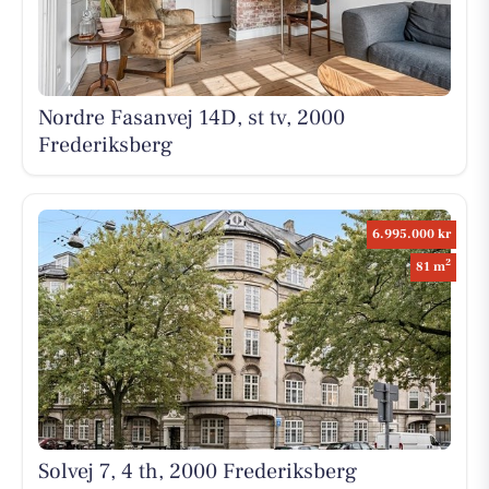
Nordre Fasanvej 14D, st tv, 2000
Frederiksberg
6.995.000 kr
2
81 m
Solvej 7, 4 th, 2000 Frederiksberg