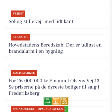
VEJRET
Sol og stille vejr med lidt kant
ALARM112
Hovedstadens Beredskab: Der er udløst en
brandalarm i en bygning
BOLIGMARKED
For 26.000.000 kr Emanuel Olsens Vej 13 -
Se priserne på de dyreste boliger til salg i
Frederiksberg
SPONSORERET
OPSLAGSTAVLEN