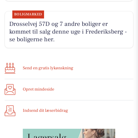
BOLIGMARKED
Drosselvej 57D og 7 andre boliger er
kommet til salg denne uge i Frederiksberg -
se boligerne her.
Send en gratis lykønskning
Opret mindeside
Indsend dit læserbidrag