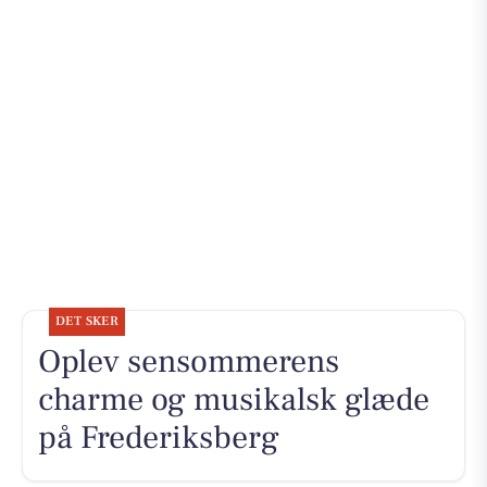
DET SKER
Oplev sensommerens
charme og musikalsk glæde
på Frederiksberg