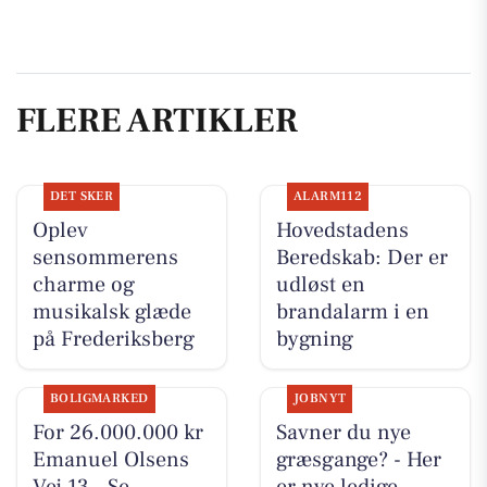
FLERE ARTIKLER
DET SKER
ALARM112
Oplev
Hovedstadens
sensommerens
Beredskab: Der er
charme og
udløst en
musikalsk glæde
brandalarm i en
på Frederiksberg
bygning
BOLIGMARKED
JOBNYT
For 26.000.000 kr
Savner du nye
Emanuel Olsens
græsgange? - Her