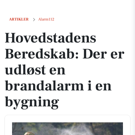
Hovedstadens Beredskab: Der er udløst en brandalarm i en bygning
ARTIKLER
Alarm112
Hovedstadens
Beredskab: Der er
udløst en
brandalarm i en
bygning