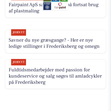
Fairpaint ApS sætter fokus på fortsat brug
af plastmaling
JOBNYT
Savner du nye græsgange? - Her er nye
ledige stillinger i Frederiksberg og omegn
JOBNYT
Fuldtidsmedarbejder med passion for
kundeservice og salg søges til amladcykler
på Frederiksberg