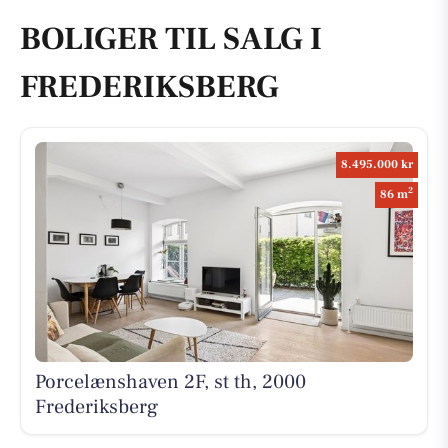
BOLIGER TIL SALG I
FREDERIKSBERG
8.495.000 kr
2
86 m
Porcelænshaven 2F, st th, 2000
Frederiksberg