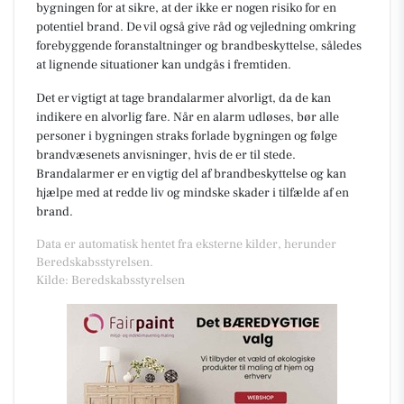
bygningen for at sikre, at der ikke er nogen risiko for en
potentiel brand. De vil også give råd og vejledning omkring
forebyggende foranstaltninger og brandbeskyttelse, således
at lignende situationer kan undgås i fremtiden.
Det er vigtigt at tage brandalarmer alvorligt, da de kan
indikere en alvorlig fare. Når en alarm udløses, bør alle
personer i bygningen straks forlade bygningen og følge
brandvæsenets anvisninger, hvis de er til stede.
Brandalarmer er en vigtig del af brandbeskyttelse og kan
hjælpe med at redde liv og mindske skader i tilfælde af en
brand.
Data er automatisk hentet fra eksterne kilder, herunder
Beredskabsstyrelsen.
Kilde: Beredskabsstyrelsen