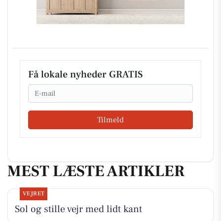
Få lokale nyheder GRATIS
Email
Tilmeld
MEST LÆSTE ARTIKLER
VEJRET
Sol og stille vejr med lidt kant