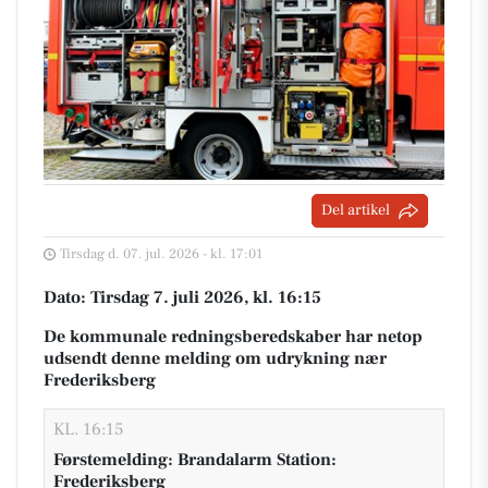
Del artikel
Tirsdag d. 07. jul. 2026 - kl. 17:01
Dato: Tirsdag 7. juli 2026, kl. 16:15
De kommunale redningsberedskaber har netop
udsendt denne melding om udrykning nær
Frederiksberg
KL. 16:15
Førstemelding: Brandalarm Station:
Frederiksberg