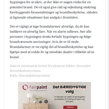
bygningen for at sikre, at der ikke er nogen risiko for en
potentiel brand. De vil også give råd og vejledning omkring
forebyggende foranstaltninger og brandbeskyttelse, således
at lignende situationer kan undgås i fremtiden.
Det er vigtigt at tage brandalarmer alvorligt, da de kan
indikere en alvorlig fare. Når en alarm udløses, bør alle
personer i bygningen straks forlade bygningen og følge
brandvæsenets anvisninger, hvis de er til stede.
Brandalarmer er en vigtig del af brandbeskyttelse og kan
hjælpe med at redde liv og mindske skader i tilfælde af en
brand.
Data er automatisk hentet fra eksterne kilder, herunder
Beredskabsstyrelsen.
Kilde: Beredskabsstyrelsen