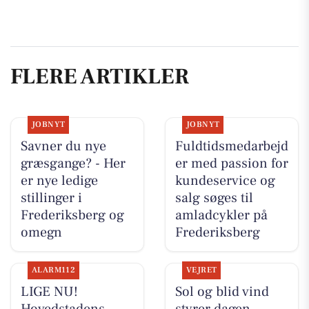
FLERE ARTIKLER
JOBNYT
JOBNYT
Savner du nye
Fuldtidsmedarbejd
græsgange? - Her
er med passion for
er nye ledige
kundeservice og
stillinger i
salg søges til
Frederiksberg og
amladcykler på
omegn
Frederiksberg
ALARM112
VEJRET
LIGE NU!
Sol og blid vind