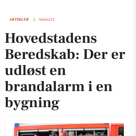
Hovedstadens Beredskab: Der er udløst en brandalarm i en bygning
ARTIKLER
Alarm112
Hovedstadens
Beredskab: Der er
udløst en
brandalarm i en
bygning