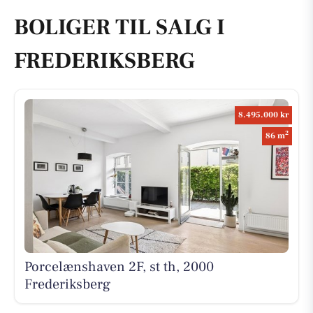
BOLIGER TIL SALG I
FREDERIKSBERG
8.495.000 kr
2
86 m
Porcelænshaven 2F, st th, 2000
Frederiksberg