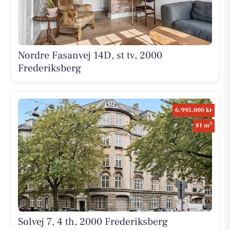
Nordre Fasanvej 14D, st tv, 2000
Frederiksberg
6.995.000 kr
2
81 m
Solvej 7, 4 th, 2000 Frederiksberg