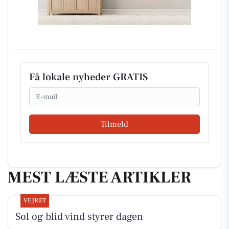
Få lokale nyheder GRATIS
Email
Tilmeld
MEST LÆSTE ARTIKLER
VEJRET
Sol og blid vind styrer dagen