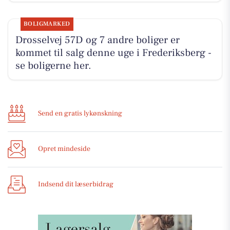
BOLIGMARKED
Drosselvej 57D og 7 andre boliger er
kommet til salg denne uge i Frederiksberg -
se boligerne her.
Send en gratis lykønskning
Opret mindeside
Indsend dit læserbidrag