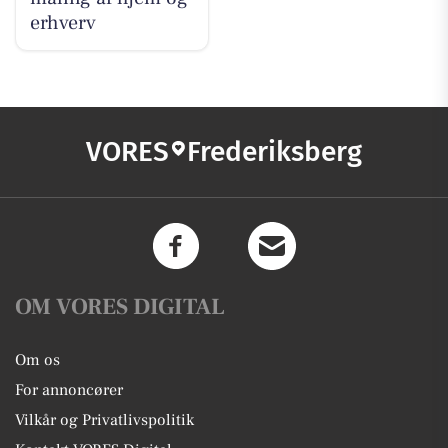
erhverv
VORES
Frederiksberg
OM VORES DIGITAL
Om os
For annoncører
Vilkår og Privatlivspolitik