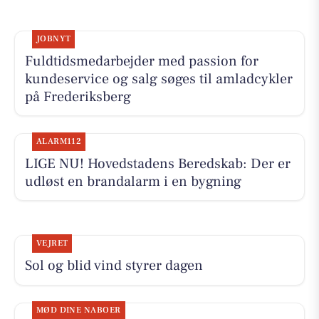
JOBNYT
Fuldtidsmedarbejder med passion for
kundeservice og salg søges til amladcykler
på Frederiksberg
ALARM112
LIGE NU! Hovedstadens Beredskab: Der er
udløst en brandalarm i en bygning
VEJRET
Sol og blid vind styrer dagen
MØD DINE NABOER