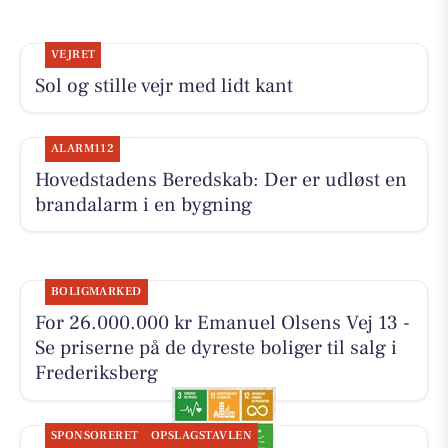
VEJRET
Sol og stille vejr med lidt kant
ALARM112
Hovedstadens Beredskab: Der er udløst en
brandalarm i en bygning
BOLIGMARKED
For 26.000.000 kr Emanuel Olsens Vej 13 -
Se priserne på de dyreste boliger til salg i
Frederiksberg
SPONSORERET
OPSLAGSTAVLEN