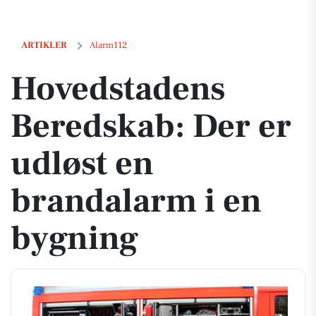
Hovedstadens Beredskab: Der er udløst en brandalarm i en bygning
ARTIKLER
Alarm112
Hovedstadens
Beredskab: Der er
udløst en
brandalarm i en
bygning