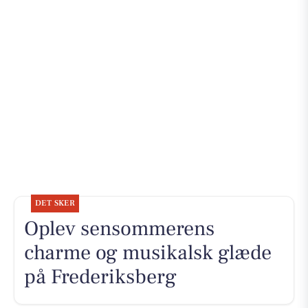
DET SKER
Oplev sensommerens
charme og musikalsk glæde
på Frederiksberg