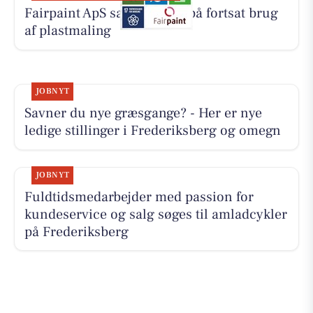
Fairpaint ApS sætter fokus på fortsat brug
af plastmaling
JOBNYT
Savner du nye græsgange? - Her er nye
ledige stillinger i Frederiksberg og omegn
JOBNYT
Fuldtidsmedarbejder med passion for
kundeservice og salg søges til amladcykler
på Frederiksberg