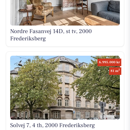
Nordre Fasanvej 14D, st tv, 2000
Frederiksberg
6.995.000 kr
2
81 m
Solvej 7, 4 th, 2000 Frederiksberg