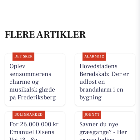
FLERE ARTIKLER
DET SKER
ALARM112
Oplev
Hovedstadens
sensommerens
Beredskab: Der er
charme og
udløst en
musikalsk glæde
brandalarm i en
på Frederiksberg
bygning
BOLIGMARKED
JOBNYT
For 26.000.000 kr
Savner du nye
Emanuel Olsens
græsgange? - Her