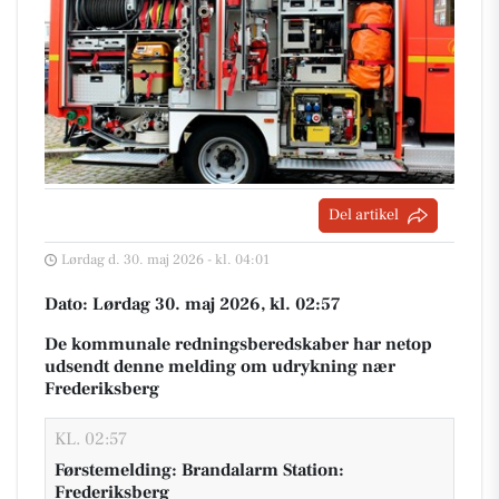
Del artikel
Lørdag d. 30. maj 2026 - kl. 04:01
Dato: Lørdag 30. maj 2026, kl. 02:57
De kommunale redningsberedskaber har netop
udsendt denne melding om udrykning nær
Frederiksberg
KL. 02:57
Førstemelding: Brandalarm Station:
Frederiksberg