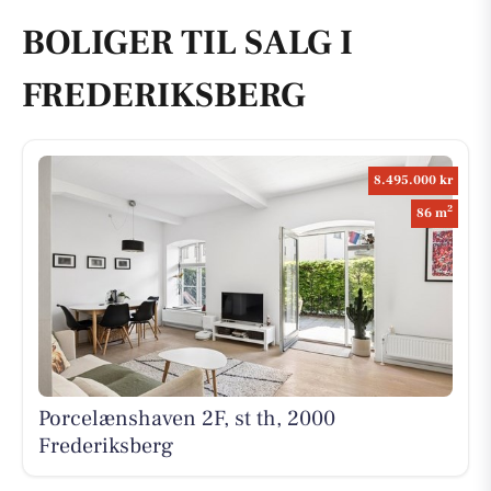
BOLIGER TIL SALG I
FREDERIKSBERG
8.495.000 kr
2
86 m
Porcelænshaven 2F, st th, 2000
Frederiksberg