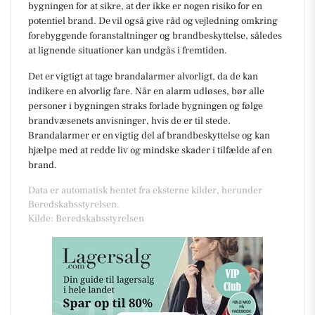
bygningen for at sikre, at der ikke er nogen risiko for en
potentiel brand. De vil også give råd og vejledning omkring
forebyggende foranstaltninger og brandbeskyttelse, således
at lignende situationer kan undgås i fremtiden.
Det er vigtigt at tage brandalarmer alvorligt, da de kan
indikere en alvorlig fare. Når en alarm udløses, bør alle
personer i bygningen straks forlade bygningen og følge
brandvæsenets anvisninger, hvis de er til stede.
Brandalarmer er en vigtig del af brandbeskyttelse og kan
hjælpe med at redde liv og mindske skader i tilfælde af en
brand.
Data er automatisk hentet fra eksterne kilder, herunder
Beredskabsstyrelsen.
Kilde: Beredskabsstyrelsen