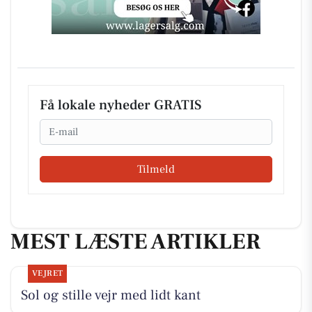
Få lokale nyheder GRATIS
Email
Tilmeld
MEST LÆSTE ARTIKLER
VEJRET
Sol og stille vejr med lidt kant