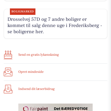
BOLIGMARKED
Drosselvej 57D og 7 andre boliger er
kommet til salg denne uge i Frederiksberg -
se boligerne her.
Send en gratis lykønskning
Opret mindeside
Indsend dit læserbidrag