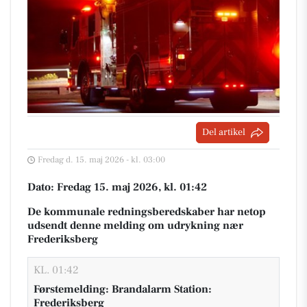
Del artikel
Fredag d. 15. maj 2026 - kl. 03:00
Dato: Fredag 15. maj 2026, kl. 01:42
De kommunale redningsberedskaber har netop
udsendt denne melding om udrykning nær
Frederiksberg
KL. 01:42
Førstemelding: Brandalarm Station:
Frederiksberg