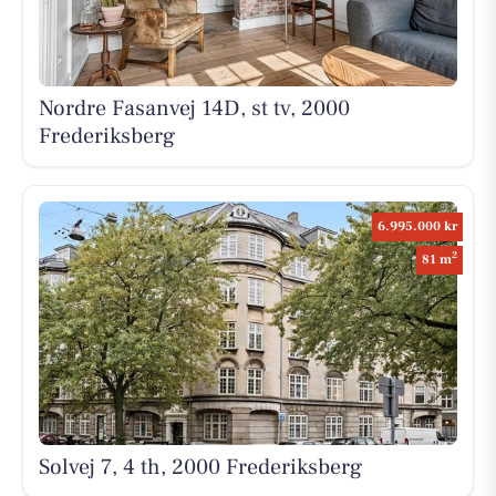
Nordre Fasanvej 14D, st tv, 2000
Frederiksberg
6.995.000 kr
2
81 m
Solvej 7, 4 th, 2000 Frederiksberg