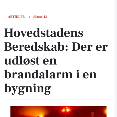
Hovedstadens Beredskab: Der er udløst en brandalarm i en bygning
ARTIKLER
Alarm112
Hovedstadens
Beredskab: Der er
udløst en
brandalarm i en
bygning