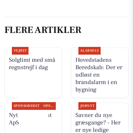
FLERE ARTIKLER
VEJRET
ALARM112
Solglimt med små
Hovedstadens
regnstrejf i dag
Beredskab: Der er
udløst en
brandalarm i en
bygning
SPONSORERET
OPSLAGSTAVLEN
JOBNYT
Nyt fra Fairpaint
Savner du nye
ApS
græsgange? - Her
er nye ledige