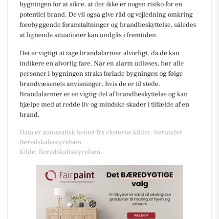
bygningen for at sikre, at der ikke er nogen risiko for en
potentiel brand. De vil også give råd og vejledning omkring
forebyggende foranstaltninger og brandbeskyttelse, således
at lignende situationer kan undgås i fremtiden.
Det er vigtigt at tage brandalarmer alvorligt, da de kan
indikere en alvorlig fare. Når en alarm udløses, bør alle
personer i bygningen straks forlade bygningen og følge
brandvæsenets anvisninger, hvis de er til stede.
Brandalarmer er en vigtig del af brandbeskyttelse og kan
hjælpe med at redde liv og mindske skader i tilfælde af en
brand.
Data er automatisk hentet fra eksterne kilder, herunder
Beredskabsstyrelsen.
Kilde: Beredskabsstyrelsen