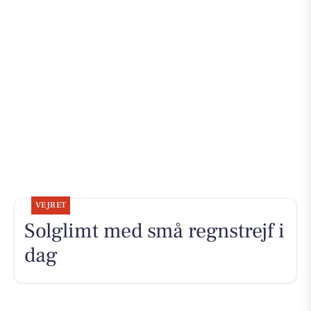
VEJRET
Solglimt med små regnstrejf i
dag