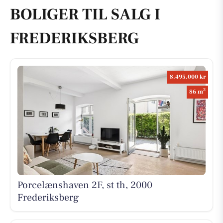
BOLIGER TIL SALG I
FREDERIKSBERG
8.495.000 kr
2
86 m
Porcelænshaven 2F, st th, 2000
Frederiksberg