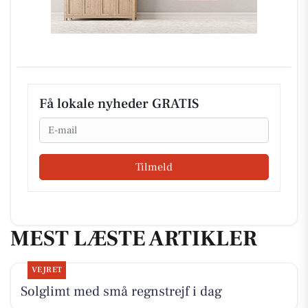
Få lokale nyheder GRATIS
Email
Tilmeld
MEST LÆSTE ARTIKLER
VEJRET
Solglimt med små regnstrejf i dag