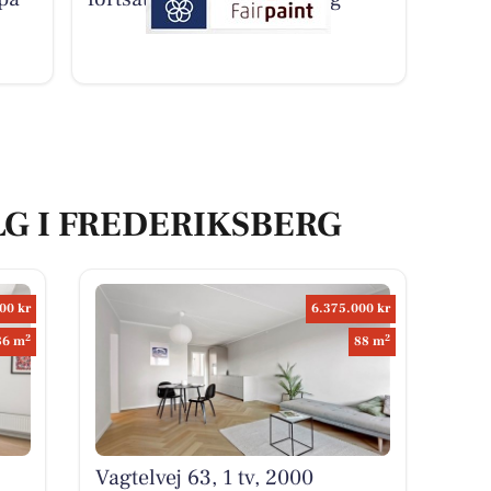
LG I FREDERIKSBERG
00 kr
6.375.000 kr
2
2
86 m
88 m
Vagtelvej 63, 1 tv, 2000