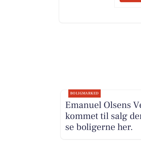
BOLIGMARKED
Emanuel Olsens Vej
kommet til salg de
se boligerne her.