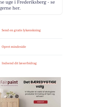
e uge i Frederiksberg - se
gerne her.
Send en gratis lykønskning
Opret mindeside
Indsend dit læserbidrag