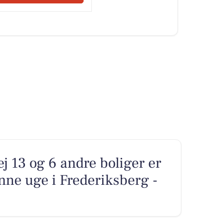
 13 og 6 andre boliger er
nne uge i Frederiksberg -