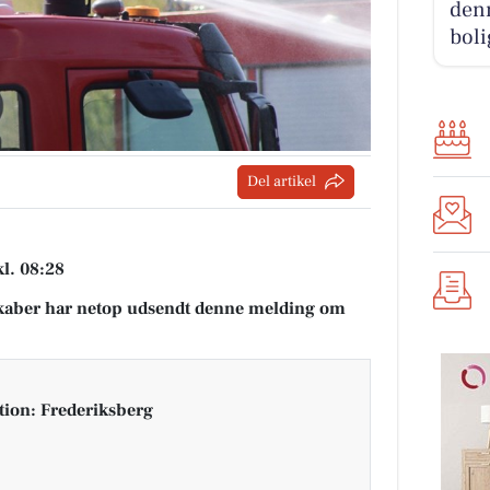
denn
boli
Del artikel
kl. 08:28
aber har netop udsendt denne melding om
tion: Frederiksberg