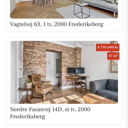
Vagtelvej 63, 1 tv, 2000 Frederiksberg
4.795.000 kr
2
57 m
Nordre Fasanvej 14D, st tv, 2000
Frederiksberg