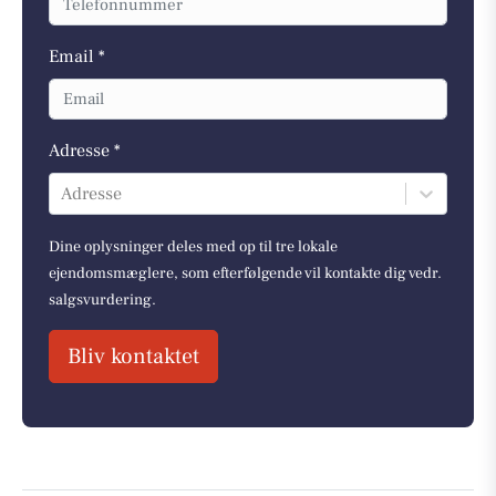
Email *
Adresse *
Adresse
Dine oplysninger deles med op til tre lokale
ejendomsmæglere, som efterfølgende vil kontakte dig vedr.
salgsvurdering.
Bliv kontaktet