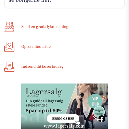
se boligerne her.
Send en gratis lykønskning
Opret mindeside
Indsend dit læserbidrag