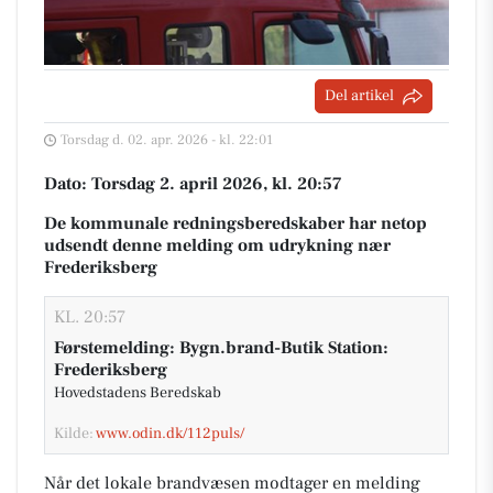
Del artikel
Torsdag d. 02. apr. 2026 - kl. 22:01
Dato: Torsdag 2. april 2026, kl. 20:57
De kommunale redningsberedskaber har netop
udsendt denne melding om udrykning nær
Frederiksberg
KL. 20:57
Førstemelding: Bygn.brand-Butik Station:
Frederiksberg
Hovedstadens Beredskab
Kilde:
www.odin.dk/112puls/
Når det lokale brandvæsen modtager en melding