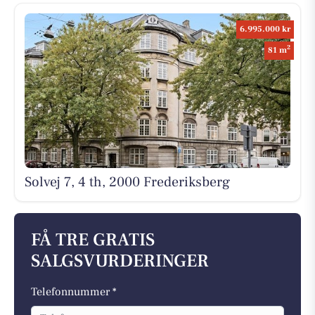
6.995.000 kr
2
81 m
Solvej 7, 4 th, 2000 Frederiksberg
FÅ TRE GRATIS
SALGSVURDERINGER
Telefonnummer *