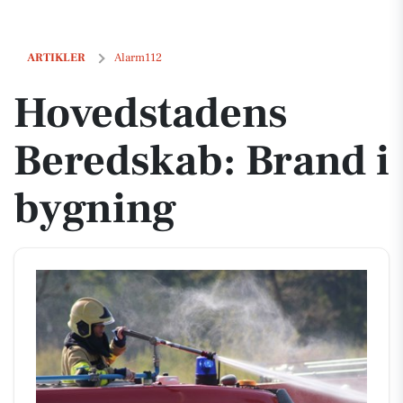
Hovedstadens Beredskab: Brand i bygning
ARTIKLER
Alarm112
Hovedstadens
Beredskab: Brand i
bygning