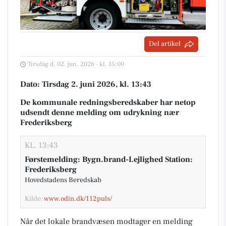
Del artikel
Tirsdag d. 02. jun. 2026 - kl. 15:00
Dato: Tirsdag 2. juni 2026, kl. 13:43
De kommunale redningsberedskaber har netop
udsendt denne melding om udrykning nær
Frederiksberg
KL. 13:43
Førstemelding: Bygn.brand-Lejlighed Station:
Frederiksberg
Hovedstadens Beredskab
Kilde:
www.odin.dk/112puls/
Når det lokale brandvæsen modtager en melding