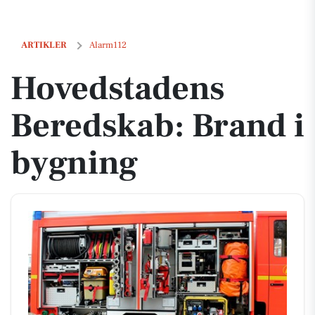
Hovedstadens Beredskab: Brand i bygning
ARTIKLER
Alarm112
Hovedstadens
Beredskab: Brand i
bygning