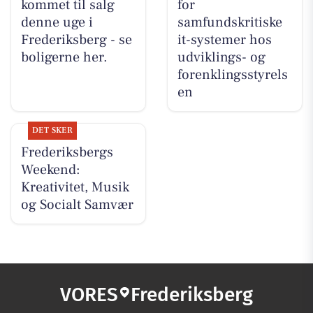
kommet til salg
for
denne uge i
samfundskritiske
Frederiksberg - se
it-systemer hos
boligerne her.
udviklings- og
forenklingsstyrels
en
DET SKER
Frederiksbergs
Weekend:
Kreativitet, Musik
og Socialt Samvær
VORES
Frederiksberg