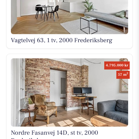
Vagtelvej 63, 1 tv, 2000 Frederiksberg
4.795.000 kr
2
57 m
Nordre Fasanvej 14D, st tv, 2000