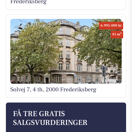
Frederiksberg
6.995.000 kr
2
81 m
Solvej 7, 4 th, 2000 Frederiksberg
FÅ TRE GRATIS
SALGSVURDERINGER