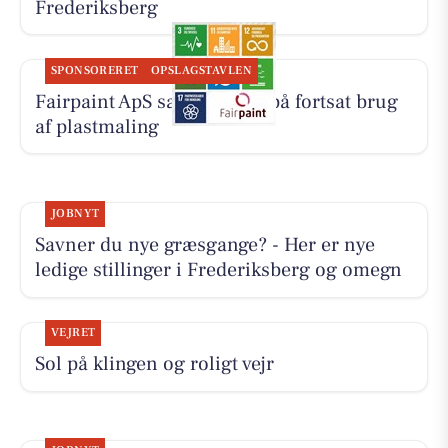
Frederiksberg
SPONSORERET
OPSLAGSTAVLEN
Fairpaint ApS sætter fokus på fortsat brug
af plastmaling
JOBNYT
Savner du nye græsgange? - Her er nye
ledige stillinger i Frederiksberg og omegn
VEJRET
Sol på klingen og roligt vejr