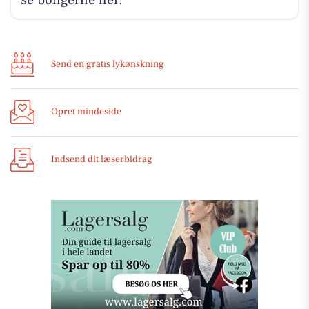
se boligerne her.
Send en gratis lykønskning
Opret mindeside
Indsend dit læserbidrag