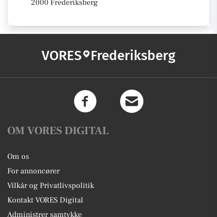
2000 Frederiksberg
VORES
Frederiksberg
OM VORES DIGITAL
Om os
For annoncører
Vilkår og Privatlivspolitik
Kontakt VORES Digital
Administrer samtykke