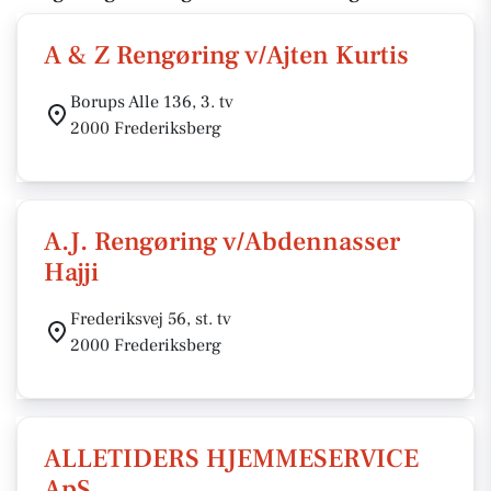
A & Z Rengøring v/Ajten Kurtis
Borups Alle 136, 3. tv
2000 Frederiksberg
A.J. Rengøring v/Abdennasser
Hajji
Frederiksvej 56, st. tv
2000 Frederiksberg
ALLETIDERS HJEMMESERVICE
ApS