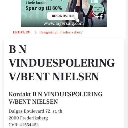
B N VINDUESPOLERING V/BENT NIELSEN
ERHVERV
Rengøring i Frederiksberg
B N
VINDUESPOLERING
V/BENT NIELSEN
Kontakt B N VINDUESPOLERING
V/BENT NIELSEN
Dalgas Boulevard 72, st. th
2000 Frederiksberg
CVR: 41554452