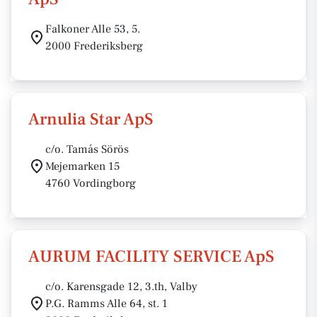
Falkoner Alle 53, 5.
2000 Frederiksberg
Arnulia Star ApS
c/o. Tamás Sörös
Mejemarken 15
4760 Vordingborg
AURUM FACILITY SERVICE ApS
c/o. Karensgade 12, 3.th, Valby
P.G. Ramms Alle 64, st. 1