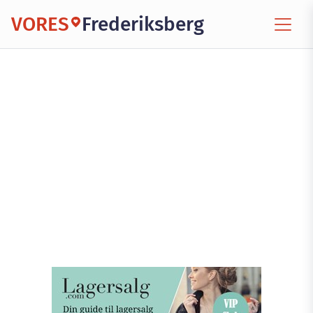
VORES
Frederiksberg