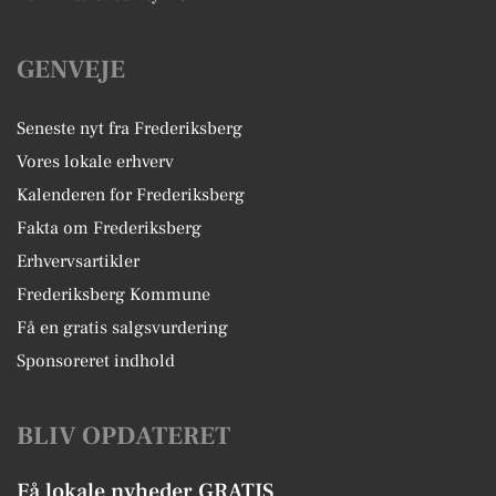
GENVEJE
Seneste nyt fra Frederiksberg
Vores lokale erhverv
Kalenderen for Frederiksberg
Fakta om Frederiksberg
Erhvervsartikler
Frederiksberg Kommune
Få en gratis salgsvurdering
Sponsoreret indhold
BLIV OPDATERET
Få lokale nyheder GRATIS