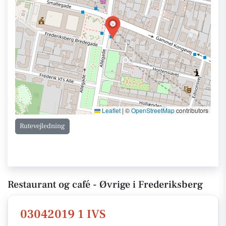
Leaflet
|
©
OpenStreetMap
contributors
Rutevejledning
Restaurant og café - Øvrige i Frederiksberg
03042019 1 IVS