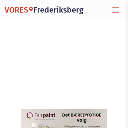
VORES
Frederiksberg