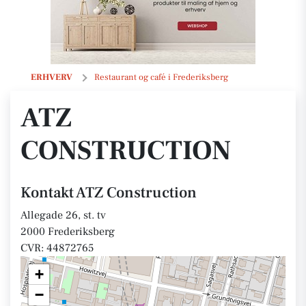
ATZ Construction
ERHVERV
Restaurant og café i Frederiksberg
ATZ
CONSTRUCTION
Kontakt ATZ Construction
Allegade 26, st. tv
2000 Frederiksberg
CVR: 44872765
+
−